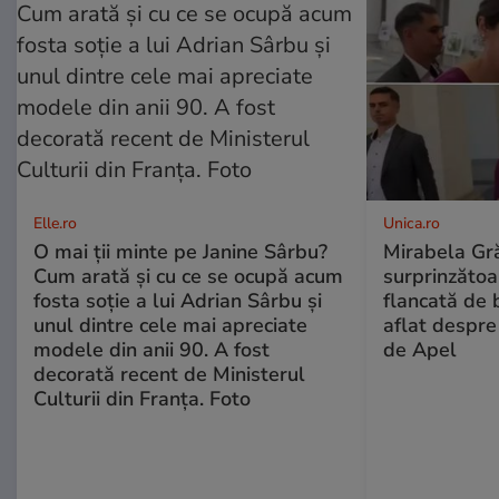
Elle.ro
Unica.ro
O mai ții minte pe Janine Sârbu?
Mirabela Gră
Cum arată și cu ce se ocupă acum
surprinzătoar
fosta soție a lui Adrian Sârbu și
flancată de 
unul dintre cele mai apreciate
aflat despre
modele din anii 90. A fost
de Apel
decorată recent de Ministerul
Culturii din Franța. Foto