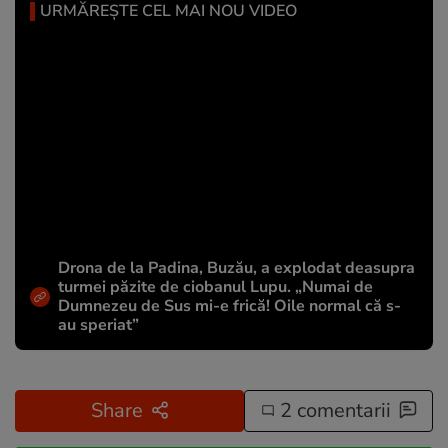
URMĂREȘTE CEL MAI NOU VIDEO
Drona de la Padina, Buzău, a explodat deasupra
turmei păzite de ciobanul Lupu. „Numai de
Dumnezeu de Sus mi-e frică! Oile normal că s-
au speriat”
Share
2 comentarii