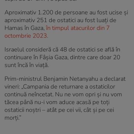
Aproximativ 1.200 de persoane au fost ucise și
aproximativ 251 de ostatici au fost luați de
Hamas în Gaza,
în timpul atacurilor din 7
octombrie 2023.
Israelul consideră că 48 de ostatici se află în
continuare în Fâșia Gaza, dintre care doar 20
sunt încă în viață.
Prim-ministrul Benjamin Netanyahu a declarat
vineri: „Campania de returnare a ostaticilor
continuă neîncetat. Nu ne vom opri și nu vom
tăcea până nu-i vom aduce acasă pe toți
ostaticii noștri – atât pe cei vii, cât și pe cei
morți.”