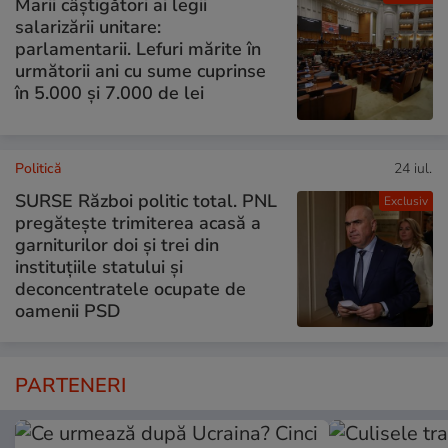
Marii câștigători ai legii
salarizării unitare:
parlamentarii. Lefuri mărite în
următorii ani cu sume cuprinse
în 5.000 și 7.000 de lei
Politică
24 iul.
SURSE Război politic total. PNL
Exclusiv
pregătește trimiterea acasă a
garniturilor doi și trei din
instituțiile statului și
deconcentratele ocupate de
oamenii PSD
PARTENERI