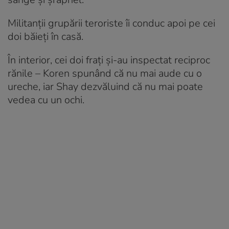
Militanții grupării teroriste îi conduc apoi pe cei
doi băieți în casă.
În interior, cei doi frați și-au inspectat reciproc
rănile – Koren spunând că nu mai aude cu o
ureche, iar Shay dezvăluind că nu mai poate
vedea cu un ochi.