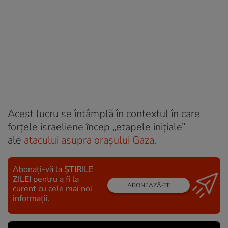
Acest lucru se întâmplă în contextul în care
forțele israeliene încep „etapele inițiale”
ale
atacului asupra orașului Gaza.
Abonați-vă la
ȘTIRILE
ZILEI
pentru a fi la
ABONEAZĂ-TE
curent cu cele mai noi
informații.