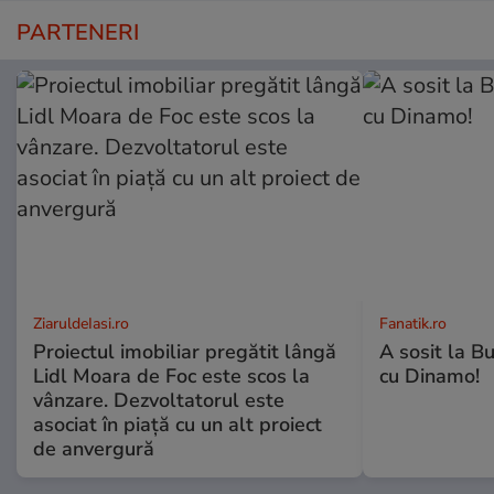
PARTENERI
ZiaruldeIasi.ro
Fanatik.ro
Proiectul imobiliar pregătit lângă
A sosit la B
Lidl Moara de Foc este scos la
cu Dinamo!
vânzare. Dezvoltatorul este
asociat în piață cu un alt proiect
de anvergură