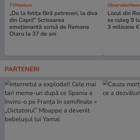
TVMania.ro
ObservatorNews
„De la fetița fără petreceri, la diva
Locul din R
din Capri!” Scrisoarea
se culeg 9 lu
emoționantă scrisă de Ramona
3 milioane €
Olaru la 37 de ani
PARTENERI