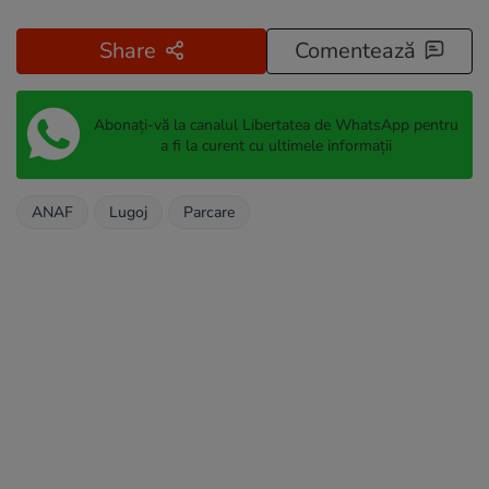
Share
Comentează
Abonați-vă la canalul Libertatea de WhatsApp pentru
a fi la curent cu ultimele informații
ANAF
Lugoj
Parcare