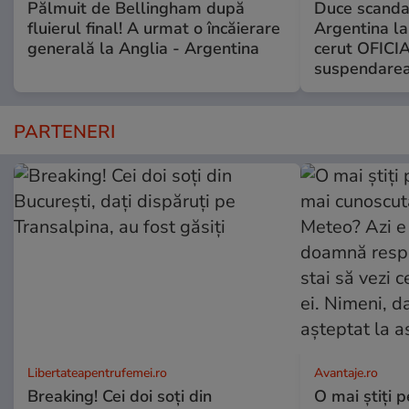
Pălmuit de Bellingham după
Duce scandal
fluierul final! A urmat o încăierare
Argentina la
generală la Anglia - Argentina
cerut OFICIA
suspendarea
PARTENERI
Libertateapentrufemei.ro
Avantaje.ro
Breaking! Cei doi soți din
O mai știți 