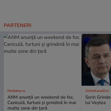
PARTENERI
Mediafax.ro
StirileKanalD.ro
ANM anunță un weekend de foc.
Sorin Grinde
Caniculă, furtuni și grindină în mai
lui Veștea
multe zone din țară