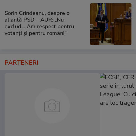
Sorin Grindeanu, despre o
alianță PSD – AUR: „Nu
exclud… Am respect pentru
votanți și pentru români”
PARTENERI