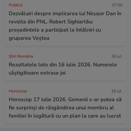
Politică
07:00
Dezvăluiri despre implicarea lui Nicușor Dan în
revolta din PNL. Robert Sighiartău:
președintele a participat la întâlniri cu
gruparea Veștea
Știri România
16 iul.
Rezultatele loto din 16 iulie 2026. Numerele
câștigătoare extrase joi
Horoscop
16 iul.
Horoscop 17 iulie 2026. Gemenii s-ar putea să
fie surprinși de răzgândirea unui membru al
familiei în legătură cu un plan la care au lucrat