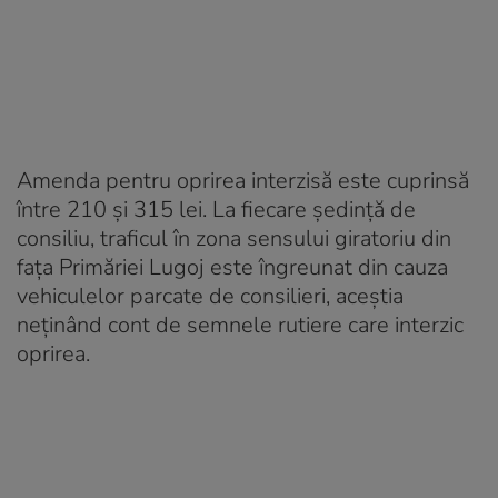
Amenda pentru oprirea interzisă este cuprinsă
între 210 şi 315 lei. La fiecare şedinţă de
consiliu, traficul în zona sensului giratoriu din
faţa Primăriei Lugoj este îngreunat din cauza
vehiculelor parcate de consilieri, aceştia
neţinând cont de semnele rutiere care interzic
oprirea.