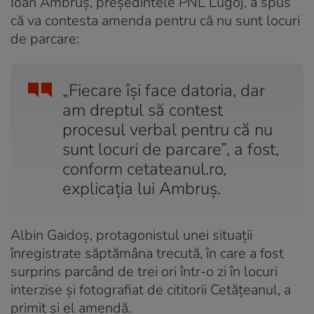
Ioan Ambruş, preşedintele PNL Lugoj, a spus
că va contesta amenda pentru că nu sunt locuri
de parcare:
„Fiecare îşi face datoria, dar
am dreptul să contest
procesul verbal pentru că nu
sunt locuri de parcare”, a fost,
conform cetateanul.ro,
explicaţia lui Ambruş.
Albin Gaidoş, protagonistul unei situaţii
înregistrate săptămâna trecută, în care a fost
surprins parcând de trei ori într-o zi în locuri
interzise şi fotografiat de cititorii Cetăţeanul, a
primit şi el amendă.