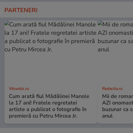
PARTENERI
Wowbiz.ro
Redactia.ro
Cum arată fiul Mădălinei Manole
Mii de roman
la 17 ani! Fratele regretatei
AZI onomasti
artiste a publicat o fotografie în
buzunar ca s
premieră cu Petru Mircea Jr.
anul