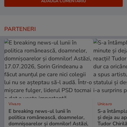
PARTENERI
Viva.ro
Unica.ro
E breaking news-ul lunii în
S-a întâmpl
politica românească, doamnelor,
și deja au ap
domnișoarelor și domnilor! Astăzi,
Tudor Chiril