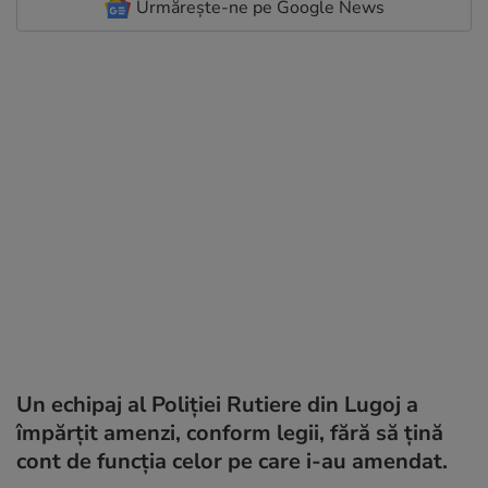
Urmărește-ne pe Google News
Un echipaj al Poliţiei Rutiere din Lugoj a
împărţit amenzi, conform legii, fără să țină
cont de funcţia celor pe care i-au amendat.