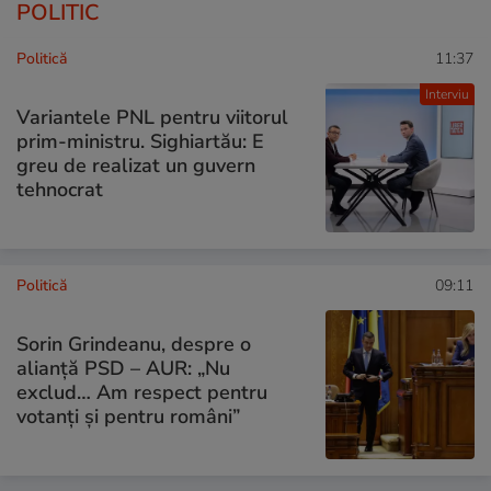
POLITIC
Politică
11:37
Interviu
Variantele PNL pentru viitorul
prim-ministru. Sighiartău: E
greu de realizat un guvern
tehnocrat
Politică
09:11
Sorin Grindeanu, despre o
alianță PSD – AUR: „Nu
exclud… Am respect pentru
votanți și pentru români”