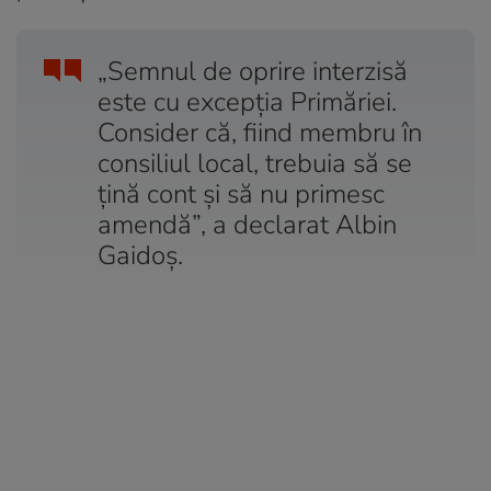
„Semnul de oprire interzisă
este cu excepţia Primăriei.
Consider că, fiind membru în
consiliul local, trebuia să se
ţină cont şi să nu primesc
amendă”, a declarat Albin
Gaidoş.