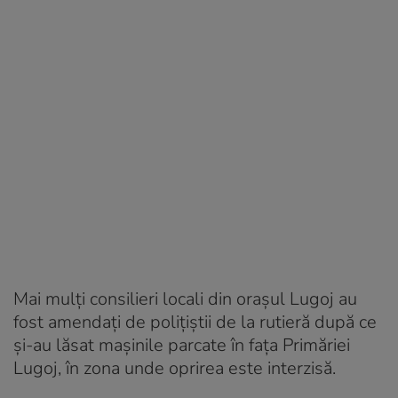
Mai mulţi consilieri locali din oraşul Lugoj au
fost amendaţi de poliţiştii de la rutieră după ce
şi-au lăsat maşinile parcate în faţa Primăriei
Lugoj, în zona unde oprirea este interzisă.