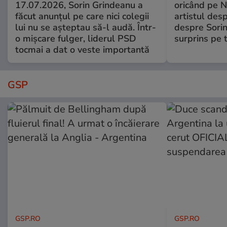
17.07.2026, Sorin Grindeanu a
oricând pe N
făcut anunțul pe care nici colegii
artistul desp
lui nu se așteptau să-l audă. Într-
despre Sorin
o mișcare fulger, liderul PSD
surprins pe 
tocmai a dat o veste importantă
GSP
GSP.RO
GSP.RO