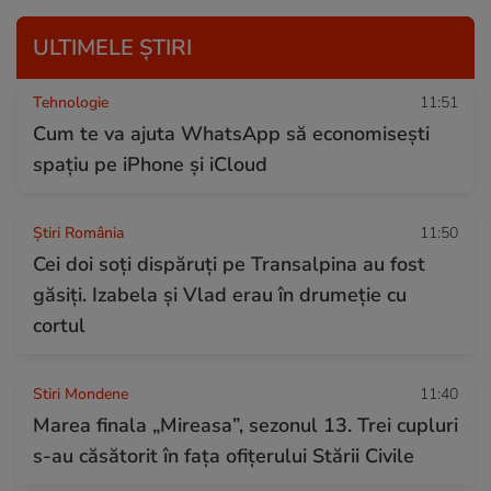
ULTIMELE ȘTIRI
Tehnologie
11:51
Cum te va ajuta WhatsApp să economisești
spațiu pe iPhone și iCloud
Știri România
11:50
Cei doi soți dispăruți pe Transalpina au fost
găsiți. Izabela și Vlad erau în drumeție cu
cortul
Stiri Mondene
11:40
Marea finala „Mireasa”, sezonul 13. Trei cupluri
s-au căsătorit în fața ofițerului Stării Civile