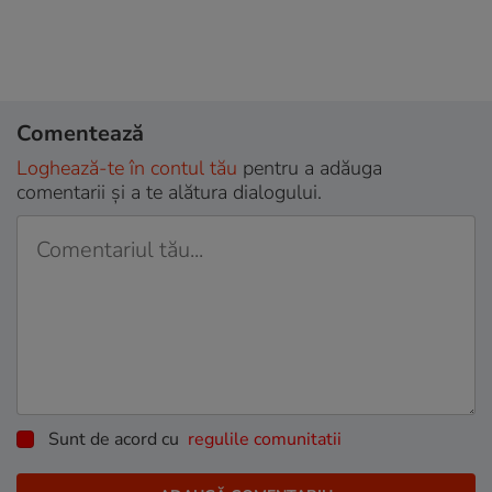
Comentează
Loghează-te în contul tău
pentru a adăuga
comentarii și a te alătura dialogului.
Sunt de acord cu
regulile comunitatii