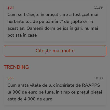
Ştiri
11:39
Cum se trăiește în orașul care a fost „cel mai
fierbinte loc de pe pământ” de șapte ori în
acest an. Oamenii dorm pe jos în gări, nu mai
pot sta în case
Citește mai multe
TRENDING
Ştiri
10:00
Cum arată vilele de lux închiriate de RAAPPS
la 900 de euro pe lună, în timp ce prețul pieței
este de 4.000 de euro