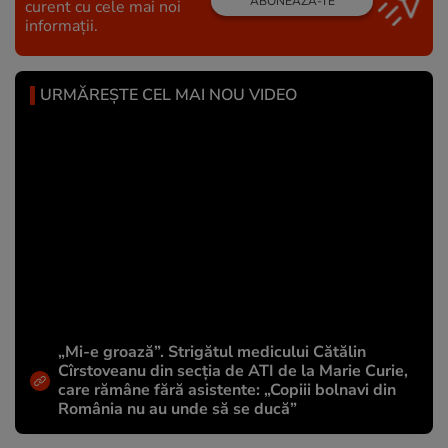
ABONEAZĂ-TE
curent cu cele mai noi
informații.
URMĂREȘTE CEL MAI NOU VIDEO
„Mi-e groază”. Strigătul medicului Cătălin
Cîrstoveanu din secția de ATI de la Marie Curie,
care rămâne fără asistente: „Copiii bolnavi din
România nu au unde să se ducă”