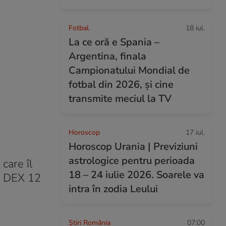
Fotbal
18 iul.
La ce oră e Spania –
Argentina, finala
Campionatului Mondial de
fotbal din 2026, și cine
transmite meciul la TV
Horoscop
17 iul.
Horoscop Urania | Previziuni
astrologice pentru perioada
care îl
18 – 24 iulie 2026. Soarele va
pe DEX 12
intra în zodia Leului
Știri România
07:00