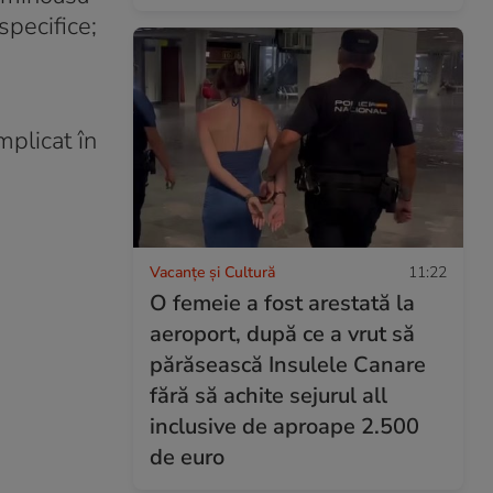
specifice;
mplicat în
Vacanțe și Cultură
11:22
O femeie a fost arestată la
aeroport, după ce a vrut să
părăsească Insulele Canare
fără să achite sejurul all
inclusive de aproape 2.500
de euro