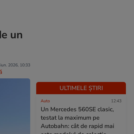
de un
 iun. 2026, 10:33
ă
ULTIMELE ȘTIRI
Auto
12:43
Un Mercedes 560SE clasic,
testat la maximum pe
Autobahn: cât de rapid mai