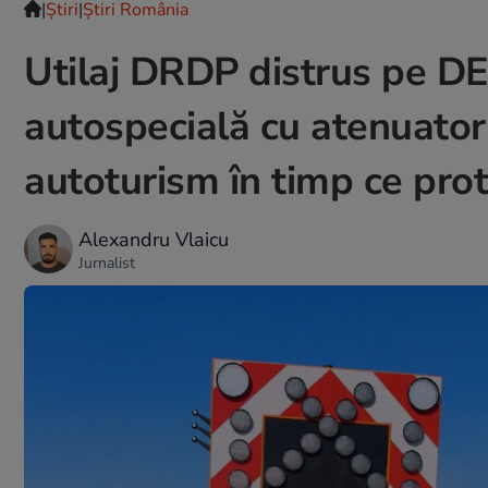
|
Ştiri
|
Știri România
Utilaj DRDP distrus pe DE
autospecială cu atenuator 
autoturism în timp ce prot
Alexandru Vlaicu
Jurnalist