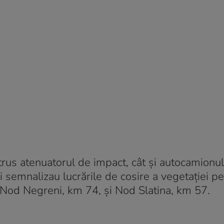
strus atenuatorul de impact, cât și autocamionul 
și semnalizau lucrările de cosire a vegetației 
re Nod Negreni, km 74, și Nod Slatina, km 57.