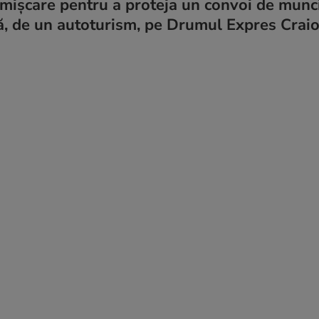
mișcare pentru a proteja un convoi de munci
ță, de un autoturism, pe Drumul Expres Craio