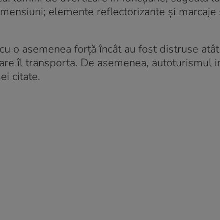
mensiuni; elemente reflectorizante și marcaje 
 cu o asemenea forță încât au fost distruse atât
are îl transporta. De asemenea, autoturismul i
ei citate.