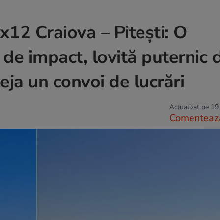
x12 Craiova – Pitești: O
de impact, lovită puternic 
eja un convoi de lucrări
Actualizat pe 19
Comenteaz