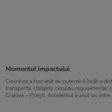
Momentul impactului
Ciocnirea a fost atât de puternică încât a di
transporta. Utilajele circulau regulamentar 
Craiova – Pitești. Accidentul a avut loc înt