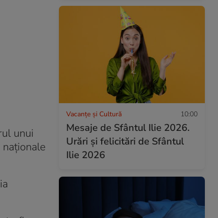
Vacanțe și Cultură
10:00
Mesaje de Sfântul Ilie 2026.
rul unui
Urări și felicitări de Sfântul
e naționale
Ilie 2026
ia