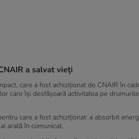
CNAIR a salvat vieți
pact, care a fost achiziționat de CNAIR în cad
ilor care își desfășoară activitatea pe drumuril
pentru care a fost achiziționat: a absorbit energ
mai arată în comunicat.