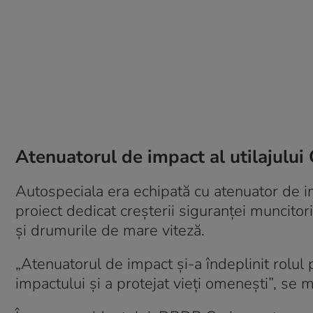
Atenuatorul de impact al utilajului 
Autospeciala era echipată cu atenuator de im
proiect dedicat creșterii siguranței muncitor
și drumurile de mare viteză.
„Atenuatorul de impact și-a îndeplinit rolul 
impactului și a protejat vieți omenești”, se 