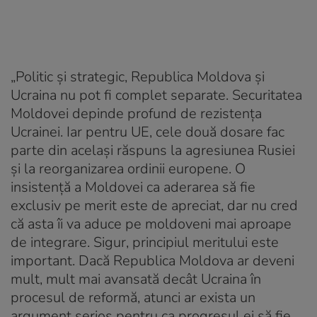
„Politic și strategic, Republica Moldova și
Ucraina nu pot fi complet separate. Securitatea
Moldovei depinde profund de rezistența
Ucrainei. Iar pentru UE, cele două dosare fac
parte din același răspuns la agresiunea Rusiei
și la reorganizarea ordinii europene. O
insistență a Moldovei ca aderarea să fie
exclusiv pe merit este de apreciat, dar nu cred
că asta îi va aduce pe moldoveni mai aproape
de integrare. Sigur, principiul meritului este
important. Dacă Republica Moldova ar deveni
mult, mult mai avansată decât Ucraina în
procesul de reformă, atunci ar exista un
argument serios pentru ca progresul ei să fie