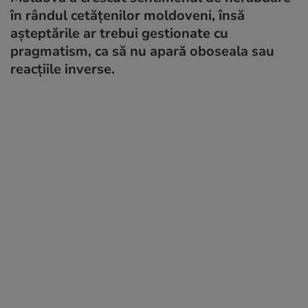
în rândul cetățenilor moldoveni, însă
așteptările ar trebui gestionate cu
pragmatism, ca să nu apară oboseala sau
reacțiile inverse.