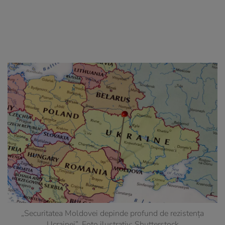
„Securitatea Moldovei depinde profund de rezistența
Ucrainei”. Foto ilustrativ: Shutterstock