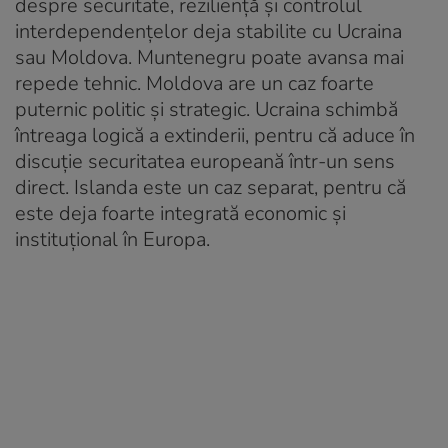
despre securitate, reziliență și controlul
interdependențelor deja stabilite cu Ucraina
sau Moldova. Muntenegru poate avansa mai
repede tehnic. Moldova are un caz foarte
puternic politic și strategic. Ucraina schimbă
întreaga logică a extinderii, pentru că aduce în
discuție securitatea europeană într-un sens
direct. Islanda este un caz separat, pentru că
este deja foarte integrată economic și
instituțional în Europa.