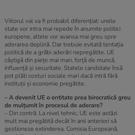
Viitorul val va fi probabil diferențiat: unele
state vor intra mai repede în anumite politici
europene, altele vor avansa mai greu spre
aderarea deplină. Dar trebuie evitată tentația
politică de a grăbi aderări nepregătite. UE
câștigă din piețe mai mari, forță de muncă,
influență și securitate. Statele candidate însă
pot plăti costuri sociale mari dacă intră fără
instituții și economie pregătite.
– A devenit UE o entitate prea birocratică greu
de mulțumit în procesul de aderare?
– Din contră. La nivel tehnic, UE este astăzi
mult mai pregătită decât în anii anteriori să
gestioneze extinderea. Comisia Europeană,