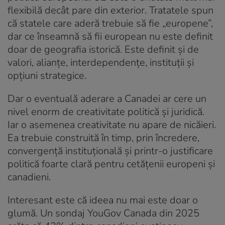
flexibilă decât pare din exterior. Tratatele spun
că statele care aderă trebuie să fie „europene”,
dar ce înseamnă să fii european nu este definit
doar de geografia istorică. Este definit și de
valori, alianțe, interdependențe, instituții și
opțiuni strategice.
Dar o eventuală aderare a Canadei ar cere un
nivel enorm de creativitate politică și juridică.
Iar o asemenea creativitate nu apare de nicăieri.
Ea trebuie construită în timp, prin încredere,
convergență instituțională și printr-o justificare
politică foarte clară pentru cetățenii europeni și
canadieni.
Interesant este că ideea nu mai este doar o
glumă. Un sondaj YouGov Canada din 2025