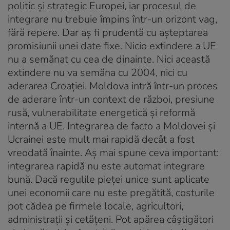
politic și strategic Europei, iar procesul de
integrare nu trebuie împins într-un orizont vag,
fără repere. Dar aș fi prudentă cu așteptarea
promisiunii unei date fixe. Nicio extindere a UE
nu a semănat cu cea de dinainte. Nici această
extindere nu va semăna cu 2004, nici cu
aderarea Croației. Moldova intră într-un proces
de aderare într-un context de război, presiune
rusă, vulnerabilitate energetică și reformă
internă a UE. Integrarea de facto a Moldovei și
Ucrainei este mult mai rapidă decât a fost
vreodată înainte. Aș mai spune ceva important:
integrarea rapidă nu este automat integrare
bună. Dacă regulile pieței unice sunt aplicate
unei economii care nu este pregătită, costurile
pot cădea pe firmele locale, agricultori,
administrații și cetățeni. Pot apărea câștigători