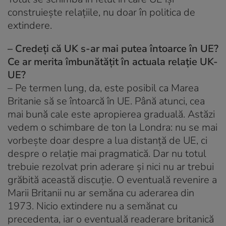
construiește relațiile, nu doar în politica de
extindere.
–
Credeți că UK s-ar mai putea întoarce în UE?
Ce ar merita îmbunătățit în actuala relație UK-
UE?
– Pe termen lung, da, este posibil ca Marea
Britanie să se întoarcă în UE. Până atunci, cea
mai bună cale este apropierea graduală. Astăzi
vedem o schimbare de ton la Londra: nu se mai
vorbește doar despre a lua distanță de UE, ci
despre o relație mai pragmatică. Dar nu totul
trebuie rezolvat prin aderare și nici nu ar trebui
grăbită această discuție. O eventuală revenire a
Marii Britanii nu ar semăna cu aderarea din
1973. Nicio extindere nu a semănat cu
precedenta, iar o eventuală readerare britanică