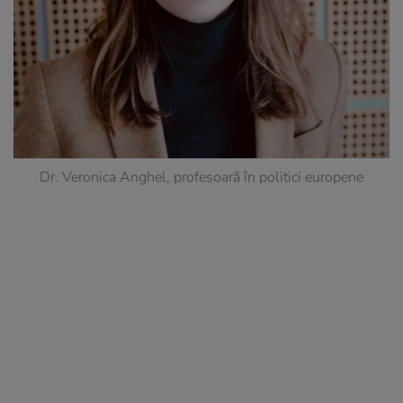
Dr. Veronica Anghel, profesoară în politici europene