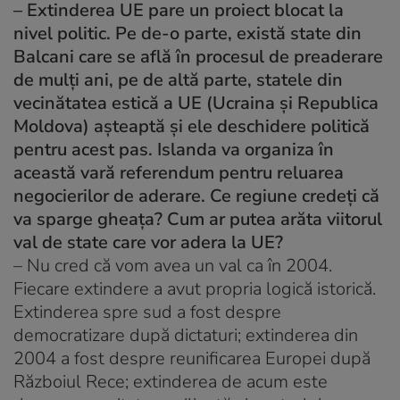
– Extinderea UE pare un proiect blocat la
nivel politic. Pe de-o parte, există state din
Balcani care se află în procesul de preaderare
de mulți ani, pe de altă parte, statele din
vecinătatea estică a UE (Ucraina și Republica
Moldova) așteaptă și ele deschidere politică
pentru acest pas. Islanda va organiza în
această vară referendum pentru reluarea
negocierilor de aderare. Ce regiune credeți că
va sparge gheața? Cum ar putea arăta viitorul
val de state care vor adera la UE?
– Nu cred că vom avea un val ca în 2004.
Fiecare extindere a avut propria logică istorică.
Extinderea spre sud a fost despre
democratizare după dictaturi; extinderea din
2004 a fost despre reunificarea Europei după
Războiul Rece; extinderea de acum este