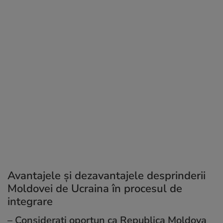
Avantajele și dezavantajele desprinderii
Moldovei de Ucraina în procesul de
integrare
– Considerați oportun ca Republica Moldova