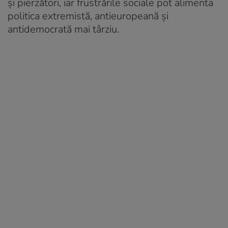
și pierzători, iar frustrările sociale pot alimenta
politica extremistă, antieuropeană și
antidemocrată mai târziu.