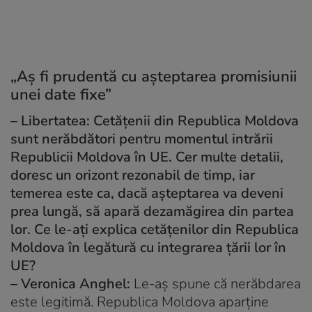
„Aș fi prudentă cu așteptarea promisiunii
unei date fixe”
– Libertatea: Cetățenii din Republica Moldova
sunt nerăbdători pentru momentul intrării
Republicii Moldova în UE. Cer multe detalii,
doresc un orizont rezonabil de timp, iar
temerea este ca, dacă așteptarea va deveni
prea lungă, să apară dezamăgirea din partea
lor. Ce le-ați explica cetățenilor din Republica
Moldova în legătură cu integrarea țării lor în
UE?
– Veronica Anghel:
Le-aș spune că nerăbdarea
este legitimă. Republica Moldova aparține