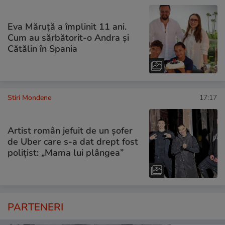
Eva Măruță a împlinit 11 ani.
Cum au sărbătorit-o Andra și
Cătălin în Spania
Stiri Mondene
17:17
Artist român jefuit de un șofer
de Uber care s-a dat drept fost
polițist: „Mama lui plângea”
PARTENERI