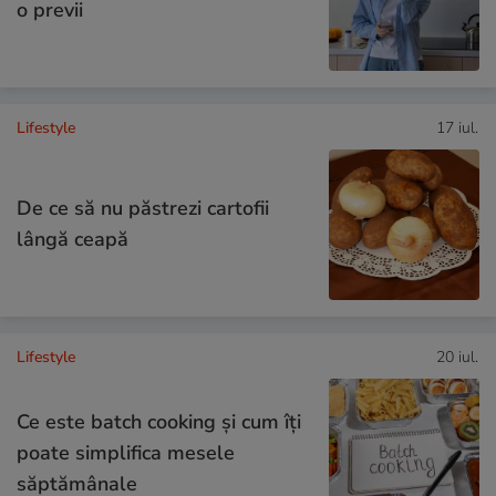
o previi
Lifestyle
17 iul.
De ce să nu păstrezi cartofii
lângă ceapă
Lifestyle
20 iul.
Ce este batch cooking și cum îți
poate simplifica mesele
săptămânale