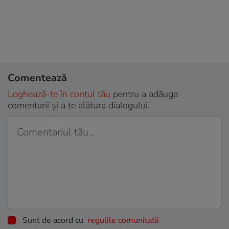
Comentează
Loghează-te în contul tău
pentru a adăuga
comentarii și a te alătura dialogului.
Sunt de acord cu
regulile comunitatii