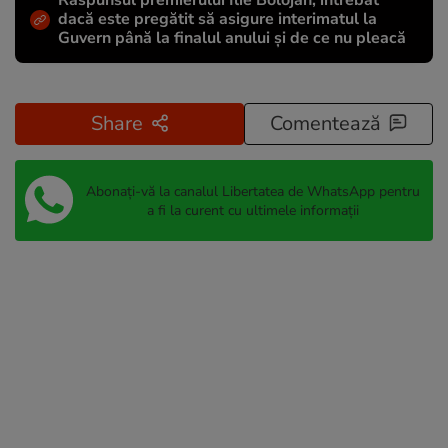
Răspunsul premierului Ilie Bolojan, întrebat
dacă este pregătit să asigure interimatul la
Guvern până la finalul anului și de ce nu pleacă
Share
Comentează
Abonați-vă la canalul Libertatea de WhatsApp pentru
a fi la curent cu ultimele informații