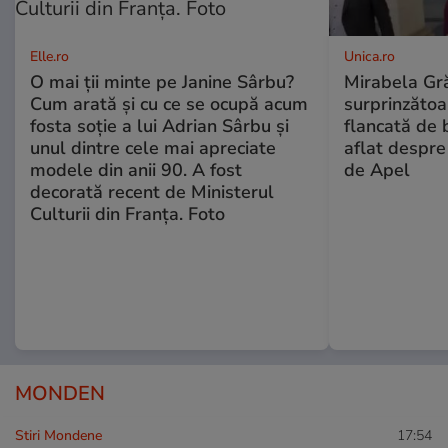
Elle.ro
Unica.ro
O mai ții minte pe Janine Sârbu?
Mirabela Gră
Cum arată și cu ce se ocupă acum
surprinzătoar
fosta soție a lui Adrian Sârbu și
flancată de 
unul dintre cele mai apreciate
aflat despre
modele din anii 90. A fost
de Apel
decorată recent de Ministerul
Culturii din Franța. Foto
MONDEN
Stiri Mondene
17:54