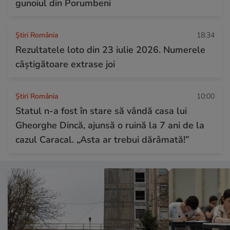
gunoiul din Porumbeni
Știri România
18:34
Rezultatele loto din 23 iulie 2026. Numerele
câștigătoare extrase joi
Știri România
10:00
Statul n-a fost în stare să vândă casa lui
Gheorghe Dincă, ajunsă o ruină la 7 ani de la
cazul Caracal. „Asta ar trebui dărâmată!”