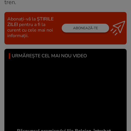
tren.
Abonați-vă la
ȘTIRILE
ZILEI
pentru a fi la
ABONEAZĂ-TE
curent cu cele mai noi
informații.
URMĂREȘTE CEL MAI NOU VIDEO