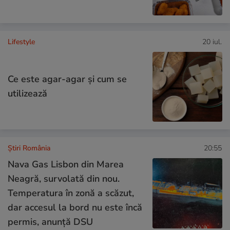
Lifestyle
20 iul.
Ce este agar-agar și cum se
utilizează
Știri România
20:55
Nava Gas Lisbon din Marea
Neagră, survolată din nou.
Temperatura în zonă a scăzut,
dar accesul la bord nu este încă
permis, anunță DSU