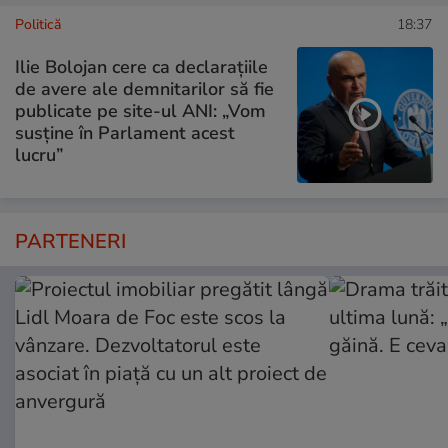
Politică
18:37
Ilie Bolojan cere ca declarațiile
de avere ale demnitarilor să fie
publicate pe site-ul ANI: „Vom
susține în Parlament acest
lucru”
PARTENERI