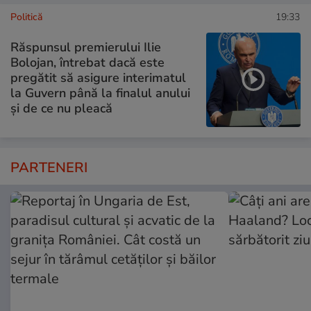
Politică
19:33
Răspunsul premierului Ilie
Bolojan, întrebat dacă este
pregătit să asigure interimatul
la Guvern până la finalul anului
și de ce nu pleacă
PARTENERI