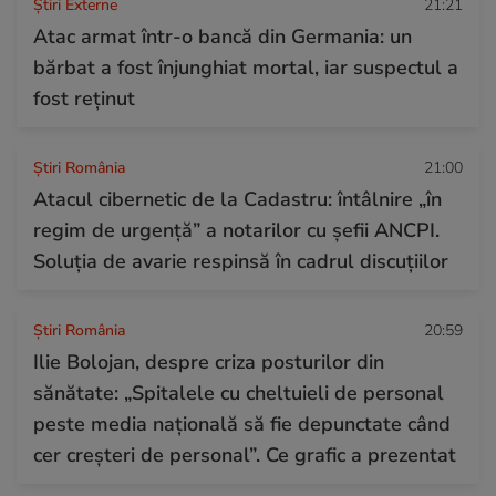
Știri Externe
21:21
Atac armat într-o bancă din Germania: un
bărbat a fost înjunghiat mortal, iar suspectul a
fost reținut
Știri România
21:00
Atacul cibernetic de la Cadastru: întâlnire „în
regim de urgență” a notarilor cu șefii ANCPI.
Soluția de avarie respinsă în cadrul discuțiilor
Știri România
20:59
Ilie Bolojan, despre criza posturilor din
sănătate: „Spitalele cu cheltuieli de personal
peste media națională să fie depunctate când
cer creșteri de personal”. Ce grafic a prezentat