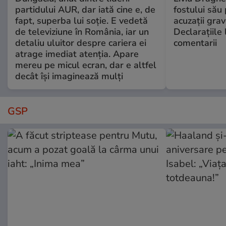
partidului AUR, dar iată cine e, de
fostului său 
fapt, superba lui soție. E vedetă
acuzații grav
de televiziune în România, iar un
Declarațiile 
detaliu uluitor despre cariera ei
comentarii
atrage imediat atenția. Apare
mereu pe micul ecran, dar e altfel
decât își imaginează mulți
GSP