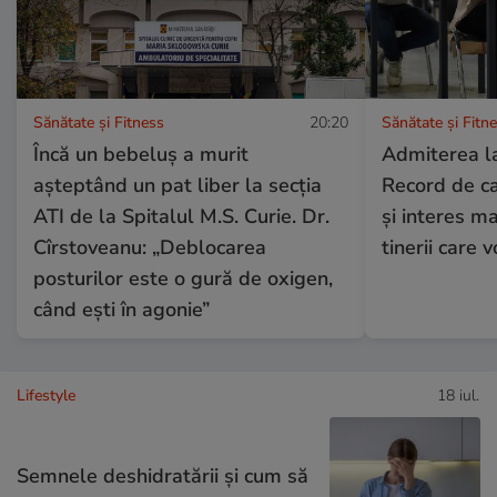
Sănătate și Fitness
20:20
Sănătate și Fitn
Încă un bebeluș a murit
Admiterea la
așteptând un pat liber la secția
Record de ca
ATI de la Spitalul M.S. Curie. Dr.
și interes ma
Cîrstoveanu: „Deblocarea
tinerii care 
posturilor este o gură de oxigen,
când ești în agonie”
Lifestyle
18 iul.
Semnele deshidratării și cum să