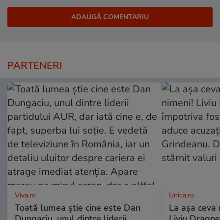
PARTENERI
Viva.ro
Unica.ro
Toată lumea știe cine este Dan
La așa ceva 
Dungaciu, unul dintre liderii
Liviu Dragne