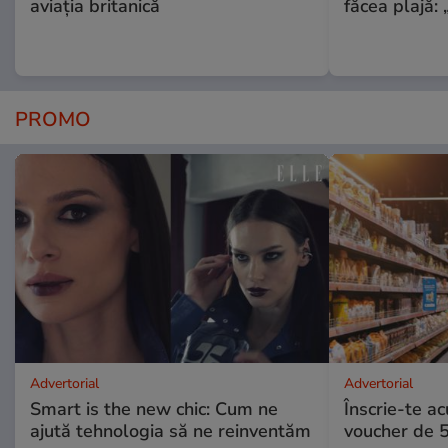
aviația britanică
făcea plajă: „
PROMO
Advertorial
Advertorial
Smart is the new chic: Cum ne
Înscrie-te ac
ajută tehnologia să ne reinventăm
voucher de 5