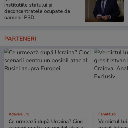
instituțiile statului și
deconcentratele ocupate de
oamenii PSD
PARTENERI
Adevarul.ro
Fanatik.ro
Ce urmează după Ucraina? Cinci
Verdictul lui
scenarii pentru un posibil atac al
greșit Istva