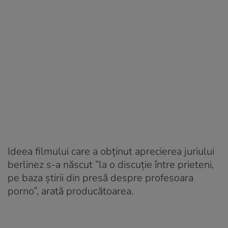
Ideea filmului care a obținut aprecierea juriului
berlinez s-a născut ”la o discuție între prieteni,
pe baza știrii din presă despre profesoara
porno”, arată producătoarea.