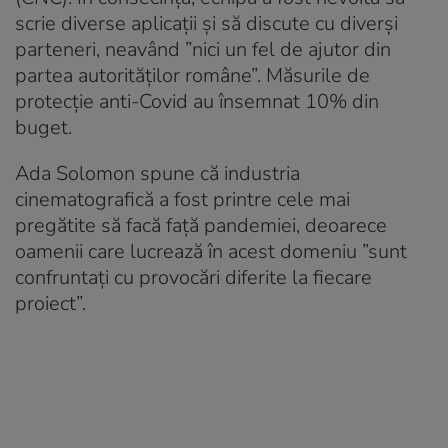
scrie diverse aplicații și să discute cu diverși
parteneri, neavând ”nici un fel de ajutor din
partea autorităților române”. Măsurile de
protecție anti-Covid au însemnat 10% din
buget.
Ada Solomon spune că industria
cinematografică a fost printre cele mai
pregătite să facă față pandemiei, deoarece
oamenii care lucrează în acest domeniu ”sunt
confruntați cu provocări diferite la fiecare
proiect”.