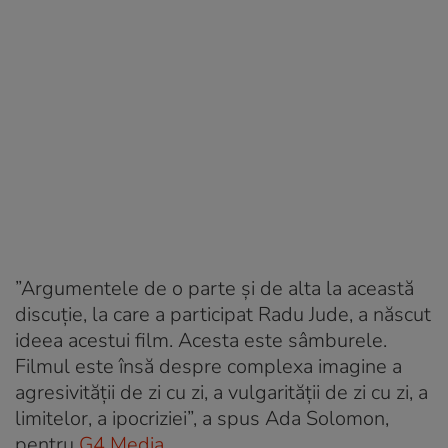
”Argumentele de o parte și de alta la această
discuție, la care a participat Radu Jude, a născut
ideea acestui film. Acesta este sâmburele.
Filmul este însă despre complexa imagine a
agresivității de zi cu zi, a vulgarității de zi cu zi, a
limitelor, a ipocriziei”, a spus Ada Solomon,
pentru
G4 Media
.