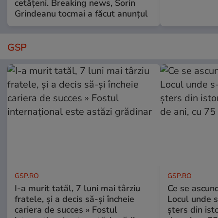
cetățeni. Breaking news, Sorin
Grindeanu tocmai a făcut anunțul
GSP
GSP.RO
GSP.RO
I-a murit tatăl, 7 luni mai târziu
Ce se ascund
fratele, și a decis să-și încheie
Locul unde s-
cariera de succes » Fostul
șters din ist