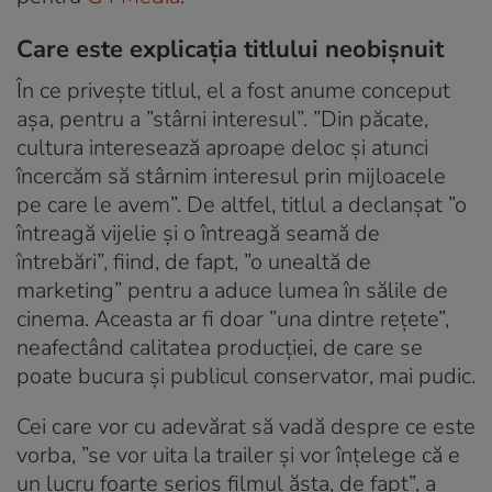
Care este explicația titlului neobișnuit
În ce privește titlul, el a fost anume conceput
așa, pentru a ”stârni interesul”. ”Din păcate,
cultura interesează aproape deloc și atunci
încercăm să stârnim interesul prin mijloacele
pe care le avem”. De altfel, titlul a declanșat ”o
întreagă vijelie și o întreagă seamă de
întrebări”, fiind, de fapt, ”o unealtă de
marketing” pentru a aduce lumea în sălile de
cinema. Aceasta ar fi doar ”una dintre rețete”,
neafectând calitatea producției, de care se
poate bucura și publicul conservator, mai pudic.
Cei care vor cu adevărat să vadă despre ce este
vorba, ”se vor uita la trailer și vor înțelege că e
un lucru foarte serios filmul ăsta, de fapt”, a