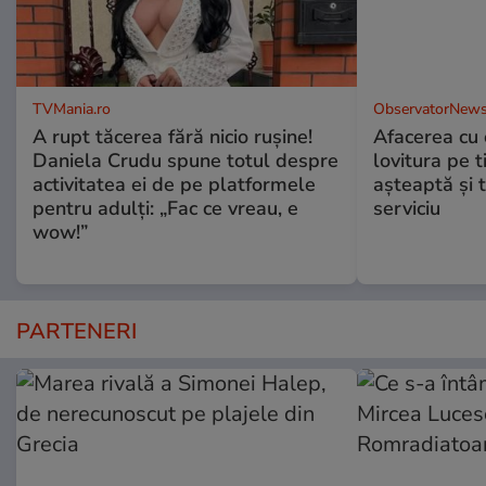
TVMania.ro
ObservatorNews
A rupt tăcerea fără nicio rușine!
Afacerea cu 
Daniela Crudu spune totul despre
lovitura pe t
activitatea ei de pe platformele
aşteaptă şi 
pentru adulți: „Fac ce vreau, e
serviciu
wow!”
PARTENERI