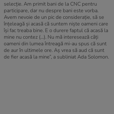
selecție. Am primit bani de la CNC pentru
participare, dar nu despre bani este vorba.
Avem nevoie de un pic de considerație, să se
înțeleagă și acasă că suntem niște oameni care
își fac treaba bine. E o durere faptul că acasă la
mine nu contez (…). Nu mă interesează câți
oameni din lumea întreagă mi-au spus că sunt
de aur în ultimele ore. Aș vrea să aud că sunt
de fier acasă la mine”, a subliniat Ada Solomon.