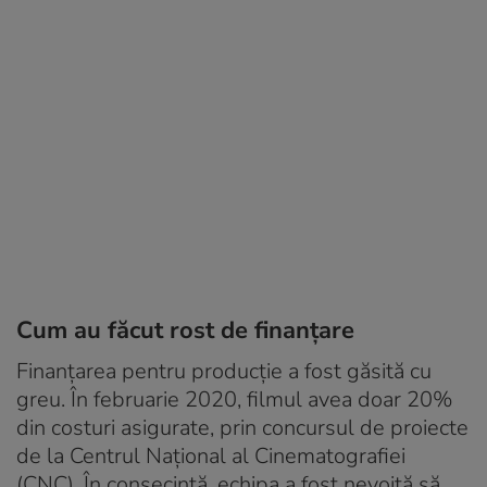
Cum au făcut rost de finanțare
Finanțarea pentru producție a fost găsită cu
greu. În februarie 2020, filmul avea doar 20%
din costuri asigurate, prin concursul de proiecte
de la Centrul Național al Cinematografiei
(CNC). În consecință, echipa a fost nevoită să