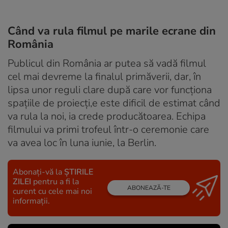
Când va rula filmul pe marile ecrane din
România
Publicul din România ar putea să vadă filmul
cel mai devreme la finalul primăverii, dar, în
lipsa unor reguli clare după care vor funcționa
spațiile de proiecți,e este dificil de estimat când
va rula la noi, ia crede producătoarea. Echipa
filmului va primi trofeul într-o ceremonie care
va avea loc în luna iunie, la Berlin.
Abonați-vă la
ȘTIRILE
ZILEI
pentru a fi la
ABONEAZĂ-TE
curent cu cele mai noi
informații.