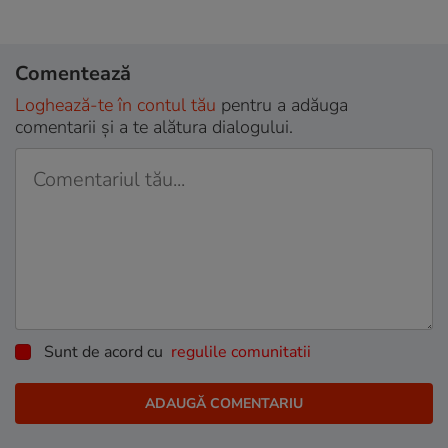
Comentează
Loghează-te în contul tău
pentru a adăuga
comentarii și a te alătura dialogului.
Sunt de acord cu
regulile comunitatii