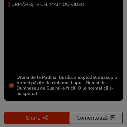
URMĂREȘTE CEL MAI NOU VIDEO
Drona de la Padina, Buzău, a explodat deasupra
turmei păzite de ciobanul Lupu. „Numai de
Dumnezeu de Sus mi-e frică! Oile normal că s-
au speriat”
Share
Comentează