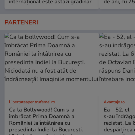
internațional este astăzi grădinar
de ani, cu 7
PARTENERI
Libertateapentrufemei.ro
Avantaje.ro
Ca la Bollywood! Cum s-a
Ea - 52, el 
îmbrăcat Prima Doamnă a
s-au îndrăgos
României la întâlnirea cu
rezistat. La 
președinta Indiei la București.
despărțirea 