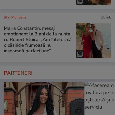
Stiri Mondene
25 iul.
Maria Constantin, mesaj
emoționant la 3 ani de la nunta
cu Robert Stoica: „Am înțeles că
o căsnicie frumoasă nu
înseamnă perfecțiune”
PARTENERI