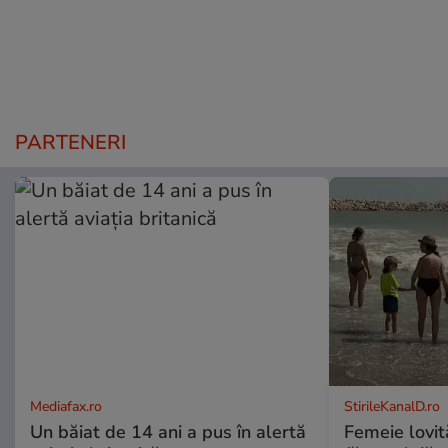
PARTENERI
Mediafax.ro
StirileKanalD.ro
Un băiat de 14 ani a pus în alertă
Femeie lovit