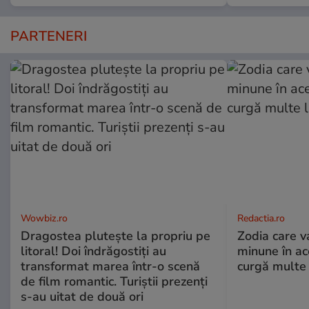
PARTENERI
Wowbiz.ro
Redactia.ro
Dragostea plutește la propriu pe
Zodia care v
litoral! Doi îndrăgostiți au
minune în a
transformat marea într-o scenă
curgă multe l
de film romantic. Turiștii prezenți
s-au uitat de două ori