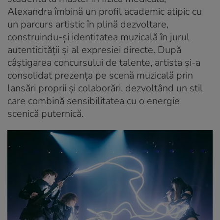
Alexandra îmbină un profil academic atipic cu
un parcurs artistic în plină dezvoltare,
construindu-și identitatea muzicală în jurul
autenticității și al expresiei directe. După
câștigarea concursului de talente, artista și-a
consolidat prezența pe scenă muzicală prin
lansări proprii și colaborări, dezvoltând un stil
care combină sensibilitatea cu o energie
scenică puternică.