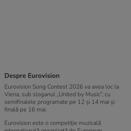
Despre Eurovision
Eurovision Song Contest 2026 va avea loc la
Viena, sub sloganul „United by Music”, cu
semifinalele programate pe 12 și 14 mai și
finală pe 16 mai.
Eurovision este o competiție muzicală
internațională organizată de European