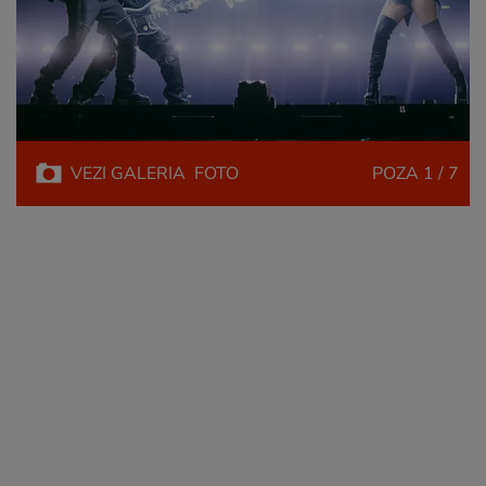
VEZI
GALERIA
FOTO
POZA
1 / 7