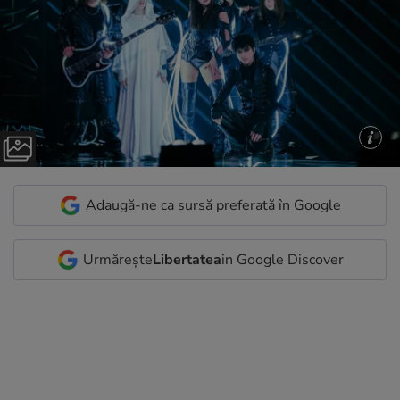
Adaugă-ne ca sursă preferată în Google
Urmărește
Libertatea
in Google Discover