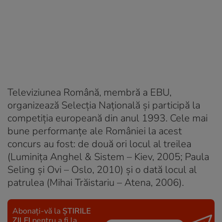
Televiziunea Română, membră a EBU,
organizează Selecția Națională și participă la
competiția europeană din anul 1993. Cele mai
bune performanțe ale României la acest
concurs au fost: de două ori locul al treilea
(Luminița Anghel & Sistem – Kiev, 2005; Paula
Seling și Ovi – Oslo, 2010) și o dată locul al
patrulea (Mihai Trăistariu – Atena, 2006).
Abonați-vă la
ȘTIRILE
ZILEI
pentru a fi la