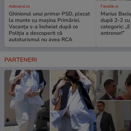
Adevarul.ro
Fanatik.ro
Ghinionul unui primar PSD, plecat
Marius Baciu
la munte cu mașina Primăriei.
după 2-2 cu 
Vacanța s-a încheiat după ce
categoric: „
Poliția a descoperit că
antrenor!”
autoturismul nu avea RCA
PARTENERI