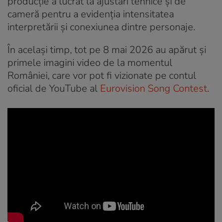
producție a lucrat la ajustări tehnice și de
cameră pentru a evidenția intensitatea
interpretării și conexiunea dintre personaje.
În același timp, tot pe 8 mai 2026 au apărut și
primele imagini video de la momentul
României, care vor pot fi vizionate pe contul
oficial de YouTube al
Eurovision Song Contest
.