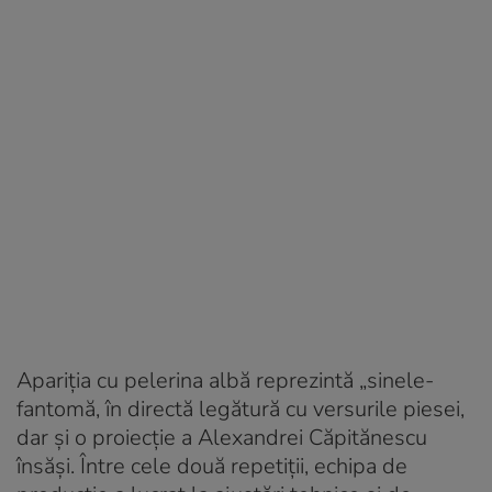
Apariția cu pelerina albă reprezintă „sinele-
fantomă, în directă legătură cu versurile piesei,
dar și o proiecție a Alexandrei Căpitănescu
însăși. Între cele două repetiții, echipa de