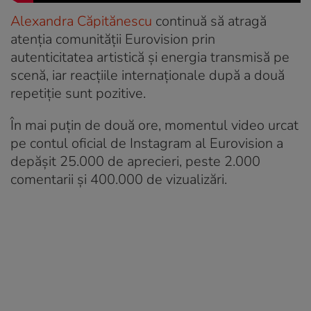
Alexandra Căpitănescu
continuă să atragă
atenția comunității Eurovision prin
autenticitatea artistică și energia transmisă pe
scenă, iar reacțiile internaționale după a două
repetiție sunt pozitive.
În mai puțin de două ore, momentul video urcat
pe contul oficial de Instagram al Eurovision a
depășit 25.000 de aprecieri, peste 2.000
comentarii și 400.000 de vizualizări.