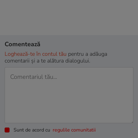
Comentează
Loghează-te în contul tău
pentru a adăuga
comentarii și a te alătura dialogului.
Sunt de acord cu
regulile comunitatii