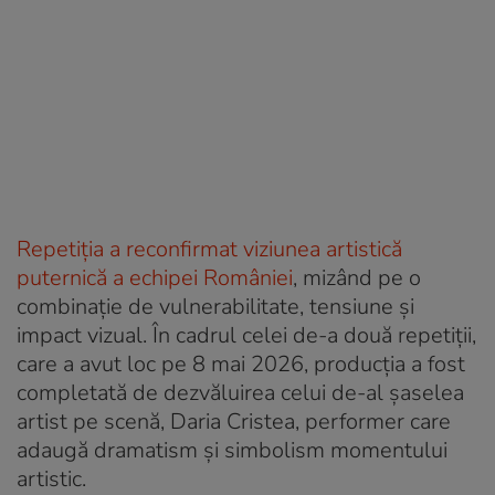
Repetiția a reconfirmat viziunea artistică
puternică a echipei României
, mizând pe o
combinație de vulnerabilitate, tensiune și
impact vizual. În cadrul celei de-a două repetiții,
care a avut loc pe 8 mai 2026, producția a fost
completată de dezvăluirea celui de-al șaselea
artist pe scenă, Daria Cristea, performer care
adaugă dramatism și simbolism momentului
artistic.