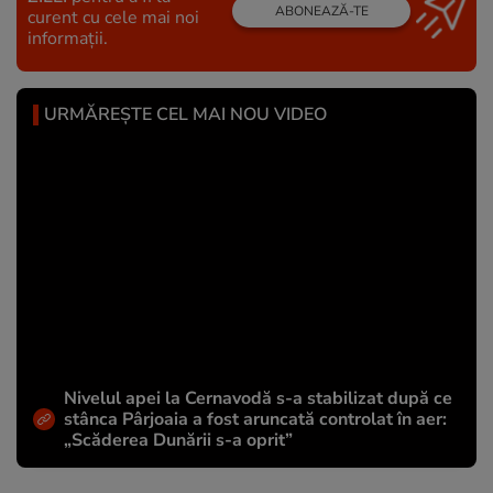
ABONEAZĂ-TE
curent cu cele mai noi
informații.
URMĂREȘTE CEL MAI NOU VIDEO
Nivelul apei la Cernavodă s-a stabilizat după ce
stânca Pârjoaia a fost aruncată controlat în aer:
„Scăderea Dunării s-a oprit”