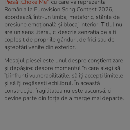
Piesă „Choke Me”
, cu care va reprezenta
România la Eurovision Song Contest 2026,
abordează, într-un limbaj metaforic, stările de
presiune emoțională și blocaj interior. Titlul nu
are un sens literal, ci descrie senzația de a fi
copleșit de propriile gânduri, de frici sau de
așteptări venite din exterior.
Mesajul piesei este unul despre conștientizare
și depășire: despre momentul în care alegi să
îți înfrunți vulnerabilitățile, să îți accepți limitele
și să îți regăsești echilibrul. În această
construcție, fragilitatea nu este ascunsă, ci
devine parte din forța de a merge mai departe.