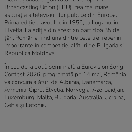
Broadcasting Union (EBU), cea mai mare
asociație a televiziunilor publice din Europa.
Prima ediție a avut loc în 1956, la Lugano, în
Elveția. La ediția din acest an participă 35 de
țări, România fiind una dintre cele trei reveniri
importante în competiție, alături de Bulgaria și
Republica Moldova.
În cea de-a două semifinală a Eurovision Song
Contest 2026, programată pe 14 mai, România
va concura alături de Albania, Danemarca,
Armenia, Cipru, Elveția, Norvegia, Azerbaidjan,
Luxemburg, Malta, Bulgaria, Australia, Ucraina,
Cehia și Letonia.