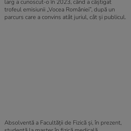
larg a cunoscut-o în 2023, când a câștigat
trofeul emisiunii „Vocea României”, după un
parcurs care a convins atât juriul, cât și publicul.
Absolventă a Facultății de Fizică și, în prezent,
studentă la master în fizică medicală,