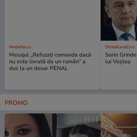
Mediafax.ro
StirileKanalD.ro
Mesajul „Refuzați comanda dacă
Sorin Grinde
nu este livrată de un român” a
lui Veștea
dus la un dosar PENAL
PROMO