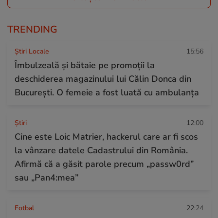
TRENDING
Știri Locale
15:56
Îmbulzeală și bătaie pe promoții la
deschiderea magazinului lui Călin Donca din
București. O femeie a fost luată cu ambulanța
Ştiri
12:00
Cine este Loic Matrier, hackerul care ar fi scos
la vânzare datele Cadastrului din România.
Afirmă că a găsit parole precum „passw0rd”
sau „Pan4:mea”
Fotbal
22:24