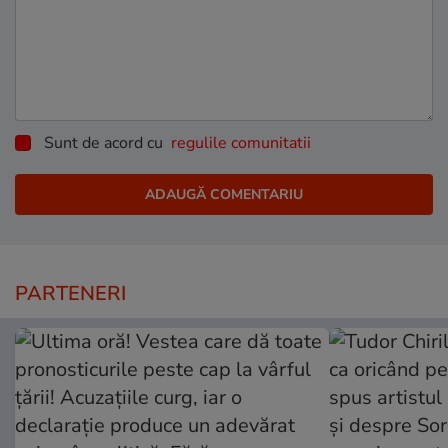
Sunt de acord cu
regulile comunitatii
PARTENERI