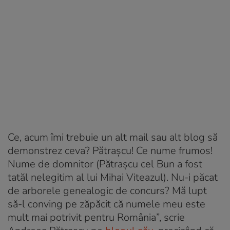
Ce, acum îmi trebuie un alt mail sau alt blog să
demonstrez ceva? Pătrașcu! Ce nume frumos!
Nume de domnitor (Pătrașcu cel Bun a fost
tatăl nelegitim al lui Mihai Viteazul). Nu-i păcat
de arborele genealogic de concurs? Mă lupt
să-l conving pe zăpăcit că numele meu este
mult mai potrivit pentru România”, scrie