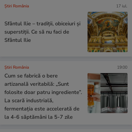
Știri România
17 iul.
Sfântul Ilie – tradiții, obiceiuri și
superstiții. Ce să nu faci de
Sfântul Ilie
Știri România
19:00
Cum se fabrică o bere
artizanală veritabilă: „Sunt
folosite doar patru ingrediente”.
La scară industrială,
fermentația este accelerată de
la 4-6 săptămâni la 5-7 zile