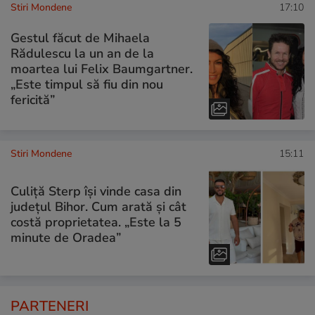
Stiri Mondene
17:10
Gestul făcut de Mihaela
Rădulescu la un an de la
moartea lui Felix Baumgartner.
„Este timpul să fiu din nou
fericită”
Stiri Mondene
15:11
Culiță Sterp își vinde casa din
județul Bihor. Cum arată și cât
costă proprietatea. „Este la 5
minute de Oradea”
PARTENERI