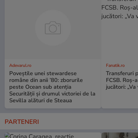
Adevarul.ro
Fanatik.ro
Poveștile unei stewardese
Transferuri 
române din anii ’80: zborurile
FCSB. Roș-al
peste Ocean sub atenția
jucători: „V
Securității și drumul victoriei de la
Sevilla alături de Steaua
PARTENERI