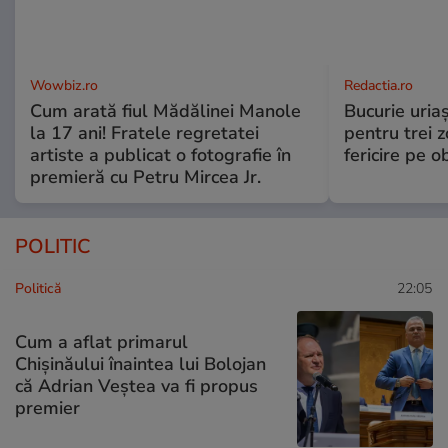
Wowbiz.ro
Redactia.ro
Cum arată fiul Mădălinei Manole
Bucurie uria
la 17 ani! Fratele regretatei
pentru trei z
artiste a publicat o fotografie în
fericire pe o
premieră cu Petru Mircea Jr.
POLITIC
Politică
22:05
Cum a aflat primarul
Chișinăului înaintea lui Bolojan
că Adrian Veștea va fi propus
premier