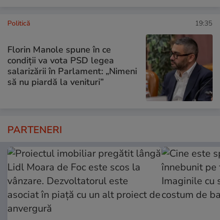
Politică
19:35
Florin Manole spune în ce
condiții va vota PSD legea
salarizării în Parlament: „Nimeni
să nu piardă la venituri”
PARTENERI