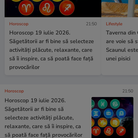
Horoscop
21:50
Lifestyle
Horoscop 19 iulie 2026.
Taverna din 
Săgetătorii ar fi bine să selecteze
are voie să 
activități plăcute, relaxante, care
Scaunul este
să îi inspire, ca să poată face față
unei pisici
provocărilor
Horoscop
21:50
Horoscop 19 iulie 2026.
Săgetătorii ar fi bine să
selecteze activități plăcute,
relaxante, care să îi inspire, ca
să poată face față provocărilor