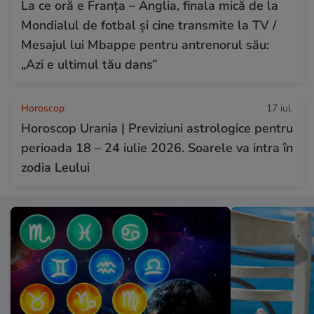
La ce oră e Franța – Anglia, finala mică de la
Mondialul de fotbal și cine transmite la TV /
Mesajul lui Mbappe pentru antrenorul său:
„Azi e ultimul tău dans”
Horoscop
17 iul.
Horoscop Urania | Previziuni astrologice pentru
perioada 18 – 24 iulie 2026. Soarele va intra în
zodia Leului