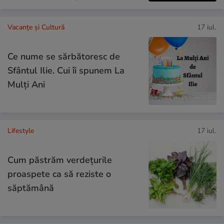
Vacanțe și Cultură
17 iul.
Ce nume se sărbătoresc de
Sfântul Ilie. Cui îi spunem La
Mulți Ani
Lifestyle
17 iul.
Cum păstrăm verdețurile
proaspete ca să reziste o
săptămână