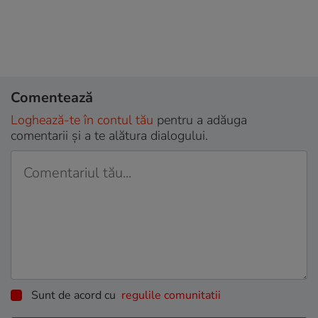
Comentează
Loghează-te în contul tău
pentru a adăuga
comentarii și a te alătura dialogului.
Sunt de acord cu
regulile comunitatii