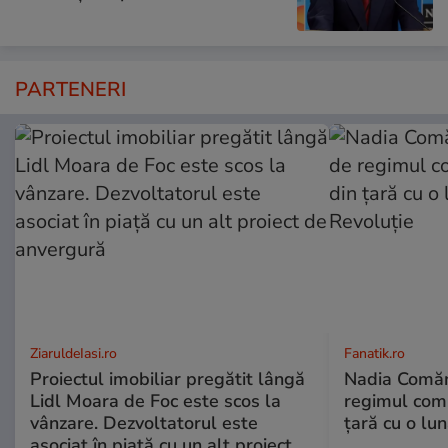
PARTENERI
ZiaruldeIasi.ro
Fanatik.ro
Proiectul imobiliar pregătit lângă
Nadia Comăne
Lidl Moara de Foc este scos la
regimul comu
vânzare. Dezvoltatorul este
ţară cu o lu
asociat în piață cu un alt proiect