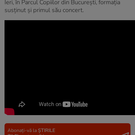
Ieri, în Parcul Copiilor din București, formația
susținut și primul său concert.
Abonați-vă la
ȘTIRILE