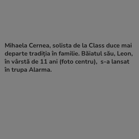
Mihaela Cernea, solista de la Class duce mai
departe tradiția în familie. Băiatul său, Leon,
în vârstă de 11 ani (foto centru), s-a lansat
în trupa Alarma.