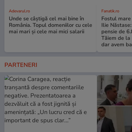
Adevarul.ro
Fanatik.ro
Unde se câștigă cel mai bine în
Fostul mare 
România. Topul domeniilor cu cele
Ilie Năstase:
mai mari și cele mai mici salarii
pensie de 6.
Tăiem de la 
dar avem ba
PARTENERI