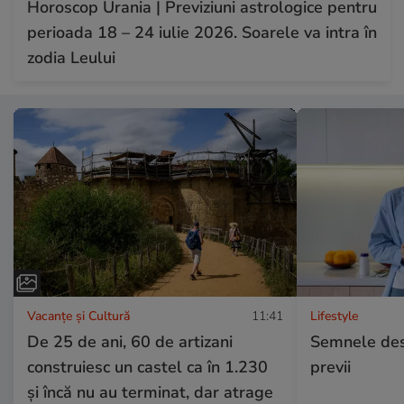
Horoscop Urania | Previziuni astrologice pentru
perioada 18 – 24 iulie 2026. Soarele va intra în
zodia Leului
Vacanțe și Cultură
11:41
Lifestyle
De 25 de ani, 60 de artizani
Semnele desh
construiesc un castel ca în 1.230
previi
și încă nu au terminat, dar atrage