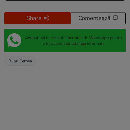
Share
Comentează
Abonați-vă la canalul Libertatea de WhatsApp pentru
a fi la curent cu ultimele informații
Bubu Cernea