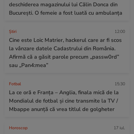
deschiderea magazinului lui Călin Donca din
București. O femeie a fost luată cu ambulanța
Ştiri
12:00
Cine este Loic Matrier, hackerul care ar fi scos
la vânzare datele Cadastrului din România.
Afirmă că a găsit parole precum „passw0rd”
sau „Pan4:mea”
Fotbal
15:30
La ce oră e Franța – Anglia, finala mică de la
Mondialul de fotbal și cine transmite la TV /
Mbappe anunță că vrea titlul de golgheter
Horoscop
17 iul.