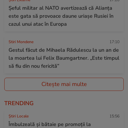
Șeful militar al NATO avertizează că Alianța
este gata să provoace daune uriașe Rusiei în
cazul unui atac în Europa
Stiri Mondene
17:10
Gestul făcut de Mihaela Rădulescu la un an de
la moartea lui Felix Baumgartner. „Este timpul
să fiu din nou fericită”
Citește mai multe
TRENDING
Știri Locale
15:56
Îmbulzeală și bătaie pe promoții la