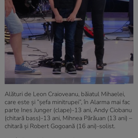
Alături de Leon Craioveanu, băiatul Mihaelei,
care este și ”șefa minitrupei”, în Alarma mai fac
parte Ines Junger (clape)-13 ani, Andy Ciobanu
(chitară bass)-13 ani, Mihnea Părăuan (13 ani) –
chitară și Robert Gogoană (16 ani)-solist.