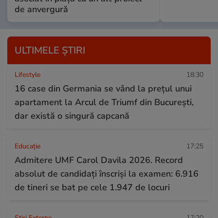
de anvergură
ULTIMELE ȘTIRI
Lifestyle
18:30
16 case din Germania se vând la prețul unui
apartament la Arcul de Triumf din București,
dar există o singură capcană
Educație
17:25
Admitere UMF Carol Davila 2026. Record
absolut de candidați înscriși la examen: 6.916
de tineri se bat pe cele 1.947 de locuri
Știri Externe
17:20