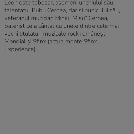
Leon este toboșar, asemeni unchiului său,
talentatul Bubu Cernea, dar și bunicului său,
veteranul muzician Mihai ”Mișu” Cernea,
baterist ce a cântat cu unele dintre cele mai
vechi titulaturi muzicale rock românești-
Mondial și Sfinx (actualmente Sfinx
Experience).