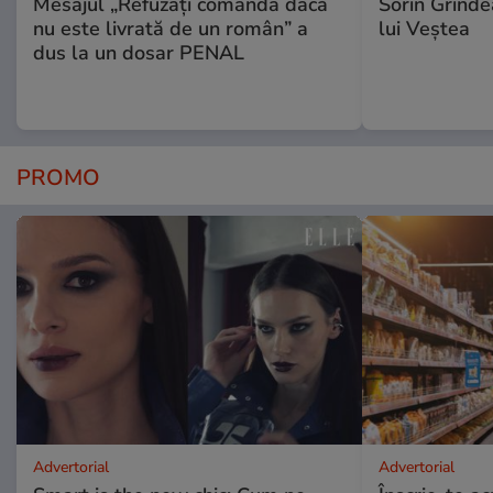
Mesajul „Refuzați comanda dacă
Sorin Grinde
nu este livrată de un român” a
lui Veștea
dus la un dosar PENAL
PROMO
Advertorial
Advertorial