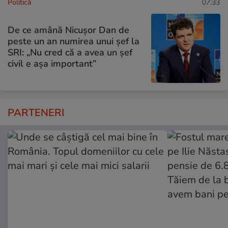
Politică
07:33
De ce amână Nicușor Dan de
peste un an numirea unui șef la
SRI: „Nu cred că a avea un şef
civil e așa important”
PARTENERI