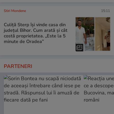
Stiri Mondene
15:11
Culiță Sterp își vinde casa din
județul Bihor. Cum arată și cât
costă proprietatea. „Este la 5
minute de Oradea”
PARTENERI