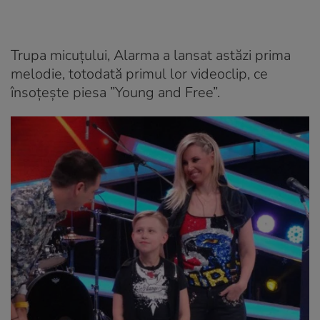
Trupa micuțului, Alarma a lansat astăzi prima
melodie, totodată primul lor videoclip, ce
însoțește piesa ”Young and Free”.