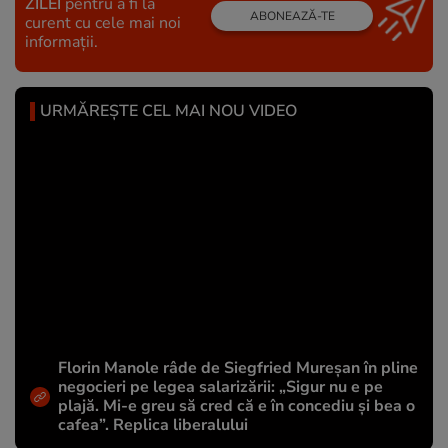
ZILEI
pentru a fi la
ABONEAZĂ-TE
curent cu cele mai noi
informații.
URMĂREȘTE CEL MAI NOU VIDEO
Florin Manole râde de Siegfried Mureșan în pline
negocieri pe legea salarizării: „Sigur nu e pe
plajă. Mi-e greu să cred că e în concediu și bea o
cafea”. Replica liberalului