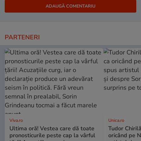
PARTENERI
Viva.ro
Unica.ro
Ultima oră! Vestea care dă toate
Tudor Chiril
pronosticurile peste cap la vârful
oricând pe N