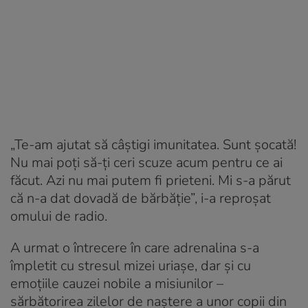
„Te-am ajutat să câștigi imunitatea. Sunt șocată!
Nu mai poți să-ți ceri scuze acum pentru ce ai
făcut. Azi nu mai putem fi prieteni. Mi s-a părut
că n-a dat dovadă de bărbăție”, i-a reproșat
omului de radio.
A urmat o întrecere în care adrenalina s-a
împletit cu stresul mizei uriașe, dar și cu
emoțiile cauzei nobile a misiunilor –
sărbătorirea zilelor de naștere a unor copii din