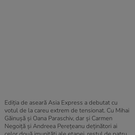
Ediția de aseară Asia Express a debutat cu
votul de la careu extrem de tensionat. Cu Mihai
Găinușă și Oana Paraschiv, dar și Carmen
Negoiță și Andreea Perețeanu deținători ai
celor două imunități ale etapei, restul de patru