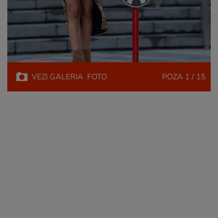
VEZI
GALERIA
FOTO
POZA
1 / 15