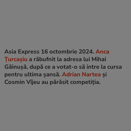
Asia Express 16 octombrie 2024.
Anca
Țurcașiu
a răbufnit la adresa lui Mihai
Găinușă, după ce a votat-o să intre la cursa
pentru ultima șansă.
Adrian Nartea
și
Cosmin Vîjeu au părăsit competiția.