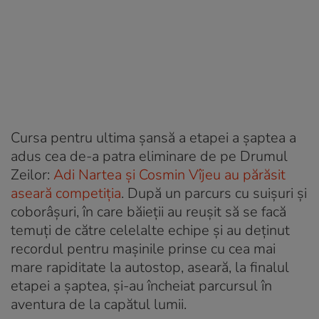
Cursa pentru ultima șansă a etapei a șaptea a
adus cea de-a patra eliminare de pe Drumul
Zeilor:
Adi Nartea și Cosmin Vîjeu au părăsit
aseară competiția
. După un parcurs cu suișuri și
coborâșuri, în care băieții au reușit să se facă
temuți de către celelalte echipe și au deținut
recordul pentru mașinile prinse cu cea mai
mare rapiditate la autostop, aseară, la finalul
etapei a șaptea, și-au încheiat parcursul în
aventura de la capătul lumii.