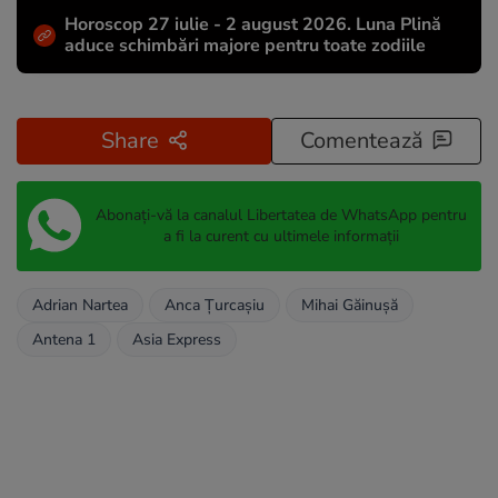
Horoscop 27 iulie - 2 august 2026. Luna Plină
aduce schimbări majore pentru toate zodiile
Share
Comentează
Abonați-vă la canalul Libertatea de WhatsApp pentru
a fi la curent cu ultimele informații
Adrian Nartea
Anca Țurcașiu
Mihai Găinuşă
Antena 1
Asia Express