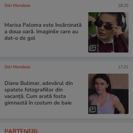
Stiri Mondene
18:20
Marisa Paloma este însărcinată
a doua oară. Imaginile care au
dat-o de gol
Stiri Mondene
17:21
Diana Bulimar, adevărul din
spatele fotografiilor din
vacanță. Cum arată fosta
gimnastă în costum de baie
PARTENERI