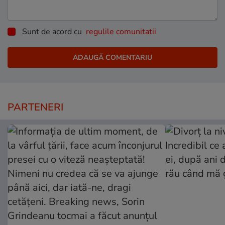
Sunt de acord cu
regulile comunitatii
PARTENERI