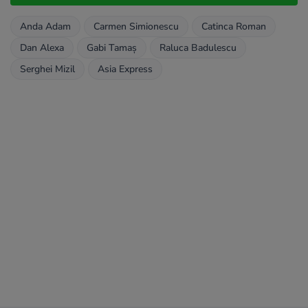
Anda Adam
Carmen Simionescu
Catinca Roman
Dan Alexa
Gabi Tamaș
Raluca Badulescu
Serghei Mizil
Asia Express