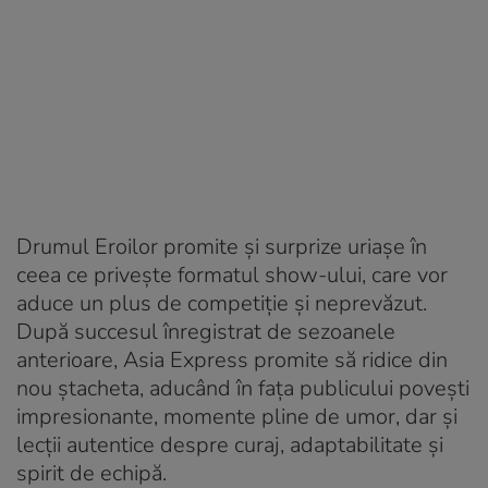
Drumul Eroilor promite și surprize uriașe în
ceea ce privește formatul show-ului, care vor
aduce un plus de competiție și neprevăzut.
După succesul înregistrat de sezoanele
anterioare, Asia Express promite să ridice din
nou ștacheta, aducând în fața publicului povești
impresionante, momente pline de umor, dar și
lecții autentice despre curaj, adaptabilitate și
spirit de echipă.