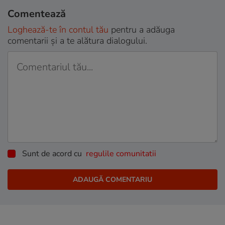
Comentează
Loghează-te în contul tău
pentru a adăuga
comentarii și a te alătura dialogului.
Sunt de acord cu
regulile comunitatii