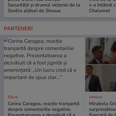
Securității și drumul victoriei de la
s-a întâlnit
Sevilla alături de Steaua
Chalamet
PARTENERI
Elle.ro
Unica.ro
Corina Caragea, reacție tranșantă
Mirabela Gră
despre comentariile negative.
surprinzătoar
Prezentatoarea a dezvăluit că a
flancată de 