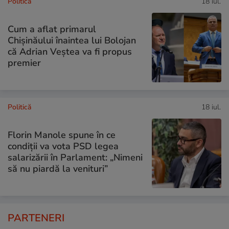
Politică
18 iul.
Cum a aflat primarul
Chișinăului înaintea lui Bolojan
că Adrian Veștea va fi propus
premier
Politică
18 iul.
Florin Manole spune în ce
condiții va vota PSD legea
salarizării în Parlament: „Nimeni
să nu piardă la venituri”
PARTENERI