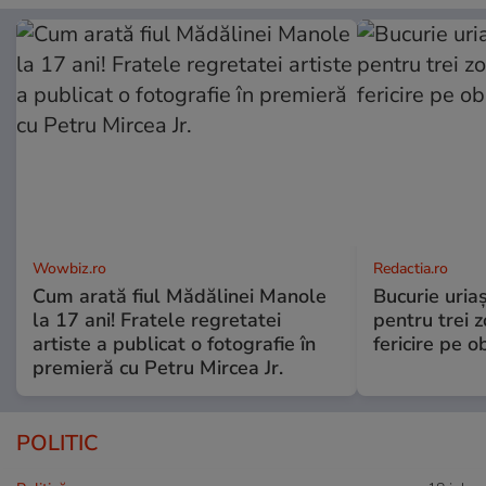
Wowbiz.ro
Redactia.ro
Cum arată fiul Mădălinei Manole
Bucurie uria
la 17 ani! Fratele regretatei
pentru trei z
artiste a publicat o fotografie în
fericire pe o
premieră cu Petru Mircea Jr.
POLITIC