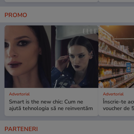
PROMO
Advertorial
Advertorial
Smart is the new chic: Cum ne
Înscrie-te ac
ajută tehnologia să ne reinventăm
voucher de 5
PARTENERI