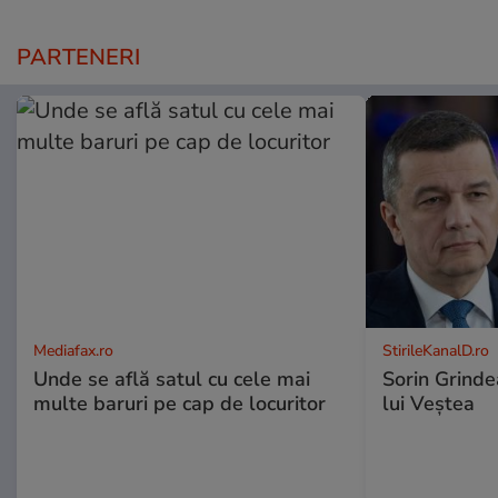
PARTENERI
Mediafax.ro
StirileKanalD.ro
Unde se află satul cu cele mai
Sorin Grinde
multe baruri pe cap de locuritor
lui Veștea