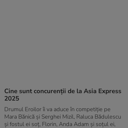
Cine sunt concurenții de la Asia Express
2025
Drumul Eroilor îi va aduce în competiție pe
Mara Bănică și Serghei Mizil, Raluca Bădulescu
și fostul ei soț, Florin, Anda Adam și soțul ei,