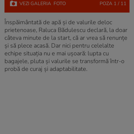
VEZI
GALERIA
FOTO
POZA
1 / 11
Înspăimântată de apă și de valurile deloc
prietenoase, Raluca Bădulescu declară, la doar
câteva minute de la start, că ar vrea să renunțe
și să plece acasă. Dar nici pentru celelalte
echipe situația nu e mai ușoară: lupta cu
bagajele, pluta și valurile se transformă într-o
probă de curaj și adaptabilitate.