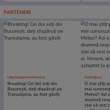
PARTENERI
Libertateapentrufemei.ro
Avantaje.ro
Breaking! Cei doi soți din
O mai știți 
București, dați dispăruți pe
mai cunoscu
Transalpina, au fost găsiți
Meteo? Azi e
doamnă respe
stai să vezi 