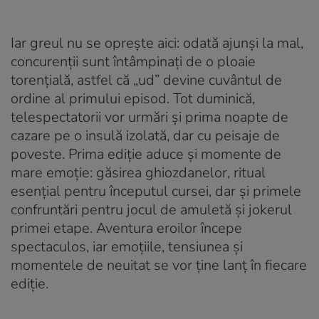
Iar greul nu se oprește aici: odată ajunși la mal,
concurenții sunt întâmpinați de o ploaie
torențială, astfel că „ud” devine cuvântul de
ordine al primului episod. Tot duminică,
telespectatorii vor urmări și prima noapte de
cazare pe o insulă izolată, dar cu peisaje de
poveste. Prima ediție aduce și momente de
mare emoție: găsirea ghiozdanelor, ritual
esențial pentru începutul cursei, dar și primele
confruntări pentru jocul de amuletă și jokerul
primei etape. Aventura eroilor începe
spectaculos, iar emoțiile, tensiunea și
momentele de neuitat se vor ține lanț în fiecare
ediție.