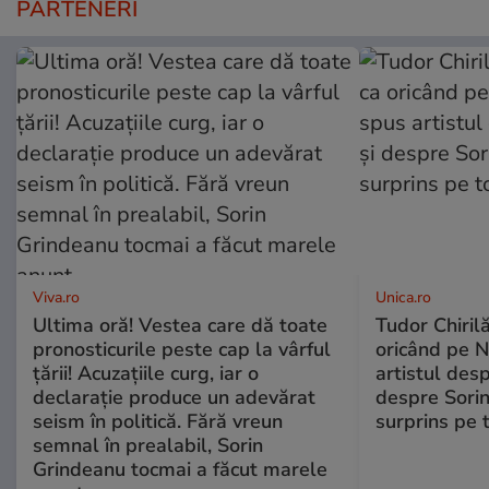
PARTENERI
Viva.ro
Unica.ro
Ultima oră! Vestea care dă toate
Tudor Chiril
pronosticurile peste cap la vârful
oricând pe N
țării! Acuzațiile curg, iar o
artistul desp
declarație produce un adevărat
despre Sorin
seism în politică. Fără vreun
surprins pe 
semnal în prealabil, Sorin
Grindeanu tocmai a făcut marele