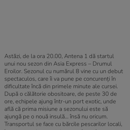
Astăzi, de la ora 20.00, Antena 1 dă startul
unui nou sezon din Asia Express – Drumul
Eroilor. Sezonul cu numărul 8 vine cu un debut
spectaculos, care îi va pune pe concurenți în
dificultate încă din primele minute ale cursei.
După o călătorie obositoare, de peste 30 de
ore, echipele ajung într-un port exotic, unde
află că prima misiune a sezonului este să
ajungă pe o nouă insulă… însă nu oricum.
Transportul se face cu bărcile pescarilor locali,