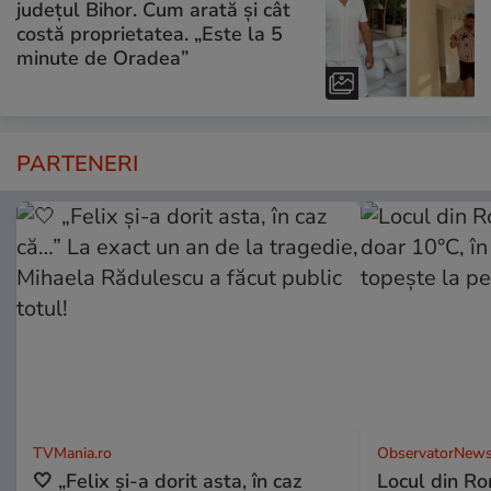
județul Bihor. Cum arată și cât
costă proprietatea. „Este la 5
minute de Oradea”
PARTENERI
TVMania.ro
ObservatorNews
🤍 „Felix și-a dorit asta, în caz
Locul din R