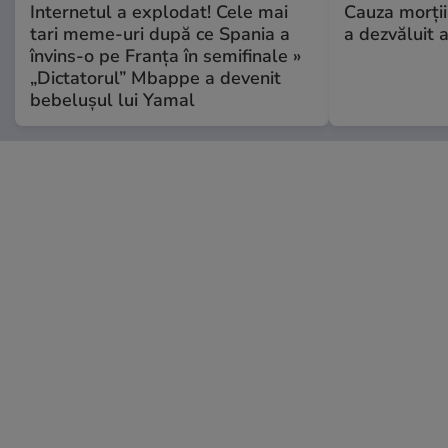
Internetul a explodat! Cele mai
Cauza morții
tari meme-uri după ce Spania a
a dezvăluit 
învins-o pe Franța în semifinale »
„Dictatorul” Mbappe a devenit
bebelușul lui Yamal