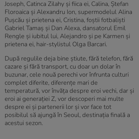
Joseph, Catinca Zilahy și fiica ei, Calina, Ștefan
Floroaica și Alexandru Ion, supermodelul Alina
Pușcău și prietena ei, Cristina, foștii fotbaliști
Gabriel Tamaș și Dan Alexa, dansatorul Emil
Rengle și iubitul lui, Alejandro și pe Karmen și
prietena ei, hair-stylistul Olga Barcari.
După regulile deja bine știute, fără telefon, fără
cazare și fără transport, cu doar un dolar în
buzunar, cele nouă perechi vor înfrunta culturi
complet diferite, diferențe mari de
temperatură, vor învăța despre eroi vechi, dar și
eroi ai generației Z, vor descoperi mai multe
despre ei și partenerii lor și vor face tot
posibilul să ajungă în Seoul, destinația finală a
acestui sezon.