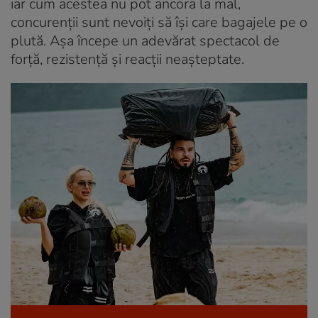
iar cum acestea nu pot ancora la mal,
concurenții sunt nevoiți să își care bagajele pe o
plută. Așa începe un adevărat spectacol de
forță, rezistență și reacții neașteptate.