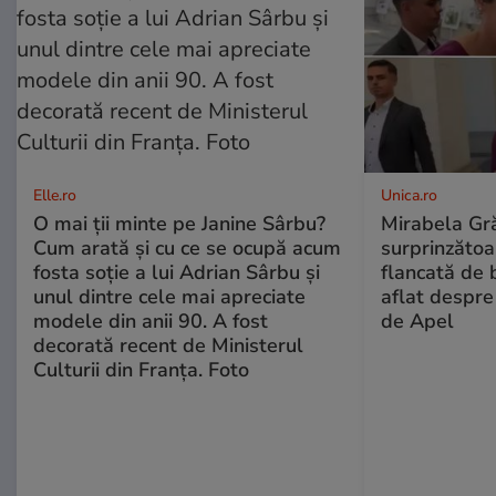
Elle.ro
Unica.ro
O mai ții minte pe Janine Sârbu?
Mirabela Gră
Cum arată și cu ce se ocupă acum
surprinzătoar
fosta soție a lui Adrian Sârbu și
flancată de 
unul dintre cele mai apreciate
aflat despre
modele din anii 90. A fost
de Apel
decorată recent de Ministerul
Culturii din Franța. Foto