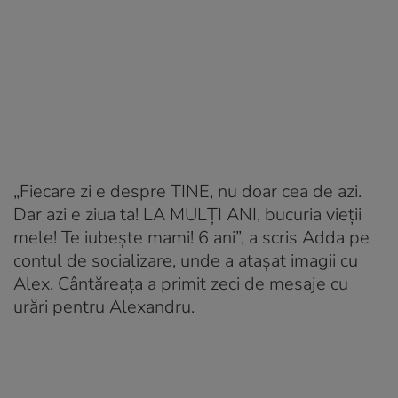
„Fiecare zi e despre TINE, nu doar cea de azi.
Dar azi e ziua ta! LA MULȚI ANI, bucuria vieții
mele! Te iubește mami! 6 ani”, a scris Adda pe
contul de socializare, unde a atașat imagii cu
Alex. Cântăreața a primit zeci de mesaje cu
urări pentru Alexandru.