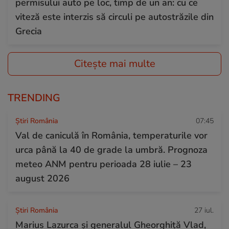
permisului auto pe loc, timp de un an: cu ce
viteză este interzis să circuli pe autostrăzile din
Grecia
Citește mai multe
TRENDING
Știri România
07:45
Val de caniculă în România, temperaturile vor
urca până la 40 de grade la umbră. Prognoza
meteo ANM pentru perioada 28 iulie – 23
august 2026
Știri România
27 iul.
Marius Lazurca și generalul Gheorghiță Vlad,