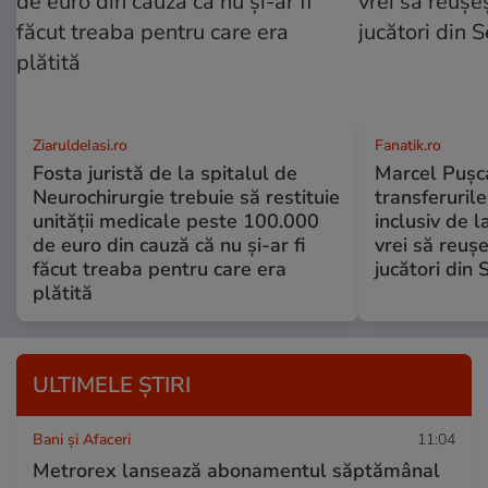
ZiaruldeIasi.ro
Fanatik.ro
Fosta juristă de la spitalul de
Marcel Pușca
Neurochirurgie trebuie să restituie
transferuril
unității medicale peste 100.000
inclusiv de 
de euro din cauză că nu și-ar fi
vrei să reușe
făcut treaba pentru care era
jucători din 
plătită
ULTIMELE ȘTIRI
Bani și Afaceri
11:04
Metrorex lansează abonamentul săptămânal