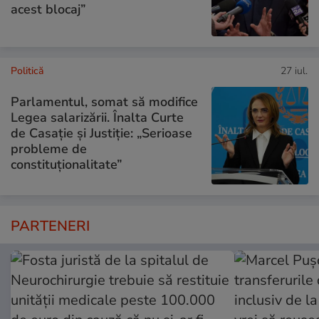
acest blocaj”
Politică
27 iul.
Parlamentul, somat să modifice
Legea salarizării. Înalta Curte
de Casație și Justiție: „Serioase
probleme de
constituționalitate”
PARTENERI