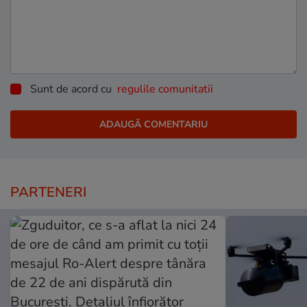
Sunt de acord cu
regulile comunitatii
PARTENERI