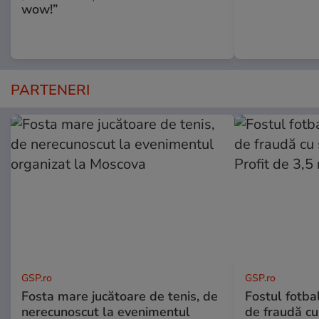
wow!”
PARTENERI
GSP.ro
GSP.ro
Fosta mare jucătoare de tenis, de
Fostul fotba
nerecunoscut la evenimentul
de fraudă cu 