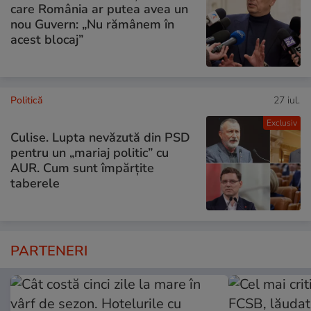
care România ar putea avea un
nou Guvern: „Nu rămânem în
acest blocaj”
Politică
27 iul.
Exclusiv
Culise. Lupta nevăzută din PSD
pentru un „mariaj politic” cu
AUR. Cum sunt împărțite
taberele
PARTENERI