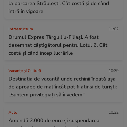
la parcarea Străulești. Cât costă și de când
intră în vigoare
Infrastructura
11:02
Drumul Expres Târgu Jiu-Filiași. A fost
desemnat câștigătorul pentru Lotul 6. Cât
costă și când încep lucrările
Vacanțe și Cultură
10:39
Destinația de vacanță unde rechinii înoată așa
de aproape de mal încât pot fi atinși de turiști:
„Suntem privilegiați să îi vedem”
Auto
10:32
Amendă 2.000 de euro și suspendarea