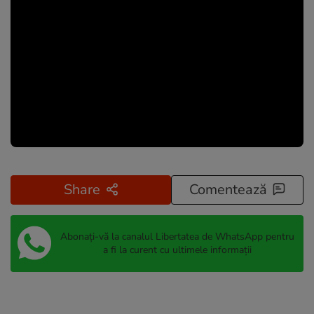
Share
Comentează
Abonați-vă la canalul Libertatea de WhatsApp pentru
a fi la curent cu ultimele informații