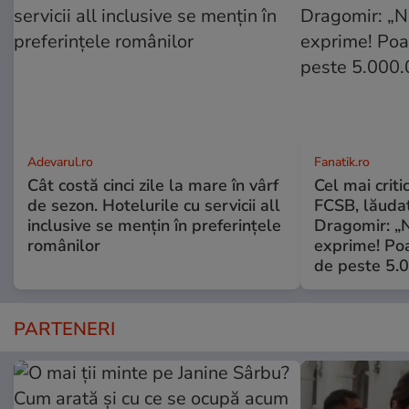
Adevarul.ro
Fanatik.ro
Cât costă cinci zile la mare în vârf
Cel mai criti
de sezon. Hotelurile cu servicii all
FCSB, lăuda
inclusive se mențin în preferințele
Dragomir: „N
românilor
exprime! Poa
de peste 5.
PARTENERI