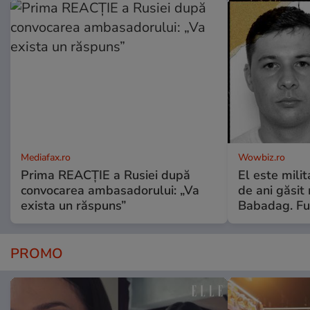
Mediafax.ro
Wowbiz.ro
Prima REACȚIE a Rusiei după
El este milit
convocarea ambasadorului: „Va
de ani găsit
exista un răspuns”
Babadag. Fu
PROMO