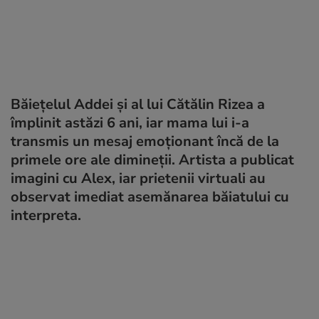
Băiețelul Addei și al lui Cătălin Rizea a
împlinit astăzi 6 ani, iar mama lui i-a
transmis un mesaj emoționant încă de la
primele ore ale dimineții. Artista a publicat
imagini cu Alex, iar prietenii virtuali au
observat imediat asemănarea băiatului cu
interpreta.