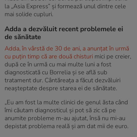
la „Asia Express” și formează unul dintre cele
mai solide cupluri.
Adda a dezvăluit recent problemele ei
de sănătate
Adda, în vârstă de 30 de ani, a anunțat în urmă
cu puțin timp că are două chisturi
mici pe creier,
după ce în urmă cu mai multe luni a fost
diagnosticată cu Borrelia și se află sub
tratament dur. Cântăreața a făcut dezvăluiri
neașteptate despre starea ei de sănătate.
„Eu am fost la multe clinici de genul ăsta când
îmi căutam diagnosticul și pot să zic că pe
anumite probleme m-au ajutat, însă nu mi-au
depistat problema reală și am dat mii de euro.