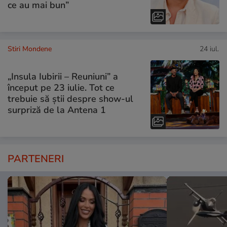
ce au mai bun”
Stiri Mondene
24 iul.
„Insula Iubirii – Reuniuni” a
început pe 23 iulie. Tot ce
trebuie să știi despre show-ul
surpriză de la Antena 1
PARTENERI