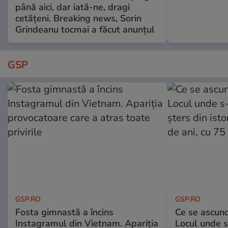
până aici, dar iată-ne, dragi
cetățeni. Breaking news, Sorin
Grindeanu tocmai a făcut anunțul
GSP
GSP.RO
GSP.RO
Fosta gimnastă a încins
Ce se ascund
Instagramul din Vietnam. Apariția
Locul unde s-