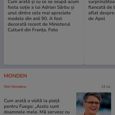
Cum arată și cu ce se ocupă acum
surprinzătoar
fosta soție a lui Adrian Sârbu și
flancată de 
unul dintre cele mai apreciate
aflat despre
modele din anii 90. A fost
de Apel
decorată recent de Ministerul
Culturii din Franța. Foto
MONDEN
Stiri Mondene
24 iul.
Cum arată o vizită la piață
pentru Fuego: „Acolo sunt
doamnele mele. Mă servesc cu