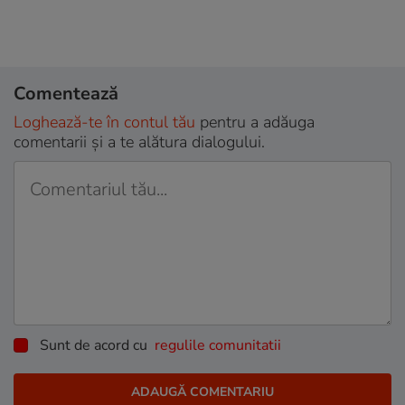
Comentează
Loghează-te în contul tău
pentru a adăuga
comentarii și a te alătura dialogului.
Sunt de acord cu
regulile comunitatii