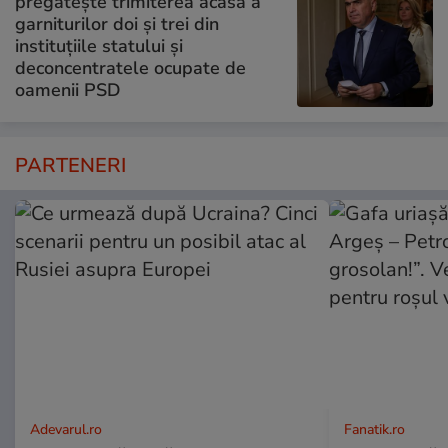
pregătește trimiterea acasă a
garniturilor doi și trei din
instituțiile statului și
deconcentratele ocupate de
oamenii PSD
PARTENERI
Adevarul.ro
Fanatik.ro