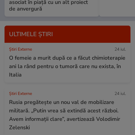
asociat în piață cu un alt proiect
de anvergură
ULTIMELE ȘTIRI
Știri Externe
24 iul.
O femeie a murit după ce a făcut chimioterapie
ani la rând pentru o tumoră care nu exista, în
Italia
Știri Externe
24 iul.
Rusia pregătește un nou val de mobilizare
militară. „Putin vrea să extindă acest război.
Avem informații clare”, avertizează Volodimir
Zelenski