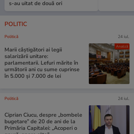
s-au uitat de două ori
POLITIC
Politică
24 iul.
Analiză
Marii câștigători ai legii
salarizării unitare:
parlamentarii. Lefuri mărite în
următorii ani cu sume cuprinse
în 5.000 și 7.000 de lei
Politică
24 iul.
Ciprian Ciucu, despre „bombele
bugetare” de 20 de ani de la
Primăria Capitalei: „Acoperi o