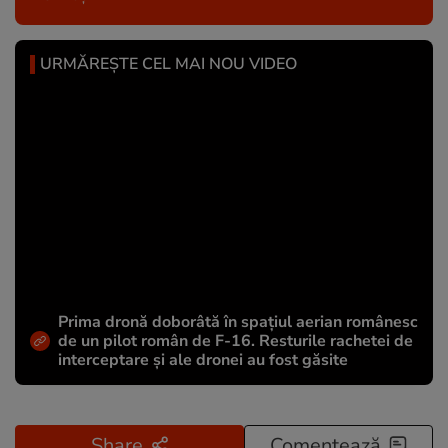
URMĂREȘTE CEL MAI NOU VIDEO
Prima dronă doborâtă în spațiul aerian românesc
de un pilot român de F-16. Resturile rachetei de
interceptare și ale dronei au fost găsite
Share
Comentează