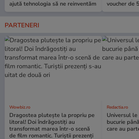
ajută tehnologia să ne reinventăm
voucher de 5
PARTENERI
Wowbiz.ro
Redactia.ro
Dragostea plutește la propriu pe
Universul le
litoral! Doi îndrăgostiți au
bucurie până
transformat marea într-o scenă
care au part
de film romantic. Turiștii prezenți