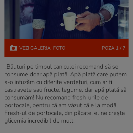
VEZI
GALERIA
FOTO
POZA
1 / 7
„Băuturi pe timpul caniculei recomand să se
consume doar apă plată. Apă plată care putem
s-o infuzăm cu diferite verdețuri, cum ar fi
castravete sau fructe, legume, dar apă plată să
consumăm! Nu recomand fresh-urile de
portocale, pentru că am văzut că e la modă.
Fresh-ul de portocale, din păcate, el ne crește
glicemia incredibil de mult.