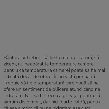
Băutura ar trebuie să fie la o temperatură, să
zicem, nu neapărat la temperatura camerei,
pentru că temperatura camerei poate să fie mai
ridicată decât de obicei în această perioadă.
Trebuie să fie o temperatură care nouă să ne
ofere un sentiment de plăcere atunci când ne
hidratăm. Nici să fie rece ca gheața, pentru că
simțim disconfort, dar nici foarte caldă, pentru
că așa simțim că nu ne hidratăm așa cum