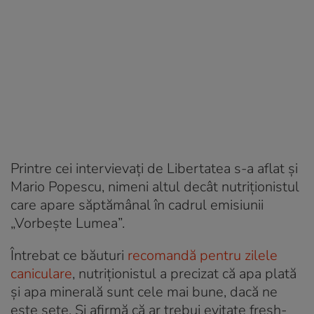
Printre cei intervievați de Libertatea s-a aflat și
Mario Popescu, nimeni altul decât nutriționistul
care apare săptămânal în cadrul emisiunii
„Vorbește Lumea”.
Întrebat ce băuturi
recomandă pentru zilele
caniculare
, nutriționistul a precizat că apa plată
și apa minerală sunt cele mai bune, dacă ne
este sete. Și afirmă că ar trebui evitate fresh-