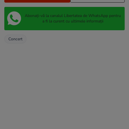
Abonați-vă la canalul Libertatea de WhatsApp pentru
a fi la curent cu ultimele informații
Concert