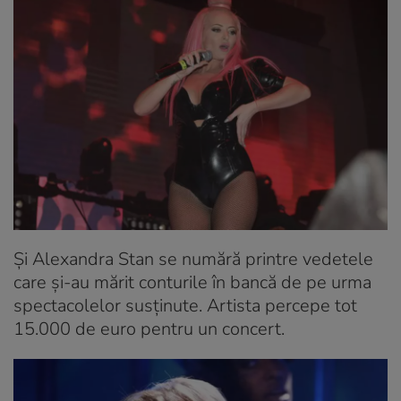
Și Alexandra Stan se numără printre vedetele
care și-au mărit conturile în bancă de pe urma
spectacolelor susținute. Artista percepe tot
15.000 de euro pentru un concert.