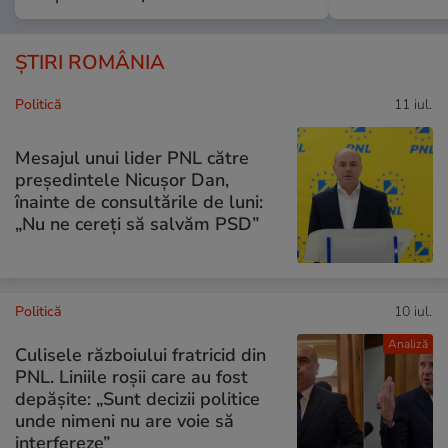
ȘTIRI ROMÂNIA
Politică
11 iul.
Mesajul unui lider PNL către
președintele Nicușor Dan,
înainte de consultările de luni:
„Nu ne cereți să salvăm PSD”
Politică
10 iul.
Analiză
Culisele războiului fratricid din
PNL. Liniile roșii care au fost
depășite: „Sunt decizii politice
unde nimeni nu are voie să
interfereze”