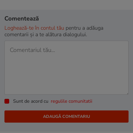
Comentează
Loghează-te în contul tău
pentru a adăuga
comentarii și a te alătura dialogului.
Sunt de acord cu
regulile comunitatii