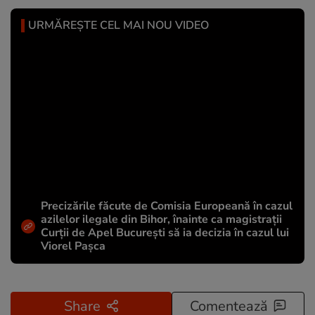
URMĂREȘTE CEL MAI NOU VIDEO
Precizările făcute de Comisia Europeană în cazul
azilelor ilegale din Bihor, înainte ca magistrații
Curții de Apel București să ia decizia în cazul lui
Viorel Pașca
Share
Comentează