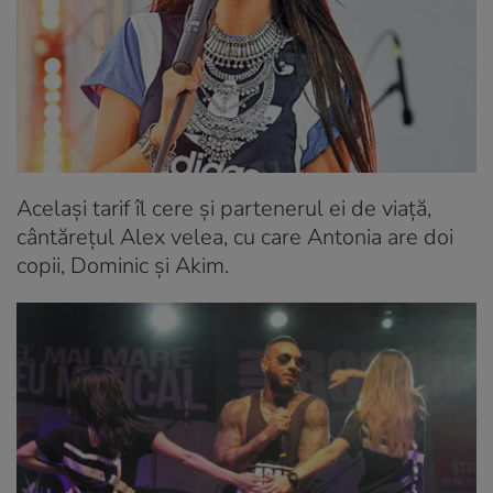
Același tarif îl cere și partenerul ei de viață,
cântărețul Alex velea, cu care Antonia are doi
copii, Dominic și Akim.