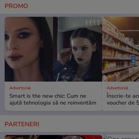
PROMO
Advertorial
Advertorial
Smart is the new chic: Cum ne
Înscrie-te ac
ajută tehnologia să ne reinventăm
voucher de 5
PARTENERI