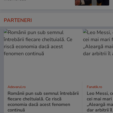
PARTENERI
Adevarul.ro
Fanatik.ro
Românii pun sub semnul întrebării
Leo Messi, c
fiecare cheltuială. Ce riscă
cei mai mari 
economia dacă acest fenomen
„Aleargă mai
continuă
dar arbitrii î