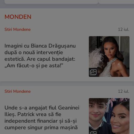
MONDEN
Stiri Mondene
12 iul.
Imagini cu Bianca Drăgușanu
după o nouă intervenție
estetică. Are capul bandajat:
„Am făcut-o și pe asta!”
Stiri Mondene
12 iul.
Unde s-a angajat fiul Geaninei
Ilieș. Patrick vrea să fie
independent financiar și să-și
cumpere singur prima mașină