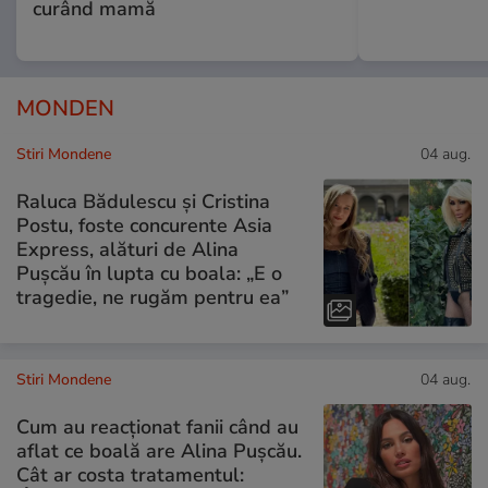
curând mamă
MONDEN
Stiri Mondene
04 aug.
Raluca Bădulescu și Cristina
Postu, foste concurente Asia
Express, alături de Alina
Pușcău în lupta cu boala: „E o
tragedie, ne rugăm pentru ea”
Stiri Mondene
04 aug.
Cum au reacționat fanii când au
aflat ce boală are Alina Pușcău.
Cât ar costa tratamentul: