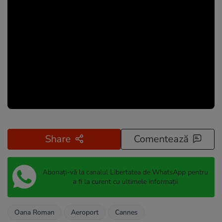
Share
Comentează
Abonați-vă la canalul Libertatea de WhatsApp pentru
a fi la curent cu ultimele informații
Oana Roman
Aeroport
Cannes