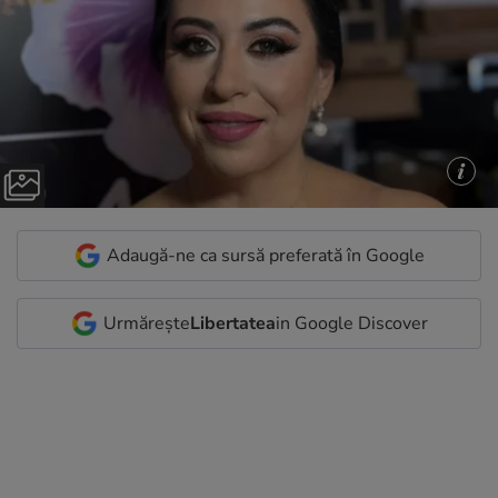
Adaugă-ne ca sursă preferată în Google
Urmărește
Libertatea
in Google Discover