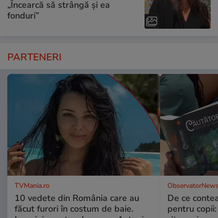
„Încearcă să strângă și ea
fonduri”
PARTENERI
TVMania.ro
ObservatorNews
10 vedete din România care au
De ce contea
făcut furori în costum de baie.
pentru copii