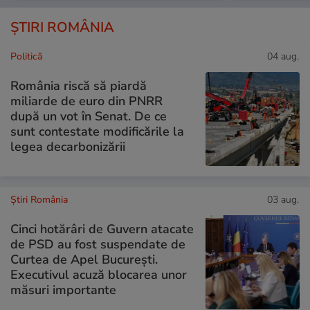
ȘTIRI ROMÂNIA
Politică
04 aug.
România riscă să piardă
miliarde de euro din PNRR
după un vot în Senat. De ce
sunt contestate modificările la
legea decarbonizării
Știri România
03 aug.
Cinci hotărâri de Guvern atacate
de PSD au fost suspendate de
Curtea de Apel București.
Executivul acuză blocarea unor
măsuri importante