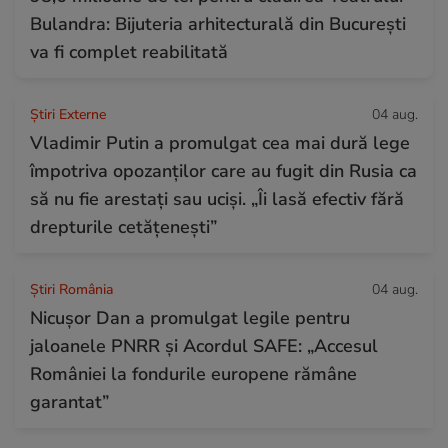
Bulandra: Bijuteria arhitecturală din București
va fi complet reabilitată
Știri Externe
04 aug.
Vladimir Putin a promulgat cea mai dură lege
împotriva opozanților care au fugit din Rusia ca
să nu fie arestați sau uciși. „Îi lasă efectiv fără
drepturile cetățenești”
Știri România
04 aug.
Nicușor Dan a promulgat legile pentru
jaloanele PNRR și Acordul SAFE: „Accesul
României la fondurile europene rămâne
garantat”