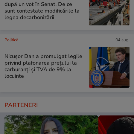
după un vot în Senat. De ce
sunt contestate modificările la
legea decarbonizării
Politică
04 aug.
Nicușor Dan a promulgat legile
privind plafonarea prețului la
carburanți și TVA de 9% la
locuințe
PARTENERI