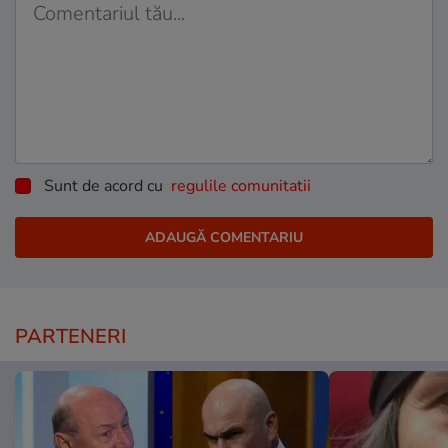
Sunt de acord cu
regulile comunitatii
PARTENERI