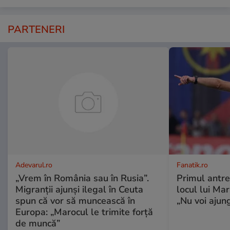
PARTENERI
Adevarul.ro
Fanatik.ro
„Vrem în România sau în Rusia”.
Primul antre
Migranții ajunși ilegal în Ceuta
locul lui Ma
spun că vor să muncească în
„Nu voi ajung
Europa: „Marocul le trimite forță
de muncă”