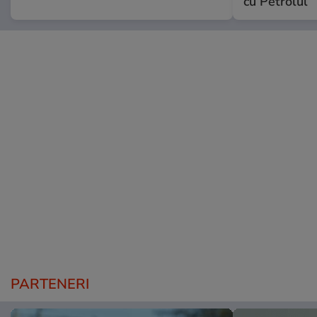
cu Petrolul
PARTENERI