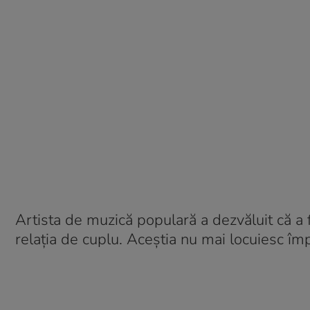
Artista de muzică populară a dezvăluit că a fo
relația de cuplu. Aceștia nu mai locuiesc îm