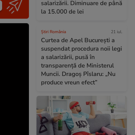
salarizării. Diminuare de până
la 15.000 de lei
Știri România
21 iul.
Curtea de Apel București a
suspendat procedura noii legi
a salarizării, pusă în
transparență de Ministerul
Muncii. Dragoș Pîslaru: „Nu
produce vreun efect”