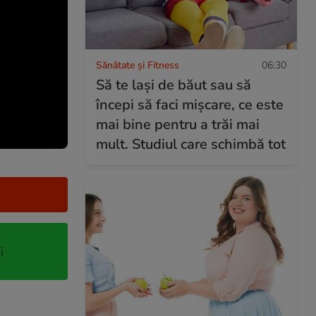
Sănătate și Fitness
06:30
Să te lași de băut sau să
începi să faci mișcare, ce este
mai bine pentru a trăi mai
mult. Studiul care schimbă tot
i