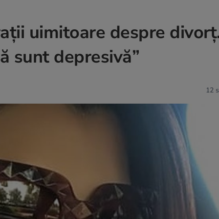
ații uimitoare despre divorț
ă sunt depresivă”
12 s