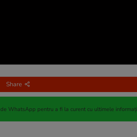
Share
 de WhatsApp pentru a fi la curent cu ultimele informați