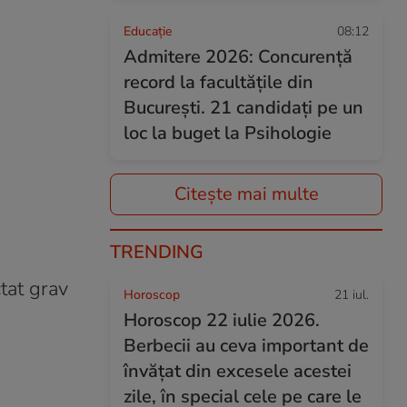
Educație
08:12
Admitere 2026: Concurență
record la facultățile din
București. 21 candidați pe un
loc la buget la Psihologie
Citește mai multe
TRENDING
ctat grav
Horoscop
21 iul.
Horoscop 22 iulie 2026.
Berbecii au ceva important de
învățat din excesele acestei
zile, în special cele pe care le