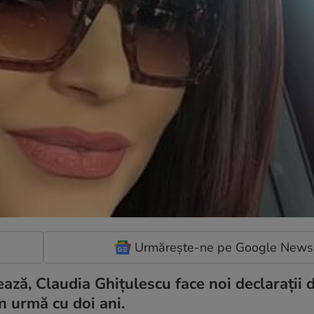
Urmărește-ne pe Google News
ează, Claudia Ghițulescu face noi declarații 
în urmă cu doi ani.