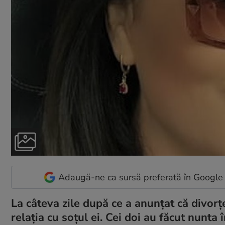
Adaugă-ne ca sursă preferată în Google
La câteva zile după ce a anunțat că divorț
relația cu soțul ei. Cei doi au făcut nunta 