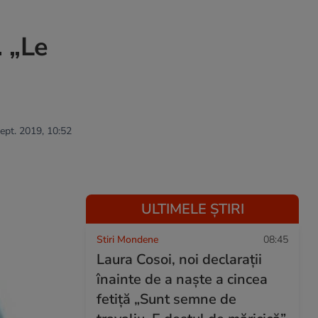
. „Le
ept. 2019, 10:52
ULTIMELE ȘTIRI
Stiri Mondene
08:45
Laura Cosoi, noi declarații
înainte de a naște a cincea
fetiță „Sunt semne de