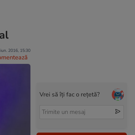
al
iun. 2016, 15:30
omentează
Vrei să îți fac o rețetă?