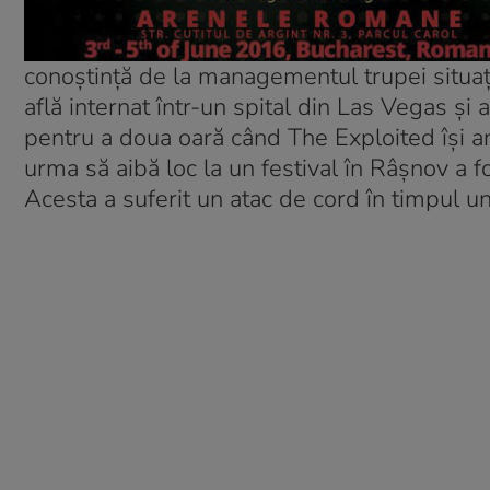
conoștință de la managementul trupei situați
află internat într-un spital din Las Vegas și 
pentru a doua oară când The Exploited își a
urma să aibă loc la un festival în Râșnov a f
Acesta a suferit un atac de cord în timpul un