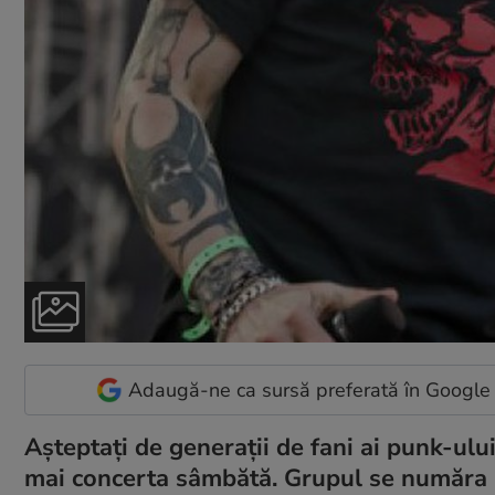
Adaugă-ne ca sursă preferată în Google
Așteptați de generații de fani ai punk-ulu
mai concerta sâmbătă. Grupul se număra pri