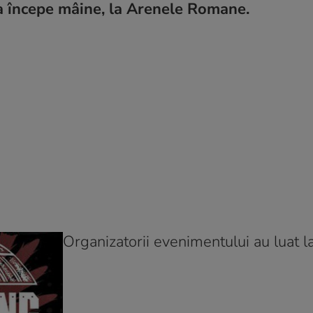
 începe mâine, la Arenele Romane.
Organizatorii evenimentului au luat l