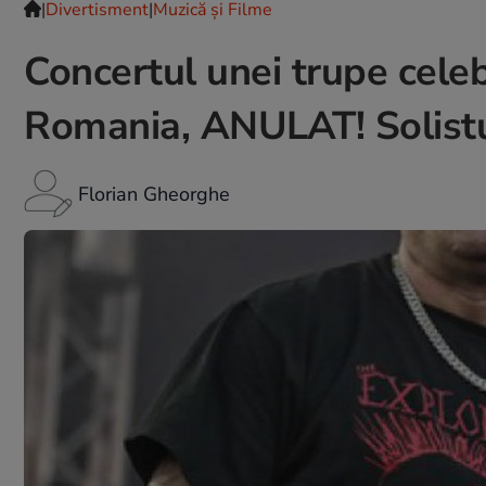
|
Divertisment
|
Muzică și Filme
Concertul unei trupe celeb
Romania, ANULAT! Solistul
Florian Gheorghe