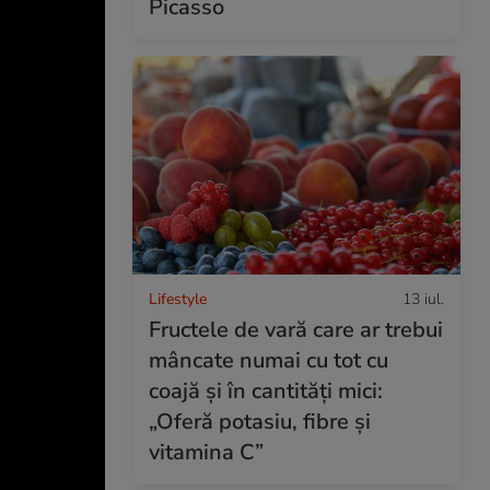
Picasso
Lifestyle
13 iul.
Fructele de vară care ar trebui
mâncate numai cu tot cu
coajă și în cantități mici:
„Oferă potasiu, fibre și
vitamina C”