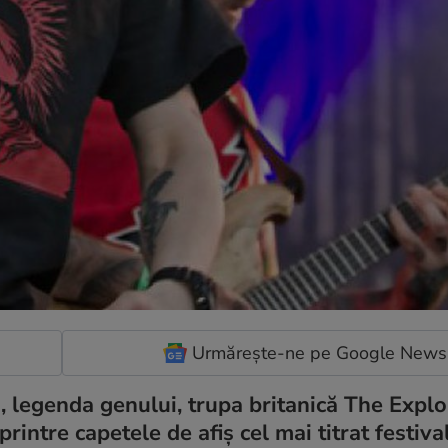
Urmărește-ne pe Google News
i, legenda genului, trupa britanică The Explo
ntre capetele de afiș cel mai titrat festival