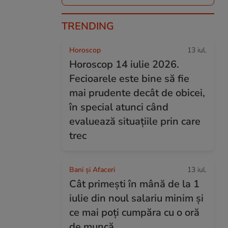
TRENDING
Horoscop
13 iul.
Horoscop 14 iulie 2026.
Fecioarele este bine să fie
mai prudente decât de obicei,
în special atunci când
evaluează situațiile prin care
trec
Bani și Afaceri
13 iul.
Cât primești în mână de la 1
iulie din noul salariu minim și
ce mai poți cumpăra cu o oră
de muncă