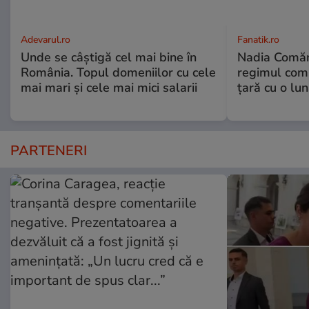
Adevarul.ro
Fanatik.ro
Unde se câștigă cel mai bine în
Nadia Comăne
România. Topul domeniilor cu cele
regimul comu
mai mari și cele mai mici salarii
ţară cu o lu
PARTENERI