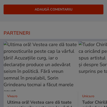
PARTENERI
Viva.ro
Unica.ro
Ultima oră! Vestea care dă toate
Tudor Chiril