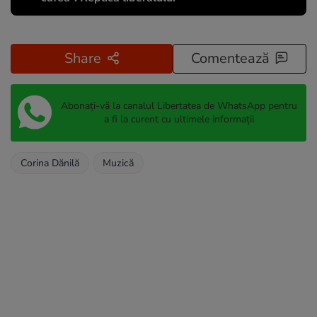
Share
Comentează
Abonați-vă la canalul Libertatea de WhatsApp pentru
a fi la curent cu ultimele informații
Corina Dănilă
Muzică