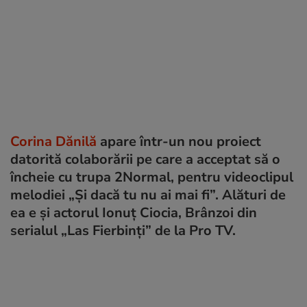
Corina Dănilă
apare într-un nou proiect
datorită colaborării pe care a acceptat să o
încheie cu trupa 2Normal, pentru videoclipul
melodiei „Și dacă tu nu ai mai fi”. Alături de
ea e și actorul Ionuț Ciocia, Brânzoi din
serialul „Las Fierbinți” de la Pro TV.