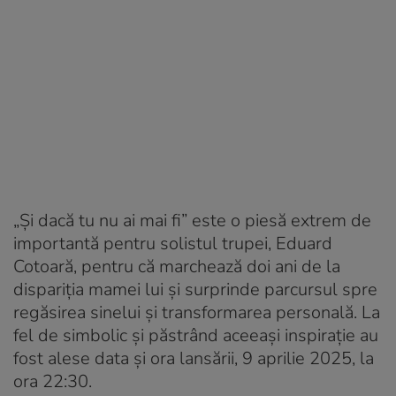
„Și dacă tu nu ai mai fi” este o piesă extrem de
importantă pentru solistul trupei, Eduard
Cotoară, pentru că marchează doi ani de la
dispariția mamei lui și surprinde parcursul spre
regăsirea sinelui și transformarea personală. La
fel de simbolic și păstrând aceeași inspirație au
fost alese data și ora lansării, 9 aprilie 2025, la
ora 22:30.