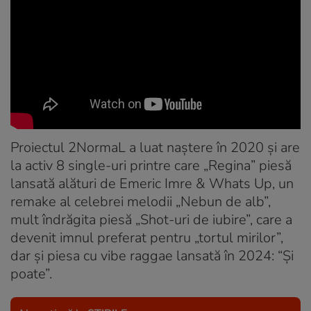
Proiectul 2NormaL a luat naștere în 2020 și are
la activ 8 single-uri printre care „Regina” piesă
lansată alături de Emeric Imre & Whats Up, un
remake al celebrei melodii „Nebun de alb”,
mult îndrăgita piesă „Shot-uri de iubire”, care a
devenit imnul preferat pentru „tortul mirilor”,
dar și piesa cu vibe raggae lansată în 2024: “Și
poate”.