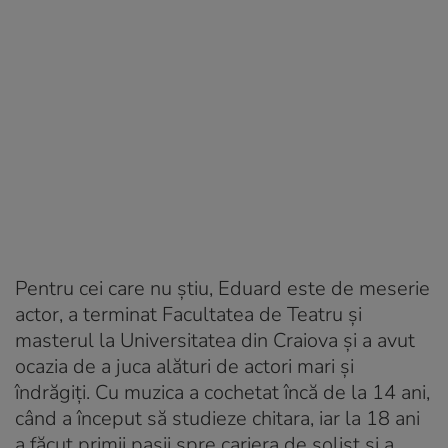
Pentru cei care nu știu, Eduard este de meserie
actor, a terminat Facultatea de Teatru și
masterul la Universitatea din Craiova și a avut
ocazia de a juca alături de actori mari și
îndrăgiți. Cu muzica a cochetat încă de la 14 ani,
când a început să studieze chitara, iar la 18 ani
a făcut primii pașii spre cariera de solist și a