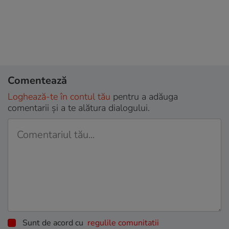
Comentează
Loghează-te în contul tău
pentru a adăuga
comentarii și a te alătura dialogului.
Sunt de acord cu
regulile comunitatii