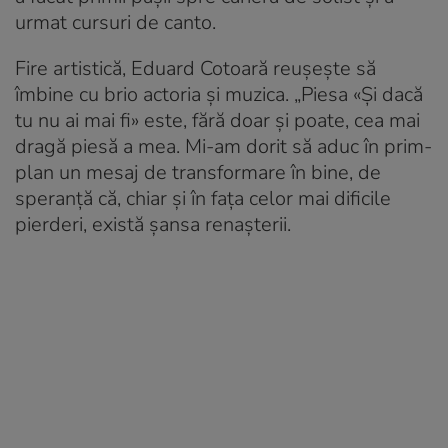
urmat cursuri de canto.
Fire artistică, Eduard Cotoară reușește să
îmbine cu brio actoria și muzica. „Piesa «Și dacă
tu nu ai mai fi» este, fără doar și poate, cea mai
dragă piesă a mea. Mi-am dorit să aduc în prim-
plan un mesaj de transformare în bine, de
speranță că, chiar și în fața celor mai dificile
pierderi, există șansa renașterii.