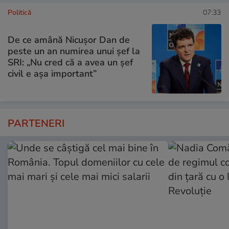
Politică
07:33
De ce amână Nicușor Dan de
peste un an numirea unui șef la
SRI: „Nu cred că a avea un şef
civil e așa important”
PARTENERI