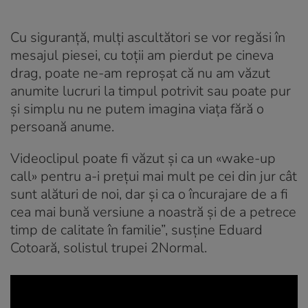
Cu siguranță, mulți ascultători se vor regăsi în
mesajul piesei, cu toții am pierdut pe cineva
drag, poate ne-am reproșat că nu am văzut
anumite lucruri la timpul potrivit sau poate pur
și simplu nu ne putem imagina viața fără o
persoană anume.
Videoclipul poate fi văzut și ca un «wake-up
call» pentru a-i prețui mai mult pe cei din jur cât
sunt alături de noi, dar și ca o încurajare de a fi
cea mai bună versiune a noastră și de a petrece
timp de calitate în familie”, susține Eduard
Cotoară, solistul trupei 2Normal.