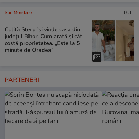
Stiri Mondene
15:11
Culiță Sterp își vinde casa din
județul Bihor. Cum arată și cât
costă proprietatea. „Este la 5
minute de Oradea”
PARTENERI