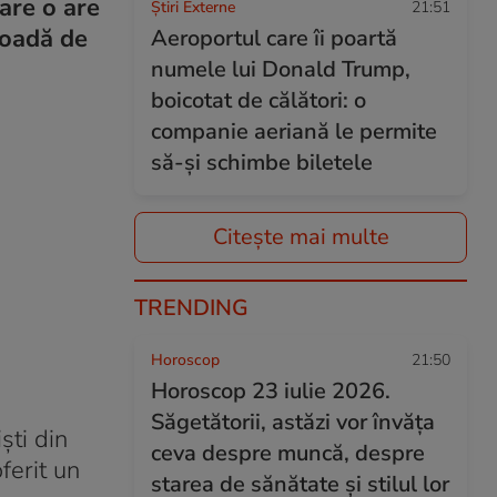
are o are
Știri Externe
21:51
ioadă de
Aeroportul care îi poartă
numele lui Donald Trump,
boicotat de călători: o
companie aeriană le permite
să-și schimbe biletele
Citește mai multe
TRENDING
Horoscop
21:50
Horoscop 23 iulie 2026.
Săgetătorii, astăzi vor învăța
ști din
ceva despre muncă, despre
ferit un
starea de sănătate și stilul lor