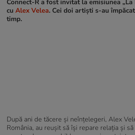
Connect-R a fost invitat la emisiunea „La
cu
Alex Velea
. Cei doi artiști s-au împăc
timp.
După ani de tăcere și neînțelegeri, Alex Velea
România, au reușit să își repare relația și s