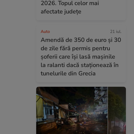
2026. Topul celor mai
afectate județe
Auto
21 iul.
Amendă de 350 de euro și 30
de zile fără permis pentru
șoferii care își lasă mașinile
la ralanti dacă staționează în
tunelurile din Grecia