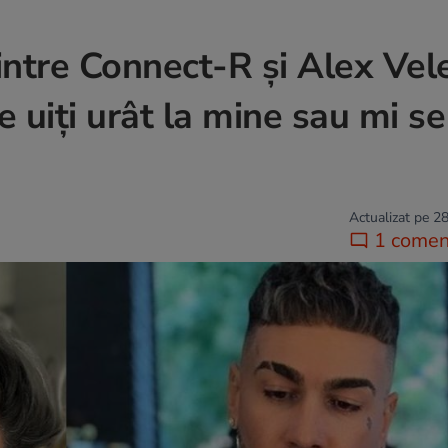
intre Connect-R și Alex Vel
te uiți urât la mine sau mi se
Actualizat pe 28
1 comen