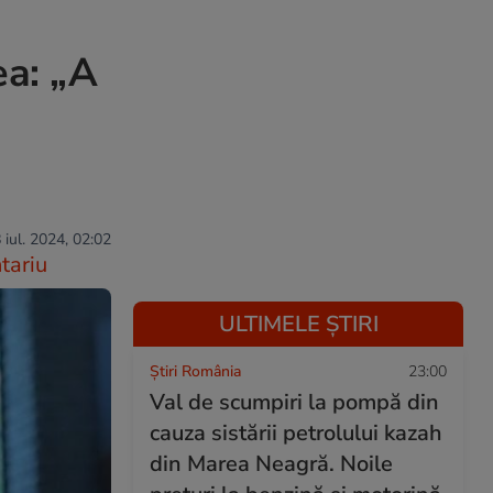
ea: „A
 iul. 2024, 02:02
tariu
ULTIMELE ȘTIRI
Știri România
23:00
Val de scumpiri la pompă din
cauza sistării petrolului kazah
din Marea Neagră. Noile