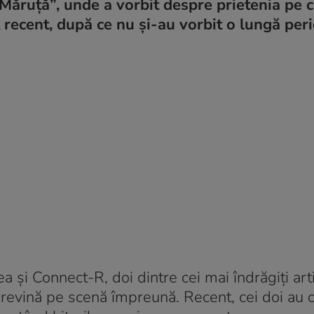
 Măruță”, unde a vorbit despre prietenia pe c
at recent, după ce nu și-au vorbit o lungă per
 și Connect-R, doi dintre cei mai îndrăgiți arti
ă revină pe scenă împreună. Recent, cei doi au o