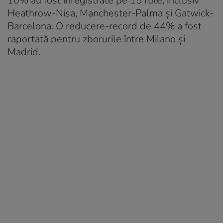
10% au fost înregistrate pe 15 rute, inclusiv
Heathrow-Nisa, Manchester-Palma și Gatwick-
Barcelona. O reducere-record de 44% a fost
raportată pentru zborurile între Milano și
Madrid.