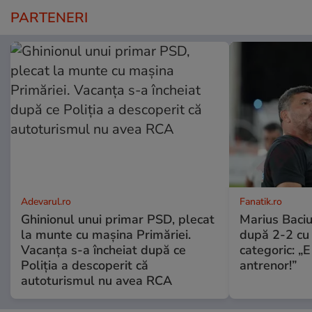
PARTENERI
Adevarul.ro
Fanatik.ro
Ghinionul unui primar PSD, plecat
Marius Baciu
la munte cu mașina Primăriei.
după 2-2 cu 
Vacanța s-a încheiat după ce
categoric: „
Poliția a descoperit că
antrenor!”
autoturismul nu avea RCA