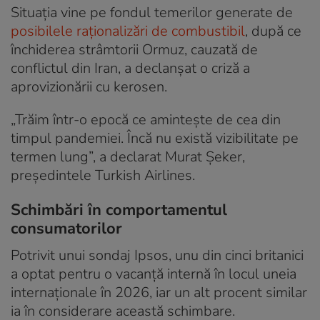
Situația vine pe fondul temerilor generate de
posibilele raționalizări de combustibil
, după ce
închiderea strâmtorii Ormuz, cauzată de
conflictul din Iran, a declanșat o criză a
aprovizionării cu kerosen.
„Trăim într-o epocă ce amintește de cea din
timpul pandemiei. Încă nu există vizibilitate pe
termen lung”, a declarat Murat Şeker,
președintele Turkish Airlines.
Schimbări în comportamentul
consumatorilor
Potrivit unui sondaj Ipsos, unu din cinci britanici
a optat pentru o vacanță internă în locul uneia
internaționale în 2026, iar un alt procent similar
ia în considerare această schimbare.