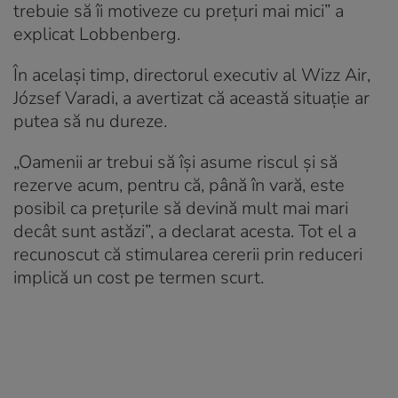
trebuie să îi motiveze cu prețuri mai mici” a
explicat Lobbenberg.
În același timp, directorul executiv al Wizz Air,
József Varadi, a avertizat că această situație ar
putea să nu dureze.
„Oamenii ar trebui să își asume riscul și să
rezerve acum, pentru că, până în vară, este
posibil ca prețurile să devină mult mai mari
decât sunt astăzi”, a declarat acesta. Tot el a
recunoscut că stimularea cererii prin reduceri
implică un cost pe termen scurt.