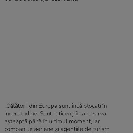
„Călătorii din Europa sunt încă blocați în
incertitudine. Sunt reticenți în a rezerva,
așteaptă până în ultimul moment, iar
companiile aeriene și agențiile de turism