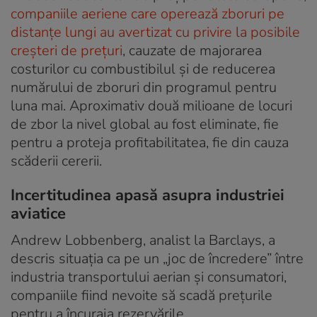
companiile aeriene care operează zboruri pe
distanțe lungi au avertizat cu privire la posibile
creșteri de prețuri
, cauzate de majorarea
costurilor cu combustibilul și de reducerea
numărului de zboruri din programul pentru
luna mai. Aproximativ două milioane de locuri
de zbor la nivel global au fost eliminate, fie
pentru a proteja profitabilitatea, fie din cauza
scăderii cererii.
Incertitudinea apasă asupra industriei
aviatice
Andrew Lobbenberg, analist la Barclays, a
descris situația ca pe un „joc de încredere” între
industria transportului aerian și consumatori,
companiile fiind nevoite să scadă prețurile
pentru a încuraja rezervările.