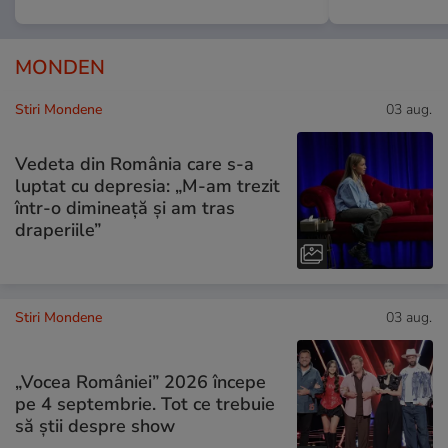
MONDEN
Stiri Mondene
03 aug.
Vedeta din România care s-a
luptat cu depresia: „M-am trezit
într-o dimineață și am tras
draperiile”
Stiri Mondene
03 aug.
„Vocea României” 2026 începe
pe 4 septembrie. Tot ce trebuie
să știi despre show