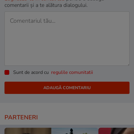
comentarii și a te alătura dialogului.
Sunt de acord cu
regulile comunitatii
PARTENERI