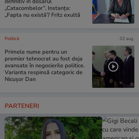
definitiv în dosarul
„Catacombelor”. Instanța:
„Fapta nu există”/ Fritz exultă
Politică
02 aug.
Primele nume pentru un
premier tehnocrat au fost deja
avansate în negocierile politice.
Varianta respinsă categoric de
Nicușor Dan
PARTENERI