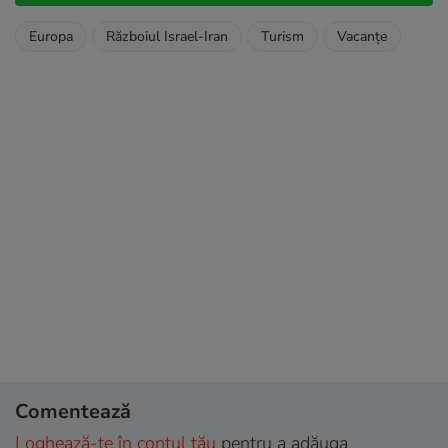
Europa
Războiul Israel-Iran
Turism
Vacanțe
Comentează
Loghează-te în contul tău
pentru a adăuga