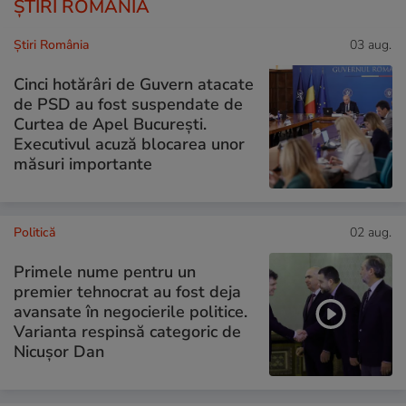
ȘTIRI ROMÂNIA
Știri România
03 aug.
Cinci hotărâri de Guvern atacate
de PSD au fost suspendate de
Curtea de Apel București.
Executivul acuză blocarea unor
măsuri importante
Politică
02 aug.
Primele nume pentru un
premier tehnocrat au fost deja
avansate în negocierile politice.
Varianta respinsă categoric de
Nicușor Dan