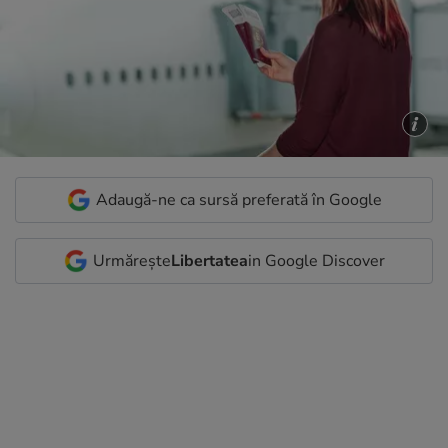
Adaugă-ne ca sursă preferată în Google
Urmărește
Libertatea
in Google Discover