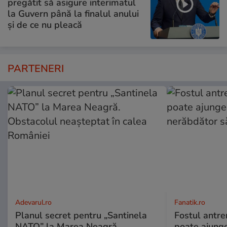
pregătit să asigure interimatul
la Guvern până la finalul anului
și de ce nu pleacă
PARTENERI
Adevarul.ro
Fanatik.ro
Planul secret pentru „Santinela
Fostul antr
NATO” la Marea Neagră.
poate ajunge