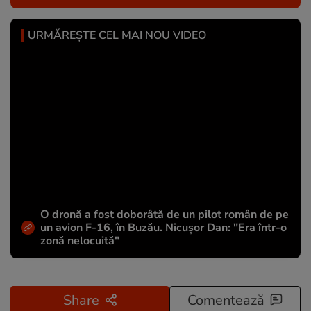
URMĂREȘTE CEL MAI NOU VIDEO
O dronă a fost doborâtă de un pilot român de pe
un avion F-16, în Buzău. Nicușor Dan: "Era într-o
zonă nelocuită"
Share
Comentează