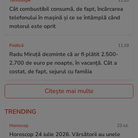
Tehnologie
11:20
Cât combustibil consumă, de fapt, încărcarea
telefonului în mașină și ce se întâmplă când
motorul este oprit
Politică
11:19
Radu Miruţă dezminte că ar fi plătit 2.500-
2.700 de euro pe noapte, în vacanță. Cât a
costat, de fapt, sejurul cu familia
Citește mai multe
TRENDING
Horoscop
23 iul.
Horoscop 24 iulie 2026. Vărsătorii au unele