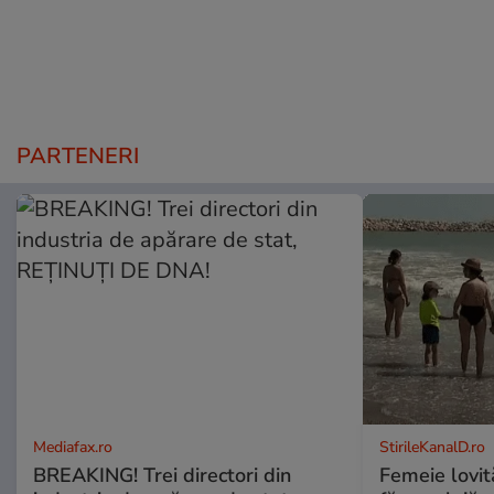
PARTENERI
Mediafax.ro
StirileKanalD.ro
BREAKING! Trei directori din
Femeie lovit