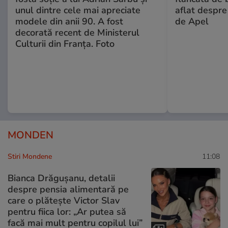
unul dintre cele mai apreciate
aflat despre
modele din anii 90. A fost
de Apel
decorată recent de Ministerul
Culturii din Franța. Foto
MONDEN
Stiri Mondene
11:08
Bianca Drăgușanu, detalii
despre pensia alimentară pe
care o plătește Victor Slav
pentru fiica lor: „Ar putea să
facă mai mult pentru copilul lui”