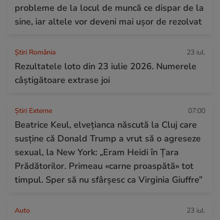
probleme de la locul de muncă ce dispar de la
sine, iar altele vor deveni mai ușor de rezolvat
Știri România
23 iul.
Rezultatele loto din 23 iulie 2026. Numerele
câștigătoare extrase joi
Știri Externe
07:00
Beatrice Keul, elvețianca născută la Cluj care
susține că Donald Trump a vrut să o agreseze
sexual, la New York: „Eram Heidi în Țara
Prădătorilor. Primeau «carne proaspătă» tot
timpul. Sper să nu sfârșesc ca Virginia Giuffre”
Auto
23 iul.