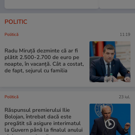
POLITIC
Politică
11:19
Radu Miruţă dezminte că ar fi
plătit 2.500-2.700 de euro pe
noapte, în vacanță. Cât a costat,
de fapt, sejurul cu familia
Politică
23 iul.
Răspunsul premierului Ilie
Bolojan, întrebat dacă este
pregătit să asigure interimatul
la Guvern până la finalul anului