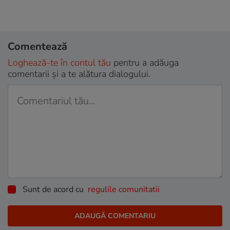
Comentează
Loghează-te în contul tău
pentru a adăuga
comentarii și a te alătura dialogului.
Sunt de acord cu
regulile comunitatii