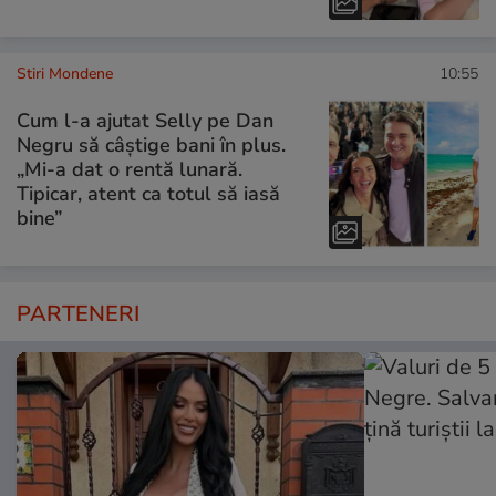
Stiri Mondene
10:55
Cum l-a ajutat Selly pe Dan
Negru să câștige bani în plus.
„Mi-a dat o rentă lunară.
Tipicar, atent ca totul să iasă
bine”
PARTENERI