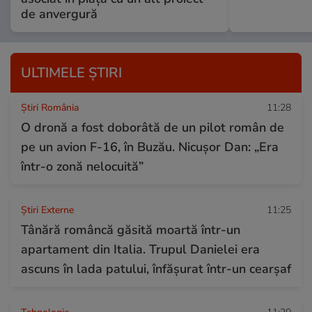
de anvergură
ULTIMELE ȘTIRI
Știri România
11:28
O dronă a fost doborâtă de un pilot român de
pe un avion F-16, în Buzău. Nicușor Dan: „Era
într-o zonă nelocuită”
Știri Externe
11:25
Tânără româncă găsită moartă într-un
apartament din Italia. Trupul Danielei era
ascuns în lada patului, înfășurat într-un cearșaf