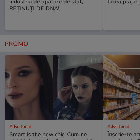
industria de apărare de stat,
făcea plajă: „
REȚINUȚI DE DNA!
PROMO
Advertorial
Advertorial
Smart is the new chic: Cum ne
Înscrie-te ac