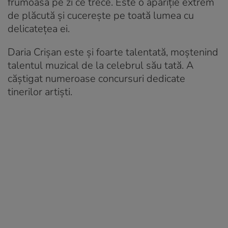
frumoasă pe zi ce trece. Este o apariție extrem
de plăcută și cucerește pe toată lumea cu
delicatețea ei.
Daria Crișan este și foarte talentată, moștenind
talentul muzical de la celebrul său tată. A
căștigat numeroase concursuri dedicate
tinerilor artiști.