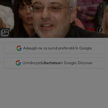
Adaugă-ne ca sursă preferată în Google
Urmărește
Libertatea
in Google Discover