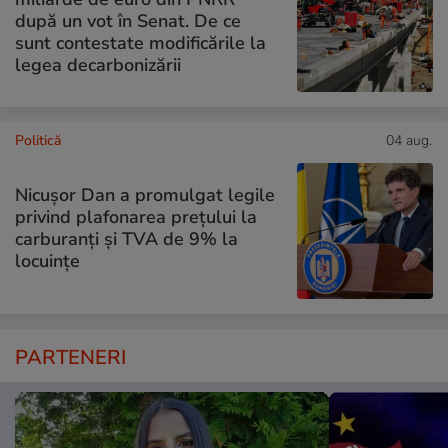
după un vot în Senat. De ce
sunt contestate modificările la
legea decarbonizării
Politică
04 aug.
Nicușor Dan a promulgat legile
privind plafonarea prețului la
carburanți și TVA de 9% la
locuințe
PARTENERI