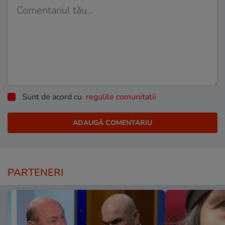
Sunt de acord cu
regulile comunitatii
PARTENERI