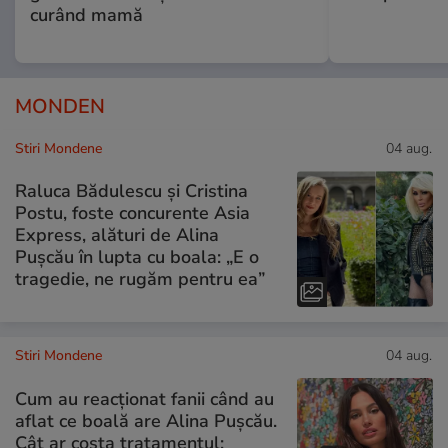
curând mamă
MONDEN
Stiri Mondene
04 aug.
Raluca Bădulescu și Cristina
Postu, foste concurente Asia
Express, alături de Alina
Pușcău în lupta cu boala: „E o
tragedie, ne rugăm pentru ea”
Stiri Mondene
04 aug.
Cum au reacționat fanii când au
aflat ce boală are Alina Pușcău.
Cât ar costa tratamentul: