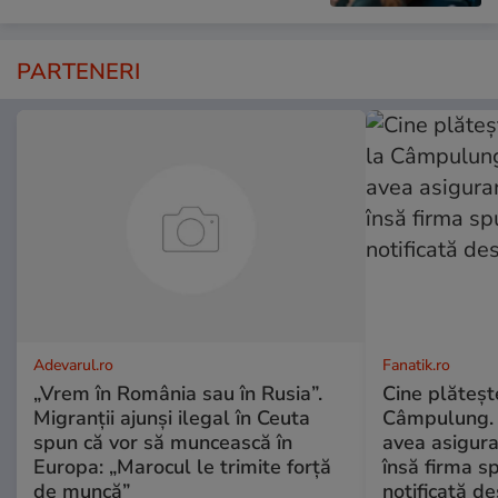
PARTENERI
Adevarul.ro
Fanatik.ro
„Vrem în România sau în Rusia”.
Cine plăteșt
Migranții ajunși ilegal în Ceuta
Câmpulung. 
spun că vor să muncească în
avea asigur
Europa: „Marocul le trimite forță
însă firma s
de muncă”
notificată d