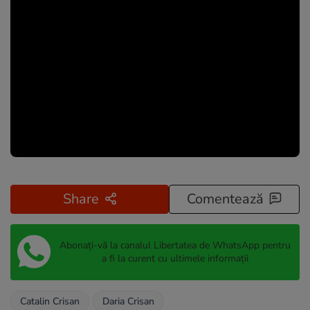
Share
Comentează
Abonați-vă la canalul Libertatea de WhatsApp pentru
a fi la curent cu ultimele informații
Catalin Crisan
Daria Crisan