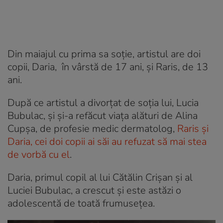
Din maiajul cu prima sa soție, artistul are doi
copii, Daria, în vârstă de 17 ani, și Raris, de 13
ani.
După ce artistul a divorţat de soţia lui, Lucia
Bubulac, şi şi-a refăcut viaţa alături de Alina
Cupşa, de profesie medic dermatolog,
Raris şi
Daria, cei doi copii ai săi au refuzat să mai stea
de vorbă cu el
.
Daria, primul copil al lui Cătălin Crișan și al
Luciei Bubulac, a crescut și este astăzi o
adolescentă de toată frumusețea.