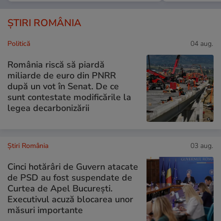
ȘTIRI ROMÂNIA
Politică
04 aug.
România riscă să piardă
miliarde de euro din PNRR
după un vot în Senat. De ce
sunt contestate modificările la
legea decarbonizării
Știri România
03 aug.
Cinci hotărâri de Guvern atacate
de PSD au fost suspendate de
Curtea de Apel București.
Executivul acuză blocarea unor
măsuri importante