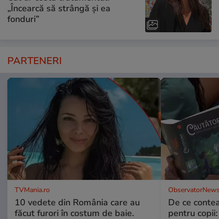
„Încearcă să strângă și ea
fonduri”
PARTENERI
TVMania.ro
ObservatorNews
10 vedete din România care au
De ce contea
făcut furori în costum de baie.
pentru copii