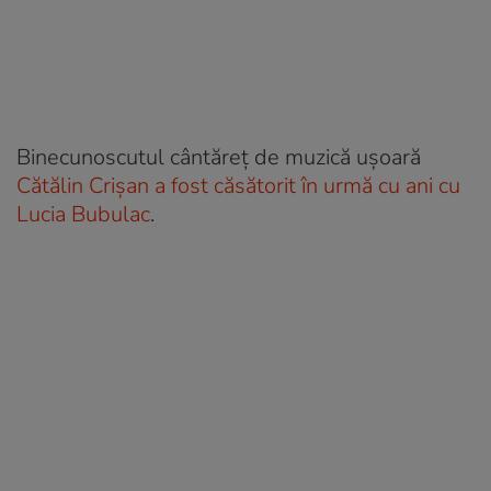
Binecunoscutul cântăreț de muzică ușoară
Cătălin Crișan a fost căsătorit în urmă cu ani cu
Lucia Bubulac
.