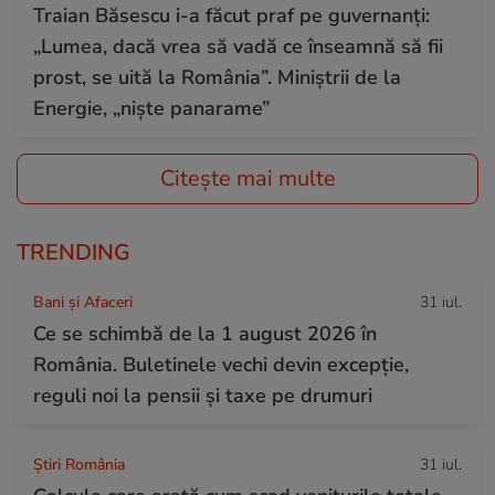
Traian Băsescu i-a făcut praf pe guvernanți:
„Lumea, dacă vrea să vadă ce înseamnă să fii
prost, se uită la România”. Miniștrii de la
Energie, „niște panarame”
Citește mai multe
TRENDING
Bani și Afaceri
31 iul.
Ce se schimbă de la 1 august 2026 în
România. Buletinele vechi devin excepție,
reguli noi la pensii și taxe pe drumuri
Știri România
31 iul.