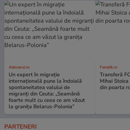
Adevarul.ro
Fanatik.ro
Un expert în migrație
Transferă FC
internațională pune la îndoială
Mihai Stoica 
spontaneitatea valului de
din poarta r
migranți din Ceuta: „Seamănă
foarte mult cu ceea ce am văzut
la granița Belarus-Polonia”
PARTENERI