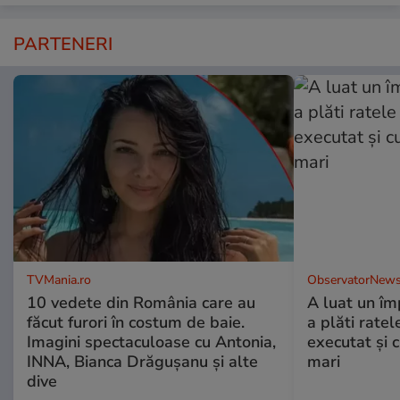
PARTENERI
TVMania.ro
ObservatorNews
10 vedete din România care au
A luat un îm
făcut furori în costum de baie.
a plăti ratel
Imagini spectaculoase cu Antonia,
executat şi c
INNA, Bianca Drăgușanu și alte
mari
dive