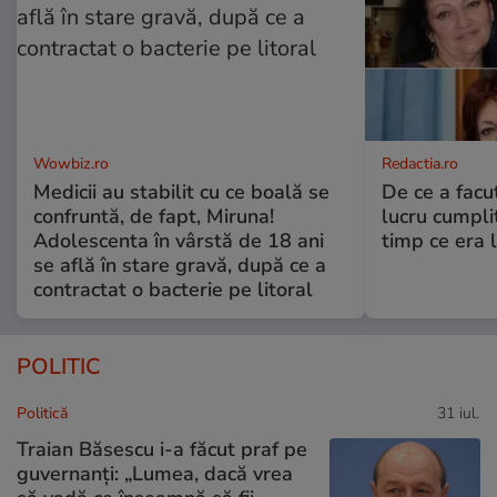
Wowbiz.ro
Redactia.ro
Medicii au stabilit cu ce boală se
De ce a fac
confruntă, de fapt, Miruna!
lucru cumplit
Adolescenta în vârstă de 18 ani
timp ce era 
se află în stare gravă, după ce a
contractat o bacterie pe litoral
POLITIC
Politică
31 iul.
Traian Băsescu i-a făcut praf pe
guvernanți: „Lumea, dacă vrea