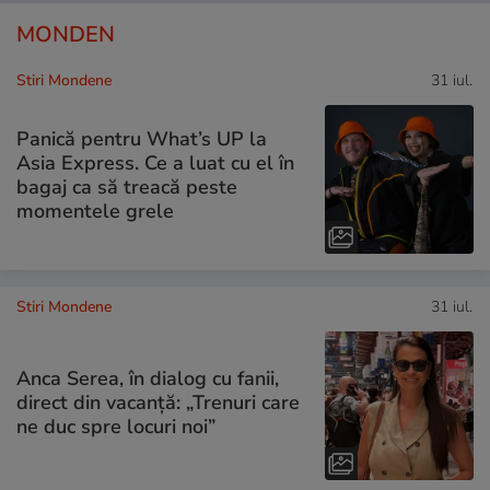
MONDEN
Stiri Mondene
31 iul.
Panică pentru What’s UP la
Asia Express. Ce a luat cu el în
bagaj ca să treacă peste
momentele grele
Stiri Mondene
31 iul.
Anca Serea, în dialog cu fanii,
direct din vacanță: „Trenuri care
ne duc spre locuri noi”