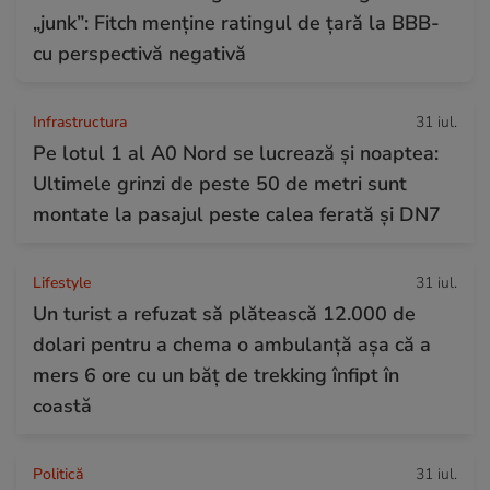
„junk”: Fitch menține ratingul de țară la BBB-
cu perspectivă negativă
Infrastructura
31 iul.
Pe lotul 1 al A0 Nord se lucrează și noaptea:
Ultimele grinzi de peste 50 de metri sunt
montate la pasajul peste calea ferată și DN7
Lifestyle
31 iul.
Un turist a refuzat să plătească 12.000 de
dolari pentru a chema o ambulanță așa că a
mers 6 ore cu un băț de trekking înfipt în
coastă
Politică
31 iul.