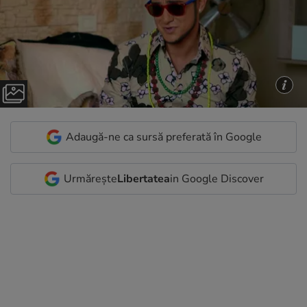
Adaugă-ne ca sursă preferată în Google
Urmărește
Libertatea
in Google Discover