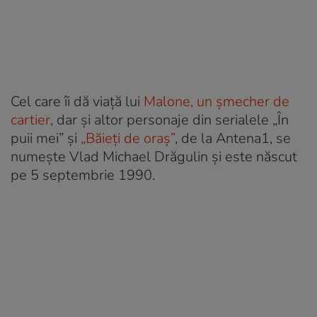
Cel care îi dă viaţă lui
Malone, un șmecher de
cartier
, dar şi altor personaje din serialele „În
puii mei” şi
„Băieţi de oraş”
, de la Antena1, se
numeşte Vlad Michael Drăgulin şi este născut
pe 5 septembrie 1990.