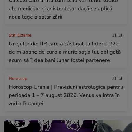
Calcule care arată cum scad veniturile totale
ale medicilor și asistentelor dacă se aplică
noua lege a salarizării
Știri Externe
31 iul.
Un șofer de TIR care a câștigat la loterie 220
de milioane de euro a murit: soția lui, obligată
acum să îi dea bani lunar fostei partenere
Horoscop
31 iul.
Horoscop Urania | Previziuni astrologice pentru
perioada 1 – 7 august 2026. Venus va intra în
zodia Balanței