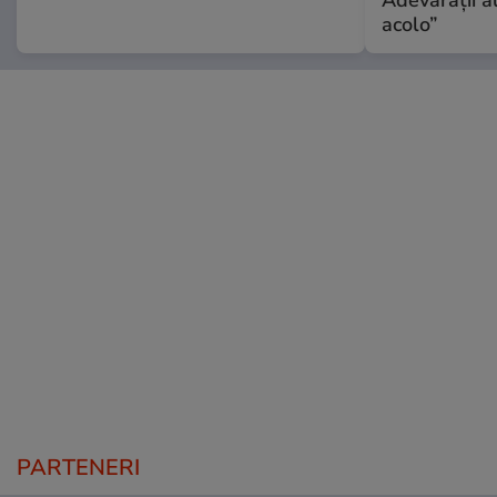
Adevărații a
acolo”
PARTENERI