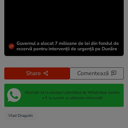
Guvernul a alocat 7 milioane de lei din fondul de
rezervă pentru intervenții de urgență pe Dunăre
Share
Comentează
Abonați-vă la canalul Libertatea de WhatsApp pentru
a fi la curent cu ultimele informații
Vlad Dragulin