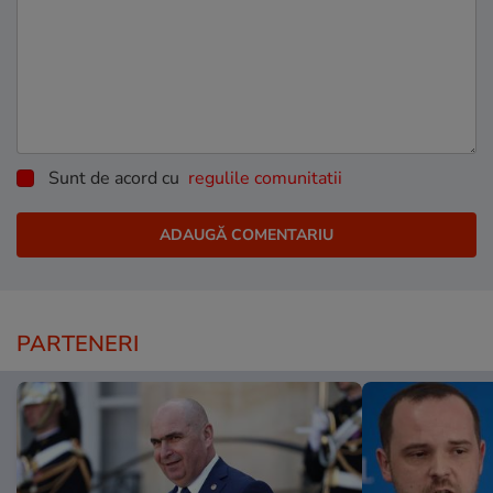
Sunt de acord cu
regulile comunitatii
PARTENERI