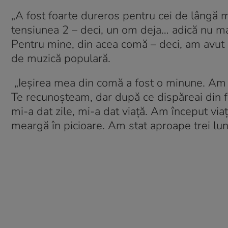
„A fost foarte dureros pentru cei de lângă m
tensiunea 2 – deci, un om deja… adică nu ma
Pentru mine, din acea comă – deci, am avut
de muzică populară.
„Ieşirea mea din comă a fost o minune. Am 
Te recunoşteam, dar după ce dispăreai din
mi-a dat zile, mi-a dat viaţă. Am început vi
meargă în picioare. Am stat aproape trei lun