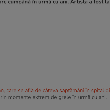
re cumpănă în urmă cu ani. Artista a fost la
n, care se află de câteva săptămâni în spital d
 prin momente extrem de grele în urmă cu ani.