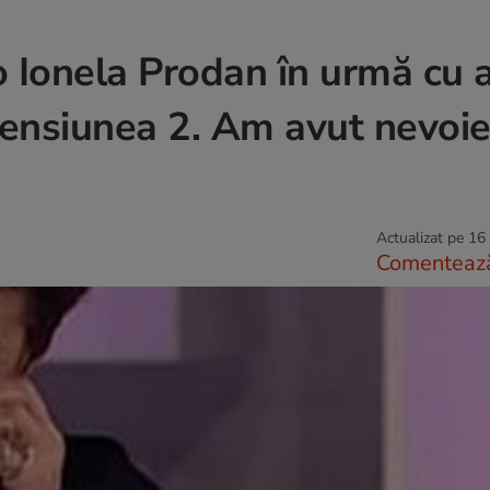
Ionela Prodan în urmă cu a
tensiunea 2. Am avut nevoie
Actualizat pe 16
Comenteaz