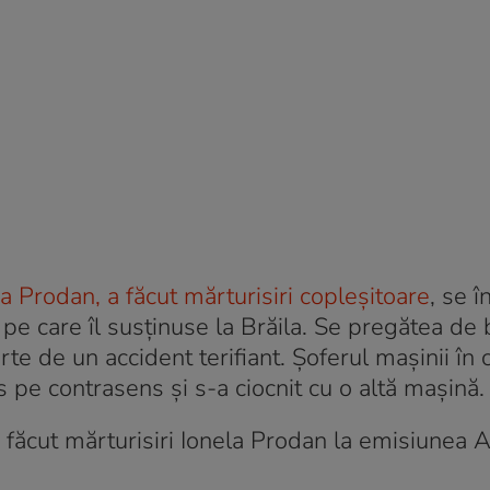
a Prodan, a făcut mărturisiri copleșitoare
, se î
pe care îl susținuse la Brăila. Se pregătea de 
rte de un accident terifiant. Șoferul mașinii în 
s pe contrasens și s-a ciocnit cu o altă mașină.
 făcut mărturisiri Ionela Prodan la emisiunea 