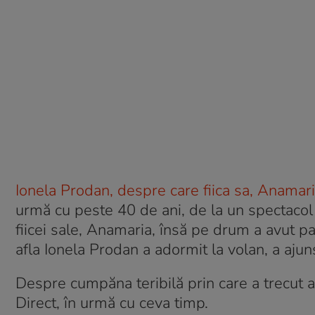
Ionela Prodan, despre care fiica sa, Anamari
urmă cu peste 40 de ani, de la un spectacol 
fiicei sale, Anamaria, însă pe drum a avut pa
afla Ionela Prodan a adormit la volan, a ajun
Despre cumpăna teribilă prin care a trecut a
Direct, în urmă cu ceva timp.