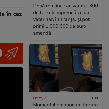
Două românce au vândut 300
de teckeli împreună cu un
a în caz
veterinar, în Franța, și pot
primi 1.000.000 de euro
amendă
Lifestyle
31 iul.
Momentul emoționant în care