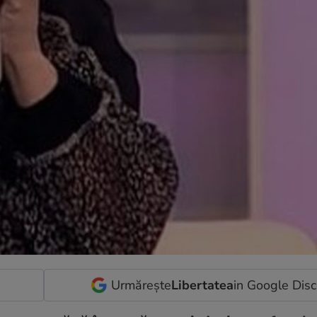
Urmărește
Libertatea
in Google Dis