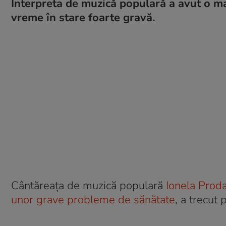
Interpreta de muzică populară a avut o ma
vreme în stare foarte gravă.
Cântăreața de muzică populară
Ionela Proda
unor grave probleme de sănătate
, a trecut