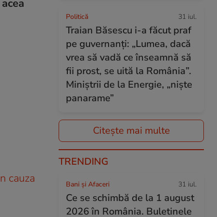
 acea
Politică
31 iul.
Traian Băsescu i-a făcut praf
pe guvernanți: „Lumea, dacă
vrea să vadă ce înseamnă să
fii prost, se uită la România”.
Miniștrii de la Energie, „niște
panarame”
Citește mai multe
TRENDING
in cauza
Bani și Afaceri
31 iul.
Ce se schimbă de la 1 august
2026 în România. Buletinele