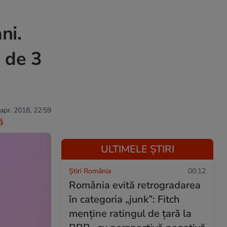
ni.
 de 3
 apr. 2018, 22:59
ă
ULTIMELE ȘTIRI
Știri România
00:12
România evită retrogradarea
în categoria „junk”: Fitch
menține ratingul de țară la