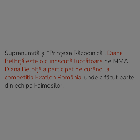
Supranumită și “Prințesa Războinică”,
Diana
Belbiță este o cunoscută luptătoare
de MMA.
Diana Belbiță a participat de curând la
competiția Exatlon România
, unde a făcut parte
din echipa Faimoșilor.