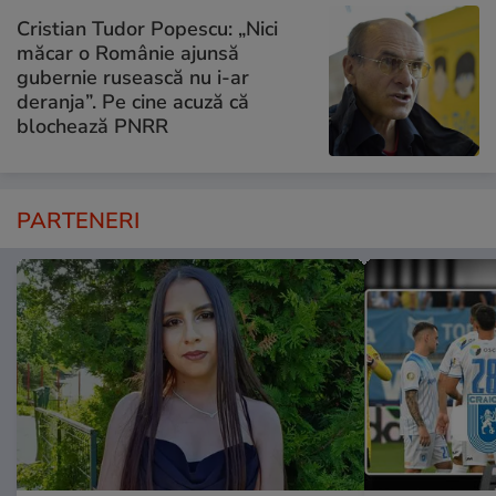
Cristian Tudor Popescu: „Nici
măcar o Românie ajunsă
gubernie rusească nu i-ar
deranja”. Pe cine acuză că
blochează PNRR
PARTENERI