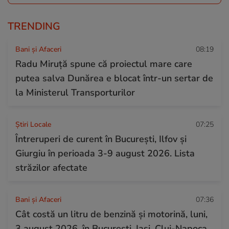
TRENDING
Bani și Afaceri
08:19
Radu Miruță spune că proiectul mare care
putea salva Dunărea e blocat într-un sertar de
la Ministerul Transporturilor
Știri Locale
07:25
Întreruperi de curent în București, Ilfov și
Giurgiu în perioada 3-9 august 2026. Lista
străzilor afectate
Bani și Afaceri
07:36
Cât costă un litru de benzină și motorină, luni,
3 august 2026, în București, Iași, Cluj-Napoca,