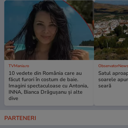
TVMania.ro
ObservatorNews
10 vedete din România care au
Satul aproa
făcut furori în costum de baie.
soarele apun
Imagini spectaculoase cu Antonia,
seară
INNA, Bianca Drăgușanu și alte
dive
PARTENERI