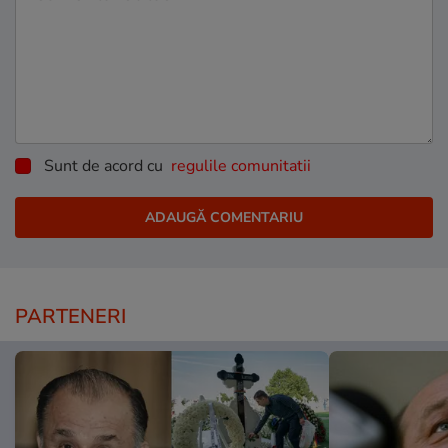
Sunt de acord cu
regulile comunitatii
PARTENERI