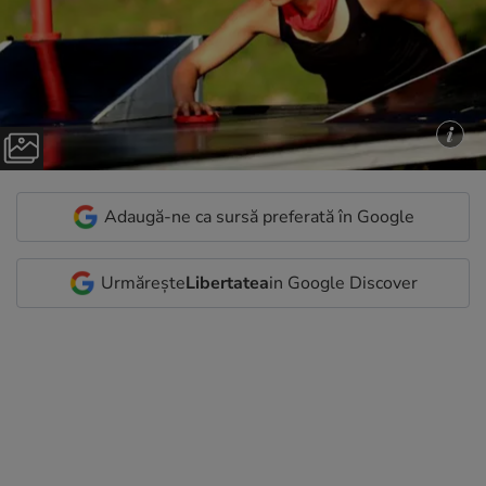
Adaugă-ne ca sursă preferată în Google
Urmărește
Libertatea
in Google Discover