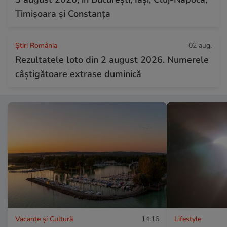
Timișoara și Constanța
Știri România
02 aug.
Rezultatele loto din 2 august 2026. Numerele
câștigătoare extrase duminică
Vacanțe și Cultură
14:16
Lifestyle