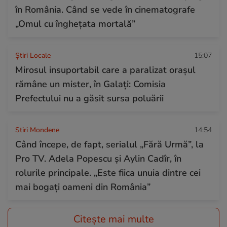
în România. Când se vede în cinematografe
„Omul cu înghețata mortală”
Știri Locale
15:07
Mirosul insuportabil care a paralizat orașul
rămâne un mister, în Galați: Comisia
Prefectului nu a găsit sursa poluării
Stiri Mondene
14:54
Când începe, de fapt, serialul „Fără Urmă”, la
Pro TV. Adela Popescu și Aylin Cadîr, în
rolurile principale. „Este fiica unuia dintre cei
mai bogați oameni din România”
Citește mai multe