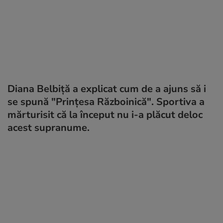
Diana Belbiță a explicat cum de a ajuns să i
se spună "Prințesa Războinică". Sportiva a
mărturisit că la început nu i-a plăcut deloc
acest supranume.