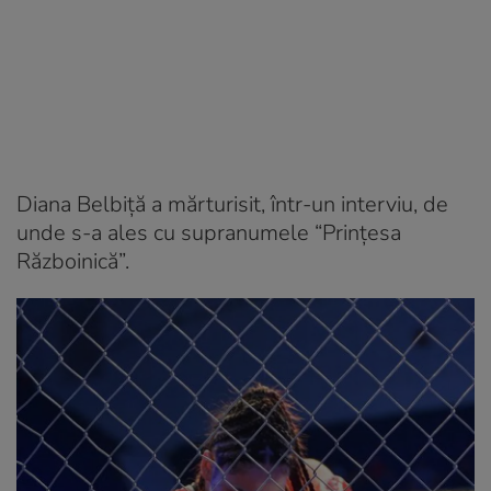
Diana Belbiță a mărturisit, într-un interviu, de
unde s-a ales cu supranumele “Prințesa
Războinică”.