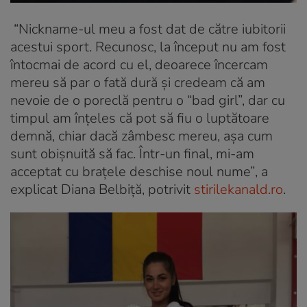
“Nickname-ul meu a fost dat de către iubitorii
acestui sport. Recunosc, la început nu am fost
întocmai de acord cu el, deoarece încercam
mereu să par o fată dură și credeam că am
nevoie de o poreclă pentru o “bad girl”, dar cu
timpul am înțeles că pot să fiu o luptătoare
demnă, chiar dacă zâmbesc mereu, așa cum
sunt obișnuită să fac. Într-un final, mi-am
acceptat cu brațele deschise noul nume”
, a
explicat Diana Belbiță, potrivit
stirilekanald.ro
.