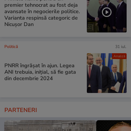
premier tehnocrat au fost deja
avansate în negocierile politice.
Varianta respinsă categoric de
Nicușor Dan
Politică
31 iul.
Analiză
PNRR îngrășat în ajun. Legea
ANI trebuia, inițial, să fie gata
din decembrie 2024
PARTENERI