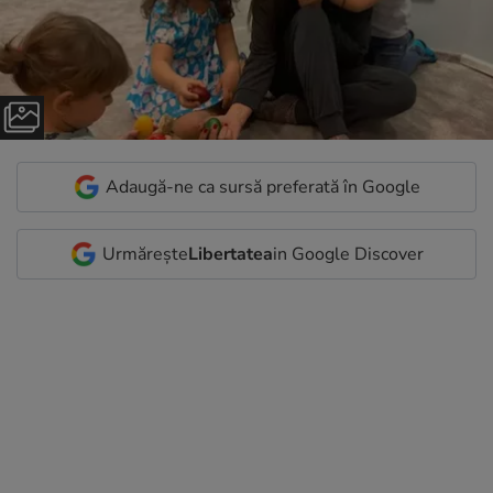
Adaugă-ne ca sursă preferată în Google
Urmărește
Libertatea
in Google Discover