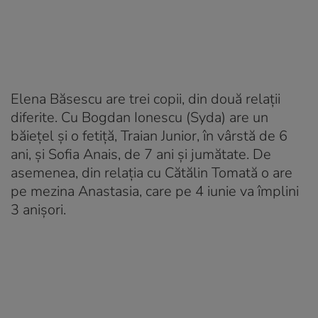
Elena Băsescu are trei copii, din două relații
diferite. Cu Bogdan Ionescu (Syda) are un
băiețel și o fetiță, Traian Junior, în vârstă de 6
ani, și Sofia Anais, de 7 ani și jumătate. De
asemenea, din relația cu Cătălin Tomată o are
pe mezina Anastasia, care pe 4 iunie va împlini
3 anișori.