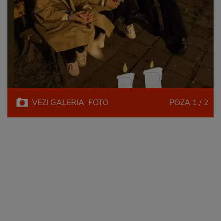
VEZI
GALERIA
FOTO
POZA
1 / 2