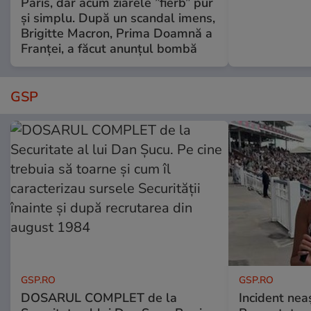
Paris, dar acum ziarele ”fierb” pur
și simplu. După un scandal imens,
Brigitte Macron, Prima Doamnă a
Franței, a făcut anunțul bombă
GSP
GSP.RO
GSP.RO
DOSARUL COMPLET de la
Incident neaș