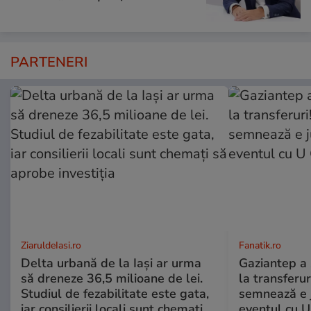
PARTENERI
ZiaruldeIasi.ro
Fanatik.ro
Delta urbană de la Iași ar urma
Gaziantep a 
să dreneze 36,5 milioane de lei.
la transferur
Studiul de fezabilitate este gata,
semnează e j
iar consilierii locali sunt chemați
eventul cu U