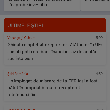
să aprobe investiția
ULTIMELE ȘTIRI
Vacanțe și Cultură
15:00
Ghidul complet al drepturilor călătorilor în UE:
cum îți poți cere banii înapoi în caz de anulări
sau întârzieri
Știri România
14:59
Un impiegat de mișcare de la CFR Iași a fost
bătut în propriul birou cu receptorul
telefonului fix
Vacanțe și Cultură
14:59