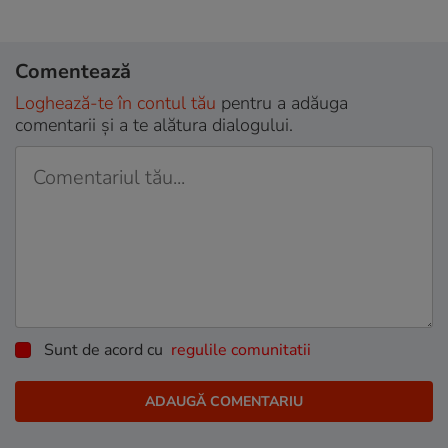
Comentează
Loghează-te în contul tău
pentru a adăuga
comentarii și a te alătura dialogului.
Sunt de acord cu
regulile comunitatii