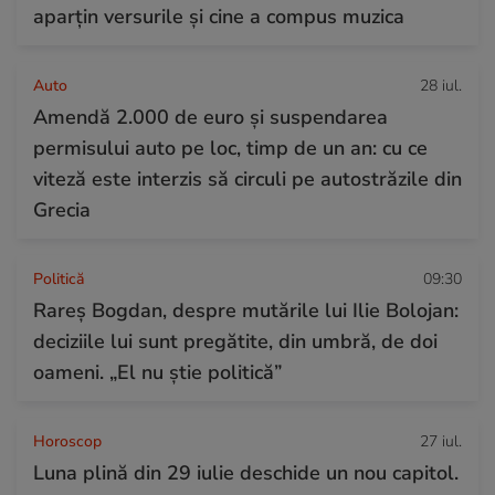
aparțin versurile și cine a compus muzica
Auto
28 iul.
Amendă 2.000 de euro și suspendarea
permisului auto pe loc, timp de un an: cu ce
viteză este interzis să circuli pe autostrăzile din
Grecia
Politică
09:30
Rareș Bogdan, despre mutările lui Ilie Bolojan:
deciziile lui sunt pregătite, din umbră, de doi
oameni. „El nu știe politică”
Horoscop
27 iul.
Luna plină din 29 iulie deschide un nou capitol.