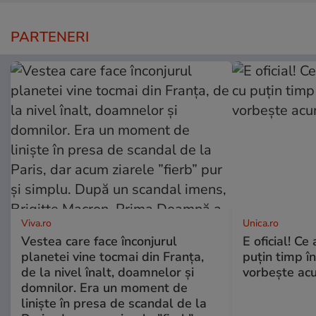
PARTENERI
Viva.ro
Unica.ro
Vestea care face înconjurul
E oficial! Ce 
planetei vine tocmai din Franța,
puțin timp î
de la nivel înalt, doamnelor și
vorbește ac
domnilor. Era un moment de
liniște în presa de scandal de la