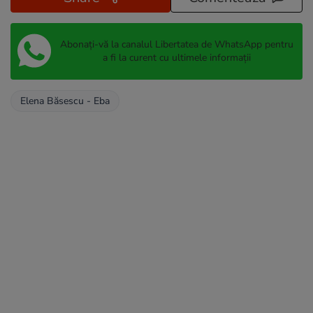
Abonați-vă la canalul Libertatea de WhatsApp pentru
a fi la curent cu ultimele informații
Elena Băsescu - Eba