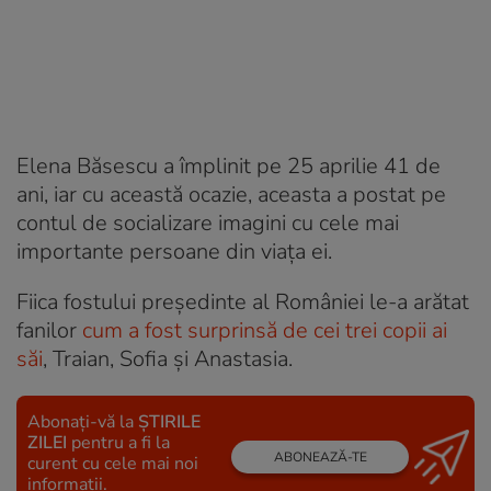
Elena Băsescu a împlinit pe 25 aprilie 41 de
ani, iar cu această ocazie, aceasta a postat pe
contul de socializare imagini cu cele mai
importante persoane din viața ei.
Fiica fostului președinte al României le-a arătat
fanilor
cum a fost surprinsă de cei trei copii ai
săi
, Traian, Sofia și Anastasia.
Abonați-vă la
ȘTIRILE
ZILEI
pentru a fi la
ABONEAZĂ-TE
curent cu cele mai noi
informații.