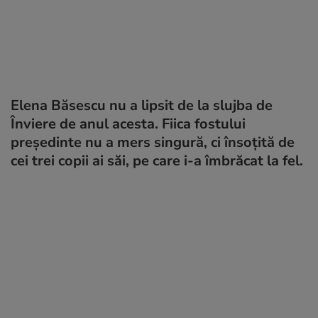
Elena Băsescu nu a lipsit de la slujba de
Înviere de anul acesta. Fiica fostului
președinte nu a mers singură, ci însoțită de
cei trei copii ai săi, pe care i-a îmbrăcat la fel.