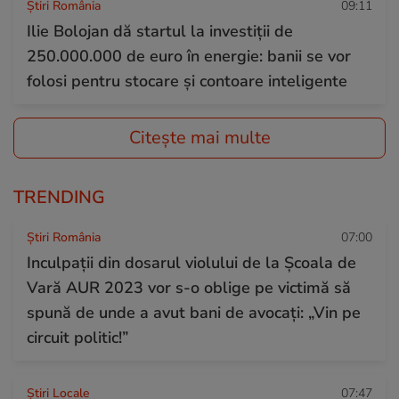
Știri România
09:11
Ilie Bolojan dă startul la investiții de
250.000.000 de euro în energie: banii se vor
folosi pentru stocare și contoare inteligente
Citește mai multe
TRENDING
Știri România
07:00
Inculpații din dosarul violului de la Școala de
Vară AUR 2023 vor s-o oblige pe victimă să
spună de unde a avut bani de avocați: „Vin pe
circuit politic!”
Știri Locale
07:47