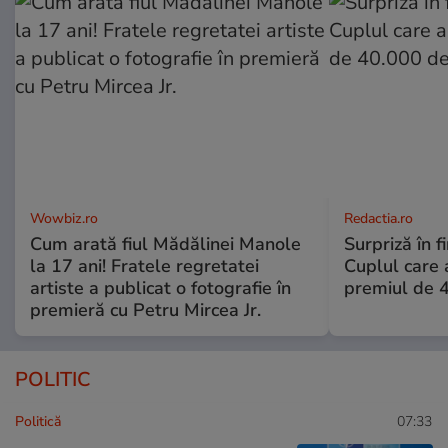
Wowbiz.ro
Redactia.ro
Cum arată fiul Mădălinei Manole
Surpriză în f
la 17 ani! Fratele regretatei
Cuplul care
artiste a publicat o fotografie în
premiul de 
premieră cu Petru Mircea Jr.
POLITIC
Politică
07:33