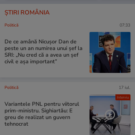
ȘTIRI ROMÂNIA
Politică
07:33
De ce amână Nicușor Dan de
peste un an numirea unui șef la
SRI: „Nu cred că a avea un şef
civil e așa important”
Politică
17 iul.
Interviu
Variantele PNL pentru viitorul
prim-ministru. Sighiartău: E
greu de realizat un guvern
tehnocrat