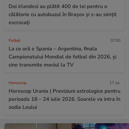
Doi irlandezi au plătit 400 de lei pentru o
călătorie cu autobuzul în Brașov și s-au simțit
escrocați
Fotbal
07:00
La ce oră e Spania – Argentina, finala
Campionatului Mondial de fotbal din 2026, și
cine transmite meciul la TV
Horoscop
17 iul.
Horoscop Urania | Previziuni astrologice pentru
perioada 18 – 24 iulie 2026. Soarele va intra în
zodia Leului