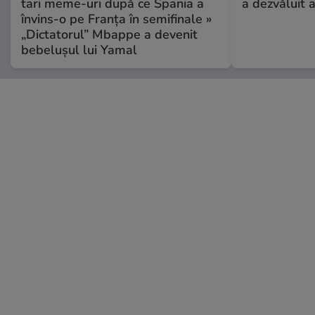
tari meme-uri după ce Spania a
a dezvăluit 
învins-o pe Franța în semifinale »
„Dictatorul” Mbappe a devenit
bebelușul lui Yamal