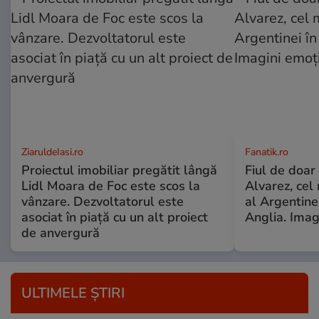
ZiaruldeIasi.ro
Fanatik.ro
Proiectul imobiliar pregătit lângă
Fiul de doar 
Lidl Moara de Foc este scos la
Alvarez, cel
vânzare. Dezvoltatorul este
al Argentinei
asociat în piață cu un alt proiect
Anglia. Imag
de anvergură
ULTIMELE ȘTIRI