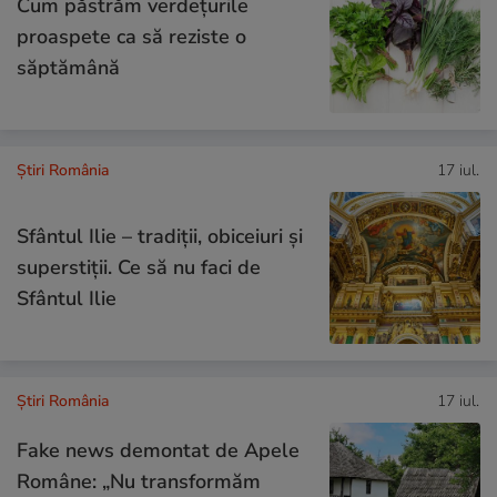
Cum păstrăm verdețurile
proaspete ca să reziste o
săptămână
Știri România
17 iul.
Sfântul Ilie – tradiții, obiceiuri și
superstiții. Ce să nu faci de
Sfântul Ilie
Știri România
17 iul.
Fake news demontat de Apele
Române: „Nu transformăm