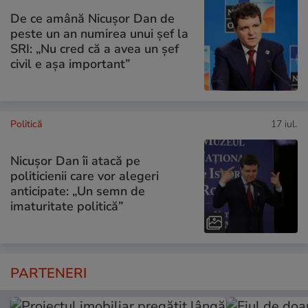
De ce amână Nicușor Dan de
peste un an numirea unui șef la
SRI: „Nu cred că a avea un şef
civil e așa important”
Politică
17 iul.
Nicușor Dan îi atacă pe
politicienii care vor alegeri
anticipate: „Un semn de
imaturitate politică”
PARTENERI