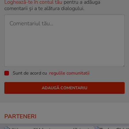
Loghează-te în contul tău
pentru a adăuga
comentarii și a te alătura dialogului.
Sunt de acord cu
regulile comunitatii
PARTENERI