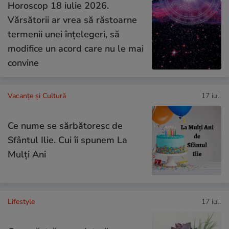
Horoscop 18 iulie 2026.
Vărsătorii ar vrea să răstoarne
termenii unei înțelegeri, să
modifice un acord care nu le mai
convine
Vacanțe și Cultură
17 iul.
Ce nume se sărbătoresc de
Sfântul Ilie. Cui îi spunem La
Mulți Ani
Lifestyle
17 iul.