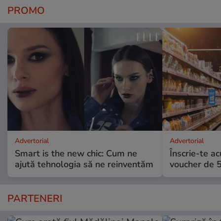
PROMO
Advertorial
Advertorial
Smart is the new chic: Cum ne
Înscrie-te ac
ajută tehnologia să ne reinventăm
voucher de 5
PARTENERI