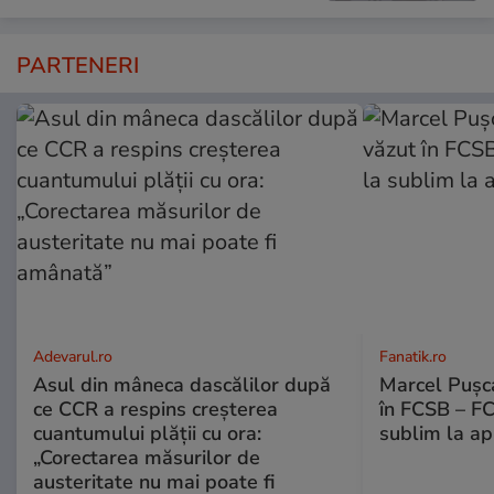
PARTENERI
Adevarul.ro
Fanatik.ro
Asul din mâneca dascălilor după
Marcel Pușca
ce CCR a respins creșterea
în FCSB – FC
cuantumului plății cu ora:
sublim la ap
„Corectarea măsurilor de
austeritate nu mai poate fi