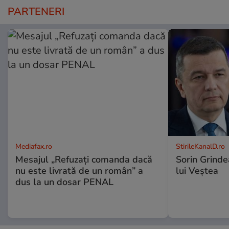
PARTENERI
Mediafax.ro
StirileKanalD.ro
Mesajul „Refuzați comanda dacă
Sorin Grinde
nu este livrată de un român” a
lui Veștea
dus la un dosar PENAL