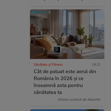
Sănătate și Fitness
14:21
Cât de poluat este aerul din
România în 2026 și ce
înseamnă asta pentru
sănătatea ta
Articol susținut de AlecoAir