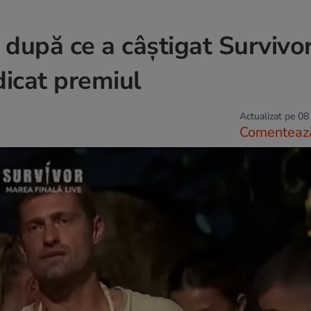
 după ce a câștigat Survivo
icat premiul
Actualizat pe 08
Comenteaz