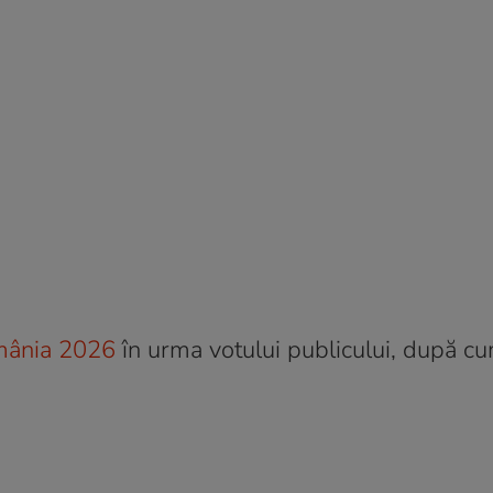
omânia 2026
în urma votului publicului, după c