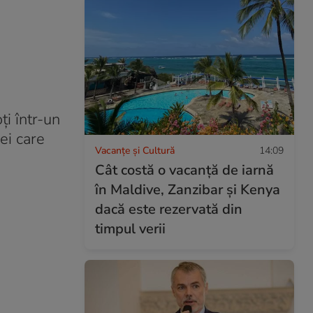
i într-un
ei care
Vacanțe și Cultură
14:09
Cât costă o vacanță de iarnă
în Maldive, Zanzibar și Kenya
dacă este rezervată din
timpul verii