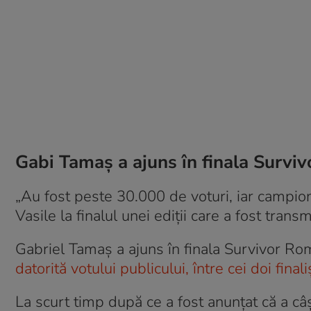
Gabi Tamaș a ajuns în finala Survi
„Au fost peste 30.000 de voturi, iar campion
Vasile la finalul unei ediții care a fost transm
Gabriel Tamaș a ajuns în finala Survivor Ro
datorită votului publicului, între cei doi fina
La scurt timp după ce a fost anunțat că a câ