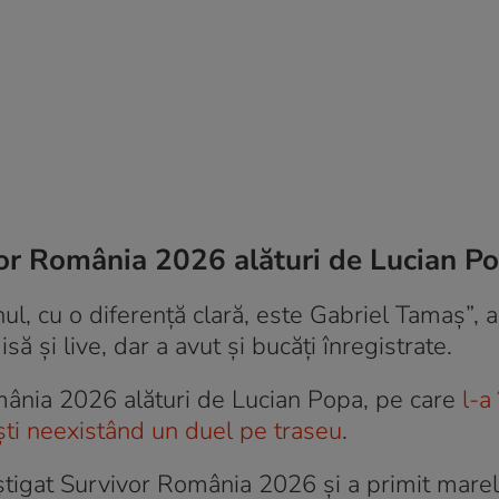
vor România 2026 alături de Lucian P
ul, cu o diferență clară, este Gabriel Tamaș”, 
isă și live, dar a avut și bucăți înregistrate.
mânia 2026 alături de Lucian Popa, pe care
l-a
liști neexistând un duel pe traseu
.
știgat Survivor România 2026 și a primit marel