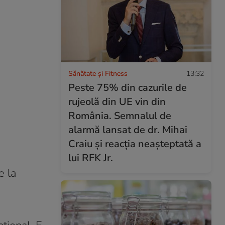
Sănătate și Fitness
13:32
Peste 75% din cazurile de
rujeolă din UE vin din
România. Semnalul de
alarmă lansat de dr. Mihai
Craiu și reacția neașteptată a
lui RFK Jr.
e la