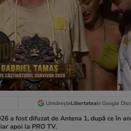
Urmărește
Libertatea
in Google Dis
6 a fost difuzat de Antena 1, după ce în anii
 iar apoi la PRO TV.