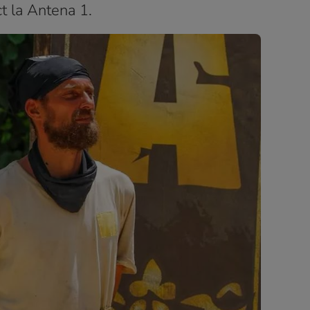
ct la Antena 1.