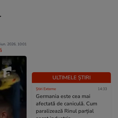
r
 iun. 2026, 10:01
ă
ULTIMELE ȘTIRI
Știri Externe
14:33
Germania este cea mai
afectată de caniculă. Cum
paralizează Rinul parțial