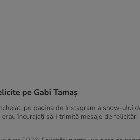
felicite pe Gabi Tamaș
ncheiat, pe pagina de Instagram a show-ului d
erau încurajați să-i trimită mesaje de felicitări