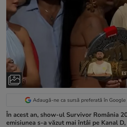
Adaugă-ne ca sursă preferată în Google
În acest an, show-ul Survivor România 202
emisiunea s-a văzut mai întâi pe Kanal D,