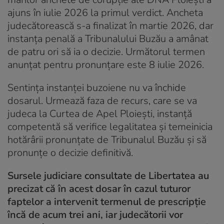
ajuns în iulie 2026 la primul verdict. Ancheta
judecătorească s-a finalizat în martie 2026, dar
instanța penală a Tribunalului Buzău a amânat
de patru ori să ia o decizie. Următorul termen
anunțat pentru pronunțare este 8 iulie 2026.
Sentința instanței buzoiene nu va închide
dosarul. Urmează faza de recurs, care se va
judeca la Curtea de Apel Ploiești, instanță
competentă să verifice legalitatea și temeinicia
hotărârii pronunțate de Tribunalul Buzău și să
pronunțe o decizie definitivă.
Sursele judiciare consultate de Libertatea au
precizat că în acest dosar în cazul tuturor
faptelor a intervenit termenul de prescripție
încă de acum trei ani, iar judecătorii vor