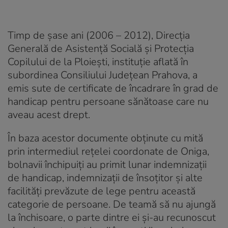
Timp de șase ani (2006 – 2012), Direcția
Generală de Asistență Socială și Protecția
Copilului de la Ploiești, instituție aflată în
subordinea Consiliului Județean Prahova, a
emis sute de certificate de încadrare în grad de
handicap pentru persoane sănătoase care nu
aveau acest drept.
În baza acestor documente obținute cu mită
prin intermediul rețelei coordonate de Oniga,
bolnavii închipuiți au primit lunar indemnizaţii
de handicap, indemnizaţii de însoţitor şi alte
facilităţi prevăzute de lege pentru această
categorie de persoane. De teamă să nu ajungă
la închisoare, o parte dintre ei și-au recunoscut