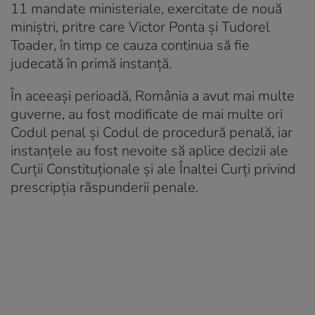
11 mandate ministeriale, exercitate de nouă
miniștri, pritre care Victor Ponta și Tudorel
Toader, în timp ce cauza continua să fie
judecată în primă instanță.
În aceeași perioadă, România a avut mai multe
guverne, au fost modificate de mai multe ori
Codul penal și Codul de procedură penală, iar
instanțele au fost nevoite să aplice decizii ale
Curții Constituționale și ale Înaltei Curți privind
prescripția răspunderii penale.