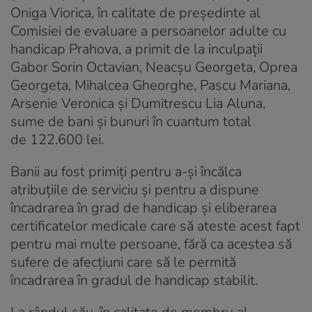
Oniga Viorica, în calitate de preşedinte al
Comisiei de evaluare a persoanelor adulte cu
handicap Prahova, a primit de la inculpaţii
Gabor Sorin Octavian, Neacşu Georgeta, Oprea
Georgeta, Mihalcea Gheorghe, Pascu Mariana,
Arsenie Veronica şi Dumitrescu Lia Aluna,
sume de bani şi bunuri în cuantum total
de 122.600 lei.
Banii au fost primiţi pentru a-şi încălca
atribuţiile de serviciu şi pentru a dispune
încadrarea în grad de handicap şi eliberarea
certificatelor medicale care să ateste acest fapt
pentru mai multe persoane, fără ca acestea să
sufere de afecţiuni care să le permită
încadrarea în gradul de handicap stabilit.