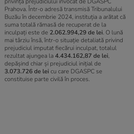
privința prejudiciului invocat de DGASPC
Prahova. Într-o adresă transmisă Tribunalului
Buzău în decembrie 2024, instituția a arătat că
suma totală rămasă de recuperat de la
inculpați este de
2.062.994,29 de lei
. O lună
mai târziu însă, într-o situație detaliată privind
prejudiciul imputat fiecărui inculpat, totalul
rezultat ajungea la
4.434.162,87 de lei
,
depășind chiar și prejudiciul inițial de
3.073.726 de lei
cu care DGASPC se
constituise parte civilă în proces.