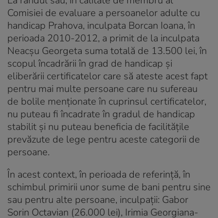
La rândul său, în calitate de membru al
Comisiei de evaluare a persoanelor adulte cu
handicap Prahova, inculpata Borcan Ioana, în
perioada 2010-2012, a primit de la inculpata
Neacşu Georgeta suma totală de 13.500 lei, în
scopul încadrării în grad de handicap şi
eliberării certificatelor care să ateste acest fapt
pentru mai multe persoane care nu sufereau
de bolile menţionate în cuprinsul certificatelor,
nu puteau fi încadrate în gradul de handicap
stabilit şi nu puteau beneficia de facilităţile
prevăzute de lege pentru aceste categorii de
persoane.
În acest context, în perioada de referinţă, în
schimbul primirii unor sume de bani pentru sine
sau pentru alte persoane, inculpaţii: Gabor
Sorin Octavian (26.000 lei), Irimia Georgiana-