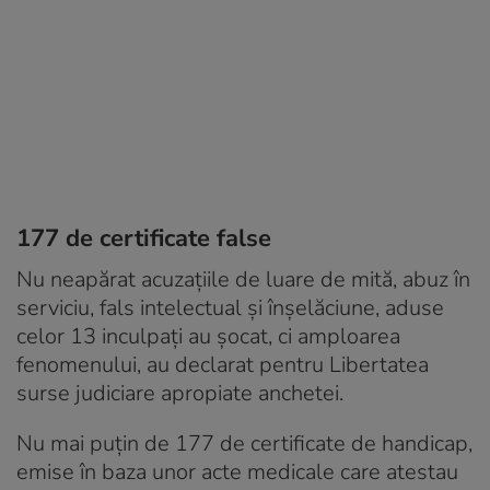
177 de certificate false
Nu neapărat acuzațiile de luare de mită, abuz în
serviciu, fals intelectual și înșelăciune, aduse
celor 13 inculpați au șocat, ci amploarea
fenomenului, au declarat pentru Libertatea
surse judiciare apropiate anchetei.
Nu mai puțin de 177 de certificate de handicap,
emise în baza unor acte medicale care atestau