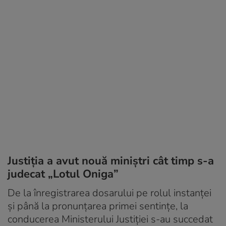
Justiția a avut nouă miniștri cât timp s-a
judecat „Lotul Oniga”
De la înregistrarea dosarului pe rolul instanței
și până la pronunțarea primei sentințe, la
conducerea Ministerului Justiției s-au succedat