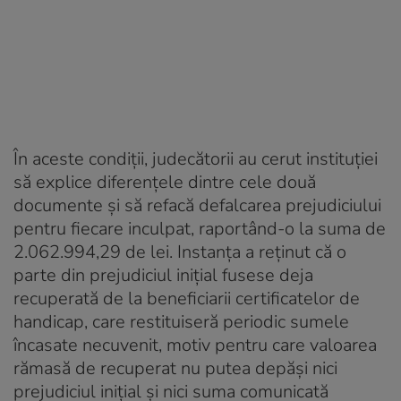
În aceste condiții, judecătorii au cerut instituției
să explice diferențele dintre cele două
documente și să refacă defalcarea prejudiciului
pentru fiecare inculpat, raportând-o la suma de
2.062.994,29 de lei. Instanța a reținut că o
parte din prejudiciul inițial fusese deja
recuperată de la beneficiarii certificatelor de
handicap, care restituiseră periodic sumele
încasate necuvenit, motiv pentru care valoarea
rămasă de recuperat nu putea depăși nici
prejudiciul inițial și nici suma comunicată