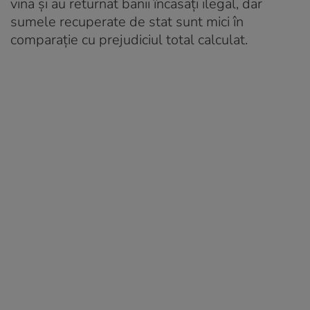
vina și au returnat banii încasați ilegal, dar
sumele recuperate de stat sunt mici în
comparație cu prejudiciul total calculat.