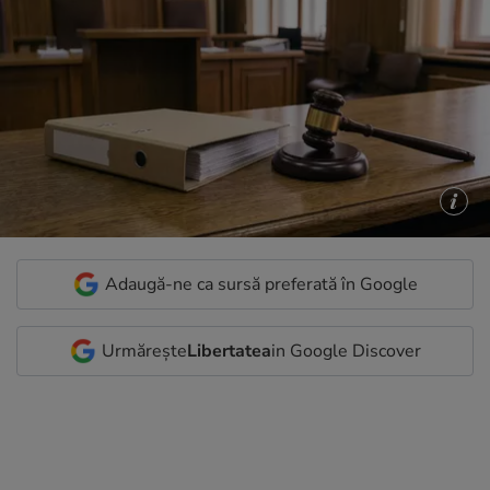
Adaugă-ne ca sursă preferată în Google
Urmărește
Libertatea
in Google Discover