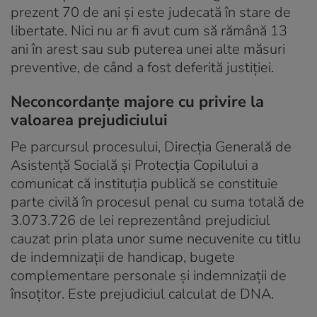
prezent 70 de ani și este judecată în stare de
libertate. Nici nu ar fi avut cum să rămână 13
ani în arest sau sub puterea unei alte măsuri
preventive, de când a fost deferită justiției.
Neconcordanțe majore cu privire la
valoarea prejudiciului
Pe parcursul procesului, Direcția Generală de
Asistență Socială și Protecția Copilului a
comunicat că instituția publică se constituie
parte civilă în procesul penal cu suma totală de
3.073.726 de lei reprezentând prejudiciul
cauzat prin plata unor sume necuvenite cu titlu
de indemnizații de handicap, bugete
complementare personale și indemnizații de
însoțitor. Este prejudiciul calculat de DNA.