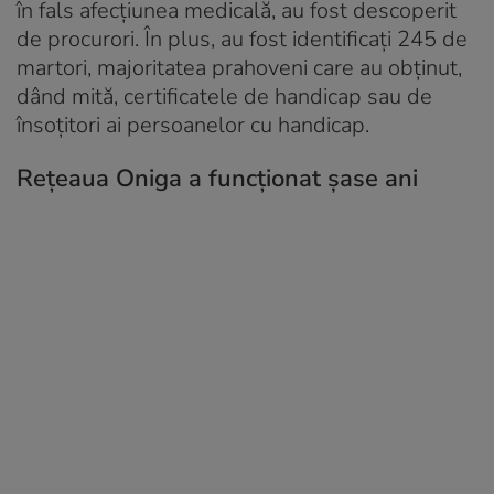
în fals afecțiunea medicală, au fost descoperit
de procurori. În plus, au fost identificați 245 de
martori, majoritatea prahoveni care au obținut,
dând mită, certificatele de handicap sau de
însoțitori ai persoanelor cu handicap.
Rețeaua Oniga a funcționat șase ani