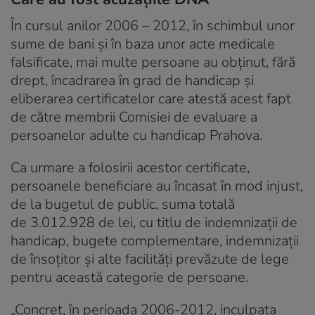
În cursul anilor 2006 – 2012, în schimbul unor
sume de bani şi în baza unor acte medicale
falsificate, mai multe persoane au obţinut, fără
drept, încadrarea în grad de handicap şi
eliberarea certificatelor care atestă acest fapt
de către membrii Comisiei de evaluare a
persoanelor adulte cu handicap Prahova.
Ca urmare a folosirii acestor certificate,
persoanele beneficiare au încasat în mod injust,
de la bugetul de public, suma totală
de 3.012.928 de lei, cu titlu de indemnizaţii de
handicap, bugete complementare, indemnizaţii
de însoţitor şi alte facilităţi prevăzute de lege
pentru această categorie de persoane.
„Concret, în perioada 2006-2012, inculpata