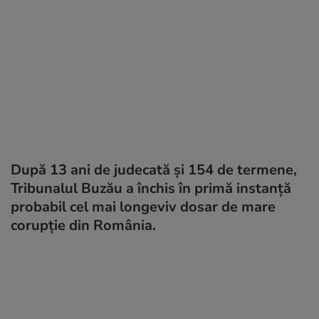
După 13 ani de judecată și 154 de termene,
Tribunalul Buzău a închis în primă instanță
probabil cel mai longeviv dosar de mare
corupție din România.