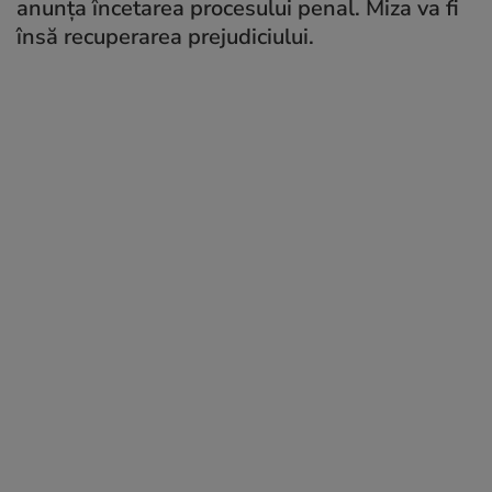
anunța încetarea procesului penal. Miza va fi
însă recuperarea prejudiciului.