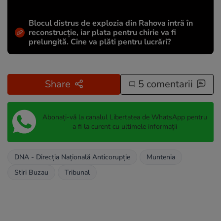
Blocul distrus de explozia din Rahova intră în
reconstrucție, iar plata pentru chirie va fi
prelungită. Cine va plăti pentru lucrări?
Share
5 comentarii
Abonați-vă la canalul Libertatea de WhatsApp pentru
a fi la curent cu ultimele informații
DNA - Direcția Națională Anticorupție
Muntenia
Stiri Buzau
Tribunal