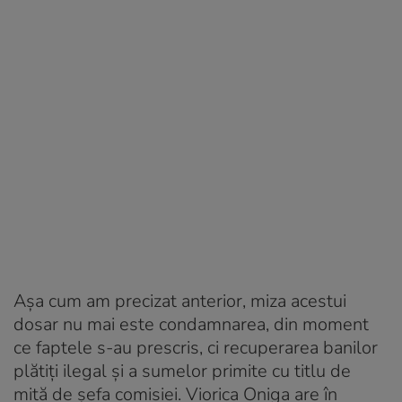
Așa cum am precizat anterior, miza acestui
dosar nu mai este condamnarea, din moment
ce faptele s-au prescris, ci recuperarea banilor
plătiți ilegal și a sumelor primite cu titlu de
mită de șefa comisiei. Viorica Oniga are în