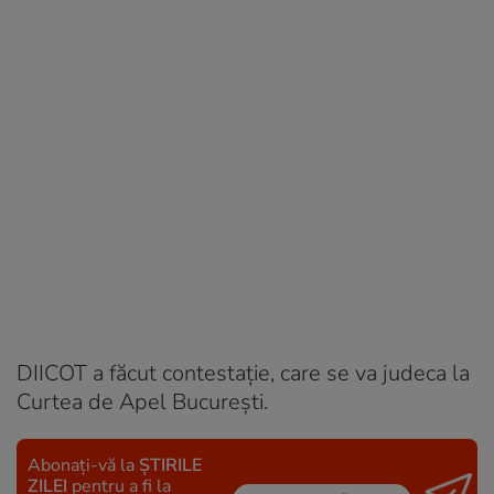
DIICOT a făcut contestație, care se va judeca la
Curtea de Apel București.
Abonați-vă la
ȘTIRILE
ZILEI
pentru a fi la