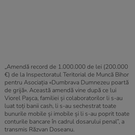
„Amendă record de 1.000.000 de lei (200.000
€) de la Inspectoratul Teritorial de Muncă Bihor
pentru Asociaţia «Dumbrava Dumnezeu poartă
de grijă». Această amendă vine după ce lui
Viorel Paşca, familiei şi colaboratorilor li s-au
luat toţi banii cash, li s-au sechestrat toate
bunurile mobile şi imobile și li s-au poprit toate
conturile bancare în cadrul dosarului penal”, a
transmis Răzvan Doseanu.