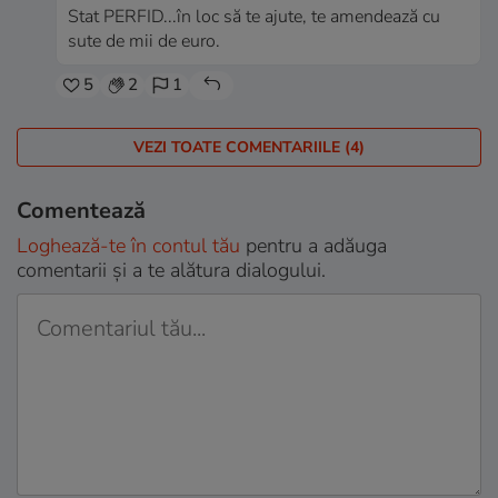
Stat PERFID...în loc să te ajute, te amendează cu
sute de mii de euro.
5
2
1
VEZI TOATE COMENTARIILE (4)
Comentează
Loghează-te în contul tău
pentru a adăuga
comentarii și a te alătura dialogului.