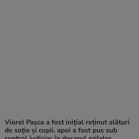
Viorel Pașca a fost inițial reținut alături
de soție și copii, apoi a fost pus sub
control judiciar în dosarul azilelor