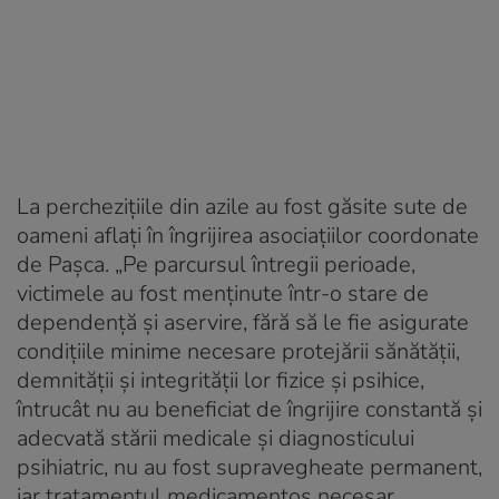
La perchezițiile din azile au fost găsite sute de
oameni aflați în îngrijirea asociațiilor coordonate
de Pașca. „Pe parcursul întregii perioade,
victimele au fost menținute într-o stare de
dependență și aservire, fără să le fie asigurate
condițiile minime necesare protejării sănătății,
demnității și integrității lor fizice și psihice,
întrucât nu au beneficiat de îngrijire constantă și
adecvată stării medicale și diagnosticului
psihiatric, nu au fost supravegheate permanent,
iar tratamentul medicamentos necesar