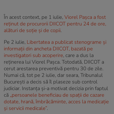
În acest context, pe 1 iulie,
Viorel Pașca a fost
reținut de procurorii DIICOT pentru 24 de ore,
alături de soție și de copii
.
Pe 2 iulie,
Libertatea a publicat stenograme și
informații din ancheta DIICOT, bazată pe
investigatori sub acoperire
, care a dus la
reținerea lui Viorel Pașca. Totodată, DIICOT a
cerut arestarea preventivă pentru 30 de zile.
Numai că, tot pe 2 iulie, dar seara, Tribunalul
București a decis să îl plaseze sub control
judiciar. Instanța și-a motivat decizia prin faptul
că
„persoanele beneficiau de spații de cazare
dotate, hrană, îmbrăcăminte, acces la medicație
și servicii medicale”
.