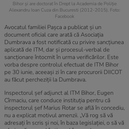
Bihor și are doctorat în Drept la Academia de Poliție
Alexandru Ioan Cuza din Bucuresti (2012-2015). Foto:
Facebook
Avocatul familiei Pașca a publicat și un
document oficial care arată că Asociația
Dumbrava a fost notificată cu privire sancțiunea
aplicată de ITM, dar și procesul-verbal de
sancționare întocmit în urma verificărilor. Este
vorba despre controlul efectuat de ITM Bihor
pe 30 iunie, aceeași zi în care procurorii DIICOT
au făcut percheziții la Dumbrava.
Inspectorul șef adjunct al ITM Bihor, Eugen
Cîrmaciu, care conduce instituția pentru că
inspectorul șef Marius Rotar se află în concediu,
nu a explicat motivul amenzii. „Vă rog să vă
adresați în scris și noi, în baza legislației, o să vă