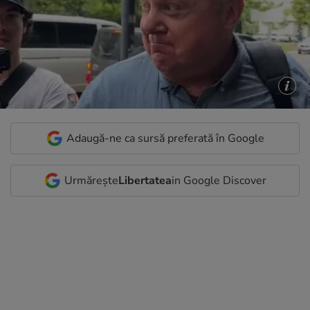
Adaugă-ne ca sursă preferată în Google
Urmărește
Libertatea
in Google Discover