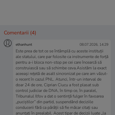
Comentarii
(4)
ethanhunt
08.07.2026, 14:29
Este prea de tot ce se întâmplă cu aceste instituții
ale statului, care par folosite ca instrumente de forță
pentru a-i bloca non-stop pe cei care încearcă să
construiască sau să schimbe ceva.Asistăm la exact
aceeași rețetă de asalt sincronizat pe care am văzut-
o recent în cazul PNL. Atunci, într-un interval de
doar 24 de ore, Ciprian Ciucu a fost plasat sub
control judiciar de DNA, în timp ce, în paralel,
Tribunalul Ilfov a dat o sentință fulger în favoarea
„puciștilor” din partid, suspendând deciziile
conducerii fără ca pârâții să fie măcar citați sau
anunțați în prealabil. Acest tipar de decizii luate „la