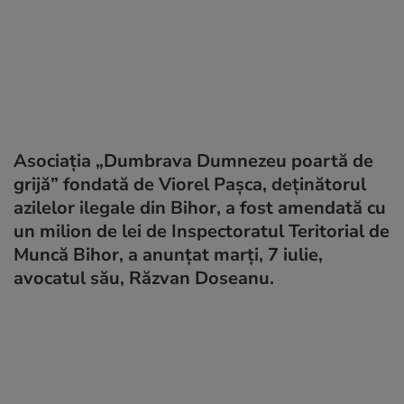
Asociaţia „Dumbrava Dumnezeu poartă de
grijă” fondată de Viorel Paşca, deţinătorul
azilelor ilegale din Bihor, a fost amendată cu
un milion de lei de Inspectoratul Teritorial de
Muncă Bihor, a anunțat marți, 7 iulie,
avocatul său, Răzvan Doseanu.