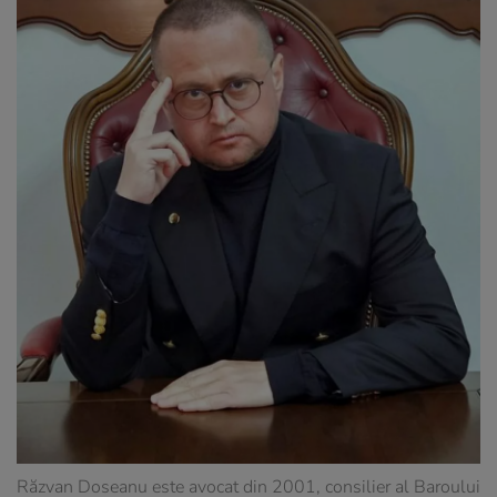
Răzvan Doseanu este avocat din 2001, consilier al Baroului