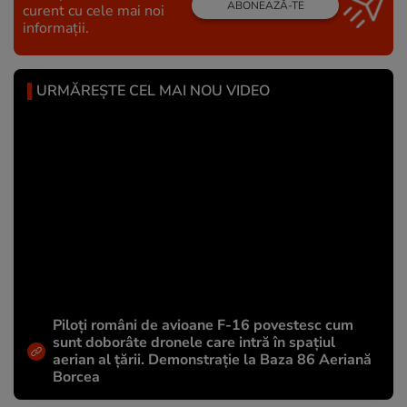
ABONEAZĂ-TE
curent cu cele mai noi
informații.
URMĂREȘTE CEL MAI NOU VIDEO
Piloți români de avioane F-16 povestesc cum
sunt doborâte dronele care intră în spațiul
aerian al țării. Demonstrație la Baza 86 Aeriană
Borcea