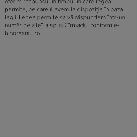
oferim răspunsul în timpul în care legea
permite, pe care îl avem la dispoziție în baza
legii. Legea permite să vă răspundem într-un
număr de zile”, a spus Cîrmaciu, conform e-
bihoreanul.ro.