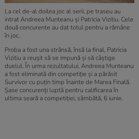
La cel de-al doilea joc al serii, pe traseu au
intrat Andreea Munteanu și Patricia Vizitiu. Cele
două concurente au dat totul pentru a rămâne
în joc.
Proba a fost una strânsă, însă la final, Patricia
Vizitiu a reușit să se impună și să câștige
duelul. În urma rezultatului, Andreea Munteanu
a fost eliminată din competiție și a părăsit
Survivor cu puțin timp înainte de Marea Finală.
Șase concurenți luptă pentru calificarea în
ultima seară a competiției, sâmbătă, 6 iunie.