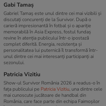
Gabi Tamaș
Gabriel Tamaș este unul dintre cei mai vizibili și
discutați concurenți de la Survivor. După o
carieră impresionantă în fotbal și o apariție
memorabilă în Asia Express, fostul fundaș
revine în atenția publicului într-o ipostază
complet diferită. Energia, rezistența și
personalitatea lui puternică îl transformă într-
unul dintre cei mai interesanți participanți ai
sezonului.
Patricia Vizitiu
Show-ul Survivor România 2026 a readus-o în
fața publicului pe
Patricia Vizitiu
, una dintre cele
mai cunoscute jucătoare de handbal din
România, care face parte din echipa Faimoșilor