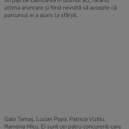
un pas de calificarea în ultimul act, ratând
ultima aruncare și fiind nevoită să accepte că
parcursul ei a ajuns la sfârșit.
Gabi Tamaș. Lucian Popa. Patricia Vizitiu.
Ramona Micu. Ei sunt cei patru concurenți care