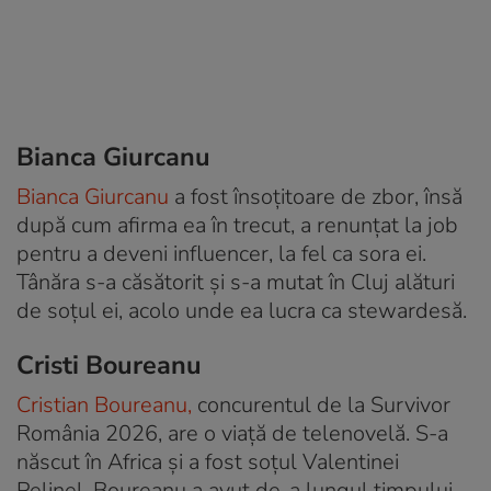
Bianca Giurcanu
Bianca Giurcanu
a fost însoțitoare de zbor, însă
după cum afirma ea în trecut, a renunțat la job
pentru a deveni influencer, la fel ca sora ei.
Tânăra s-a căsătorit și s-a mutat în Cluj alături
de soțul ei, acolo unde ea lucra ca stewardesă.
Cristi Boureanu
Cristian Boureanu,
concurentul de la Survivor
România 2026, are o viață de telenovelă. S-a
născut în Africa și a fost soțul Valentinei
Pelinel. Boureanu a avut de-a lungul timpului