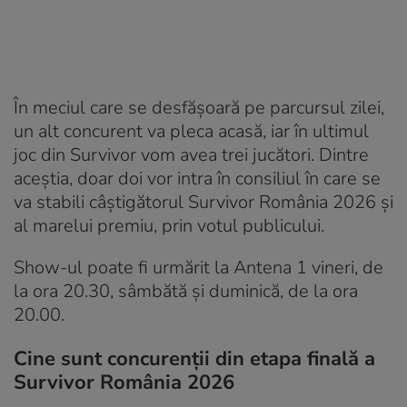
În meciul care se desfășoară pe parcursul zilei,
un alt concurent va pleca acasă, iar în ultimul
joc din Survivor vom avea trei jucători. Dintre
aceştia, doar doi vor intra în consiliul în care se
va stabili câştigătorul Survivor România 2026 şi
al marelui premiu, prin votul publicului.
Show-ul poate fi urmărit la Antena 1 vineri, de
la ora 20.30, sâmbătă şi duminică, de la ora
20.00.
Cine sunt concurenţii din etapa finală a
Survivor România 2026