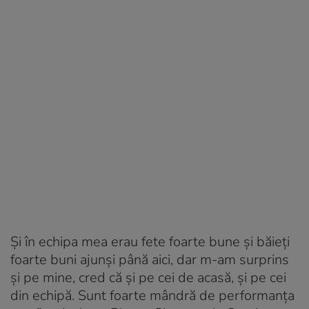
Și în echipa mea erau fete foarte bune și băieți
foarte buni ajunși până aici, dar m-am surprins
și pe mine, cred că și pe cei de acasă, și pe cei
din echipă. Sunt foarte mândră de performanța