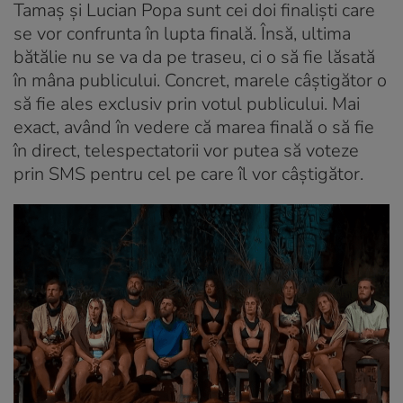
Tamaș și Lucian Popa sunt cei doi finaliști care
se vor confrunta în lupta finală. Însă, ultima
bătălie nu se va da pe traseu, ci o să fie lăsată
în mâna publicului. Concret, marele câștigător o
să fie ales exclusiv prin votul publicului. Mai
exact, având în vedere că marea finală o să fie
în direct, telespectatorii vor putea să voteze
prin SMS pentru cel pe care îl vor câștigător.