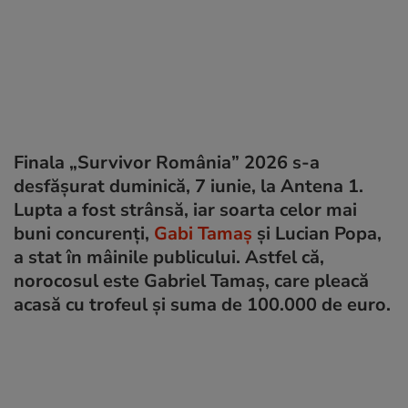
Finala „Survivor România” 2026 s-a
desfășurat duminică, 7 iunie, la Antena 1.
Lupta a fost strânsă, iar soarta celor mai
buni concurenți,
Gabi Tamaș
și Lucian Popa,
a stat în mâinile publicului. Astfel că,
norocosul este Gabriel Tamaș, care pleacă
acasă cu trofeul și suma de 100.000 de euro.