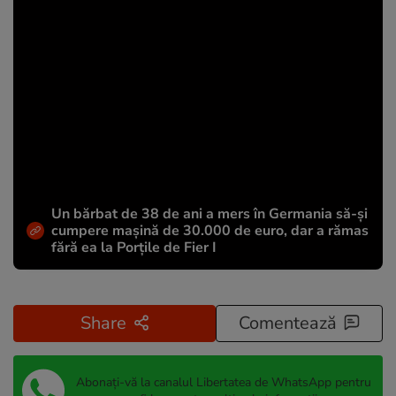
Un bărbat de 38 de ani a mers în Germania să-și
cumpere mașină de 30.000 de euro, dar a rămas
fără ea la Porțile de Fier I
Share
Comentează
Abonați-vă la canalul Libertatea de WhatsApp pentru