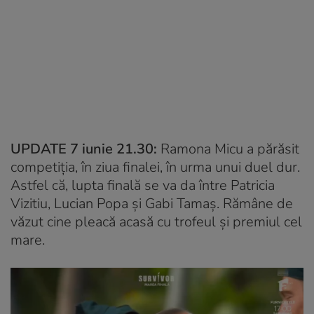
UPDATE 7 iunie 21.30:
Ramona Micu a părăsit
competiția, în ziua finalei, în urma unui duel dur.
Astfel că, lupta finală se va da între Patricia
Vizitiu, Lucian Popa și Gabi Tamaș. Rămâne de
văzut cine pleacă acasă cu trofeul și premiul cel
mare.