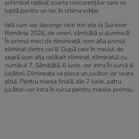
schimbat radical soarta concurenților care se
luptă pentru un loc în ultima ediție.
Iată cum vor decurge cele trei zile la Survivor
România 2026, de vineri, sâmbătă și duminică!
În primul meci de dimineață, vom afla primul
eliminat dintre cei 8. După care în meciul de
seară vom afla celălalt eliminat, eliminatul cu
numărul 7. Sâmbătă, 6 iunie, vor intra în cursă 6
jucători. Dimineața va pleca un jucător, iar seara
altul. Pentru marea finală, din 7 iunie, patru
jucători vor intra în cursa pentru marele premiu.