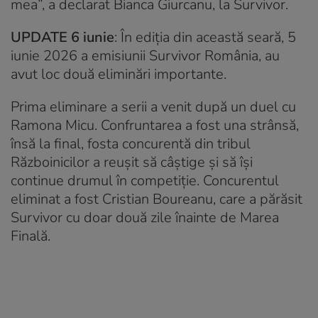
mea”, a declarat Bianca Giurcanu, la Survivor.
UPDATE 6 iunie
: În ediția din această seară, 5
iunie 2026 a emisiunii Survivor România, au
avut loc două eliminări importante.
Prima eliminare a serii a venit după un duel cu
Ramona Micu. Confruntarea a fost una strânsă,
însă la final, fosta concurentă din tribul
Războinicilor a reușit să câștige și să își
continue drumul în competiție. Concurentul
eliminat a fost Cristian Boureanu, care a părăsit
Survivor cu doar două zile înainte de Marea
Finală.