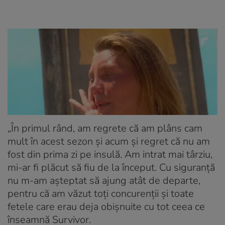
„În primul rând, am regrete că am plâns cam
mult în acest sezon și acum și regret că nu am
fost din prima zi pe insulă. Am intrat mai târziu,
mi-ar fi plăcut să fiu de la început. Cu siguranță
nu m-am așteptat să ajung atât de departe,
pentru că am văzut toți concurenții și toate
fetele care erau deja obișnuite cu tot ceea ce
înseamnă Survivor.