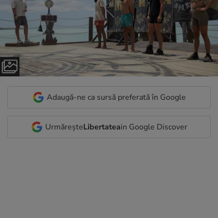
Adaugă-ne ca sursă preferată în Google
Urmărește
Libertatea
in Google Discover