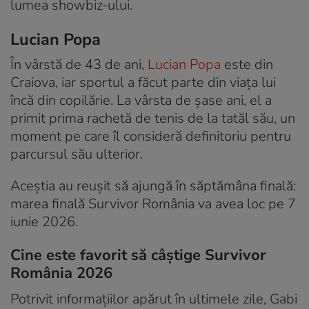
lumea showbiz-ului.
Lucian Popa
În vârstă de 43 de ani,
Lucian Popa
este din
Craiova, iar sportul a făcut parte din viața lui
încă din copilărie. La vârsta de șase ani, el a
primit prima rachetă de tenis de la tatăl său, un
moment pe care îl consideră definitoriu pentru
parcursul său ulterior.
Aceștia au reușit să ajungă în săptămâna finală:
marea finală Survivor România va avea loc pe 7
iunie 2026.
Cine este favorit să câştige Survivor
România 2026
Potrivit informațiilor apărut în ultimele zile, Gabi