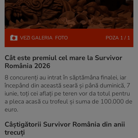
VEZI
GALERIA
FOTO
POZA
1 / 1
Cât este premiul cel mare la Survivor
România 2026
8 concurenți au intrat în săptămâna finalei, iar
începând din această seară și până duminică, 7
iunie, toți cei aflați pe teren vor da totul pentru
a pleca acasă cu trofeul și suma de 100.000 de
euro.
Câștigătorii Survivor România din anii
trecuți