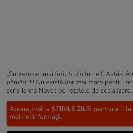
„Suntem cei mai fericiţi din lume!!! Astăzi 
pământ!!!! Nu există dar mai mare pentru n
scris Ianna Novac pe reţelele de socializare,
Abonați-vă la
ȘTIRILE ZILEI
pentru a fi la
mai noi informații.