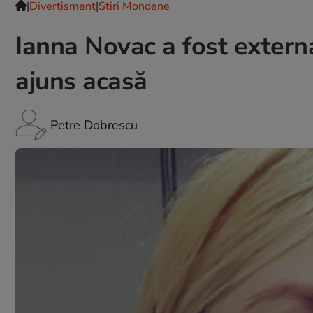
|
Divertisment
|
Stiri Mondene
Ianna Novac a fost externa
ajuns acasă
Petre Dobrescu