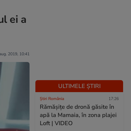
l ei a
aug. 2019, 10:41
ULTIMELE ȘTIRI
Știri România
17:26
Rămășițe de dronă găsite în
apă la Mamaia, în zona plajei
Loft | VIDEO