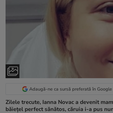
Adaugă-ne ca sursă preferată în Google
Zilele trecute, Ianna Novac a devenit ma
băiețel perfect sănătos, căruia i-a pus 