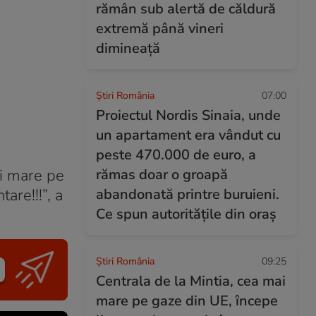
rămân sub alertă de căldură
extremă până vineri
dimineață
Știri România
07:00
Proiectul Nordis Sinaia, unde
un apartament era vândut cu
peste 470.000 de euro, a
ai mare pe
rămas doar o groapă
re!!!”, a
abandonată printre buruieni.
Ce spun autoritățile din oraș
Știri România
09:25
Centrala de la Mintia, cea mai
mare pe gaze din UE, începe