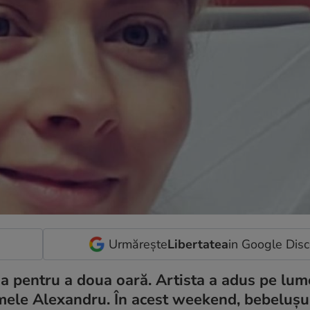
Urmărește
Libertatea
in Google Dis
ma pentru a doua oară. Artista a adus pe lum
numele Alexandru. În acest weekend, bebeluș