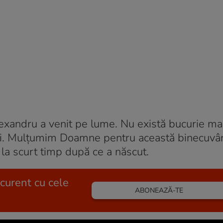
Alexandru a venit pe lume. Nu există bucurie m
oi. Mulţumim Doamne pentru această binecuvânta
 la scurt timp după ce a născut.
 curent cu cele
ABONEAZĂ-TE