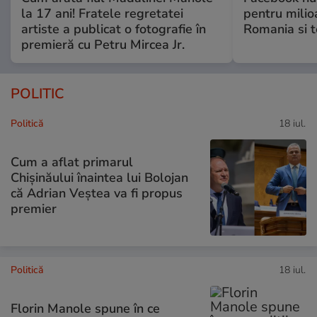
la 17 ani! Fratele regretatei
pentru milio
artiste a publicat o fotografie în
Romania si 
premieră cu Petru Mircea Jr.
POLITIC
Politică
18 iul.
Cum a aflat primarul
Chișinăului înaintea lui Bolojan
că Adrian Veștea va fi propus
premier
Politică
18 iul.
Florin Manole spune în ce