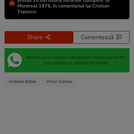
primul 10 din istoria Jocurilor Olimpice, la
Montreal 1976, în comentariul lui Cristian
Țopescu
Share
Comentează
Abonați-vă la canalul Libertatea de WhatsApp pentru
a fi la curent cu ultimele informații
Andreea Bălan
Victor Cornea