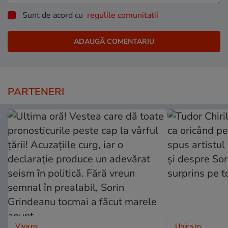
Sunt de acord cu
regulile comunitatii
PARTENERI
Viva.ro
Unica.ro