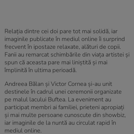
Relația dintre cei doi pare tot mai solidă, iar
imaginile publicate în mediul online îi surprind
frecvent în ipostaze relaxate, alături de copii.
Fanii au remarcat schimbările din viața artistei și
spun că aceasta pare mai liniștită și mai
împlinită în ultima perioadă.
Andreea Bălan și Victor Cornea și-au unit
destinele în cadrul unei ceremonii organizate
pe malul lacului Buftea. La eveniment au
participat membri ai familiei, prieteni apropiați
și mai multe persoane cunoscute din showbiz,
iar imaginile de la nuntă au circulat rapid în
mediul online.