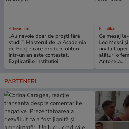
Adevarul.ro
Fanatik.ro
„Au nevoie doar de proști fără
Ce mesaj le-
studii”. Masterul de la Academia
Leo Messi și 
de Poliție care produce ofițeri
finala Cupei
într-un an este contestat.
alături o fe
Explicațiile instituției
Antonela…”
PARTENERI