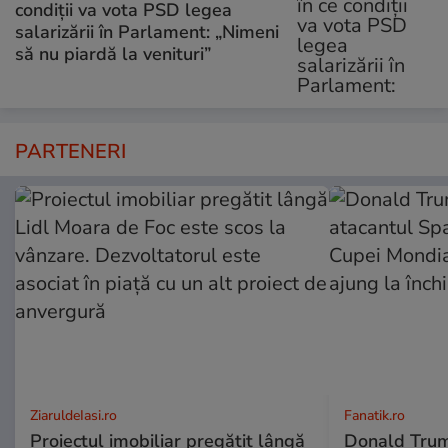
condiții va vota PSD legea
salarizării în Parlament: „Nimeni
să nu piardă la venituri”
PARTENERI
ZiaruldeIasi.ro
Fanatik.ro
Proiectul imobiliar pregătit lângă
Donald Trum