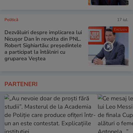
Politică
17 iul.
Exclusiv
Dezvăluiri despre implicarea lui
Nicușor Dan în revolta din PNL.
Robert Sighiartău: președintele
a participat la întâlniri cu
gruparea Veștea
PARTENERI