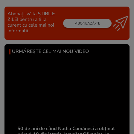
Abonați-vă la
ȘTIRILE
ZILEI
pentru a fi la
ABONEAZĂ-TE
curent cu cele mai noi
informații.
URMĂREȘTE CEL MAI NOU VIDEO
50 de ani de când Nadia Comăneci a obţinut