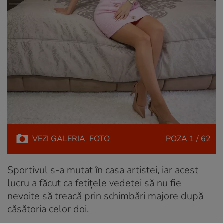
VEZI
GALERIA
FOTO
POZA
1 / 62
Sportivul s-a mutat în casa artistei, iar acest
lucru a făcut ca fetițele vedetei să nu fie
nevoite să treacă prin schimbări majore după
căsătoria celor doi.