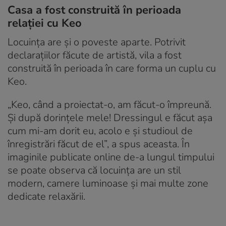
Casa a fost construită în perioada
relației cu Keo
Locuința are și o poveste aparte. Potrivit
declarațiilor făcute de artistă, vila a fost
construită în perioada în care forma un cuplu cu
Keo.
„Keo, când a proiectat-o, am făcut-o împreună.
Și după dorințele mele! Dressingul e făcut așa
cum mi-am dorit eu, acolo e și studioul de
înregistrări făcut de el”, a spus aceasta. În
imaginile publicate online de-a lungul timpului
se poate observa că locuința are un stil
modern, camere luminoase și mai multe zone
dedicate relaxării.