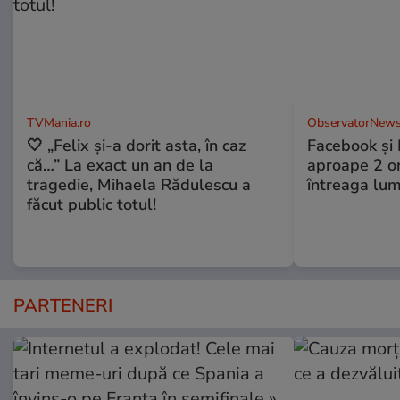
TVMania.ro
ObservatorNews
🤍 „Felix și-a dorit asta, în caz
Facebook și 
că…” La exact un an de la
aproape 2 ore
tragedie, Mihaela Rădulescu a
întreaga lum
făcut public totul!
PARTENERI