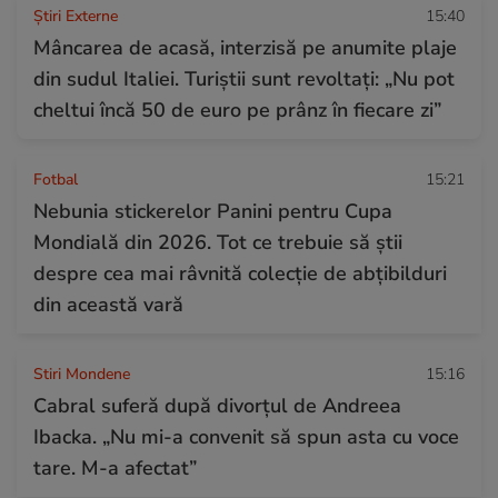
Știri Externe
15:40
Mâncarea de acasă, interzisă pe anumite plaje
din sudul Italiei. Turiștii sunt revoltați: „Nu pot
cheltui încă 50 de euro pe prânz în fiecare zi”
Fotbal
15:21
Nebunia stickerelor Panini pentru Cupa
Mondială din 2026. Tot ce trebuie să știi
despre cea mai râvnită colecție de abțibilduri
din această vară
Stiri Mondene
15:16
Cabral suferă după divorțul de Andreea
Ibacka. „Nu mi-a convenit să spun asta cu voce
tare. M-a afectat”