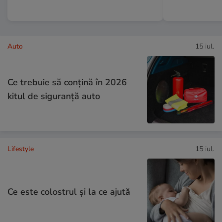
Auto
15 iul.
Ce trebuie să conţină în 2026
kitul de siguranţă auto
Lifestyle
15 iul.
Ce este colostrul și la ce ajută