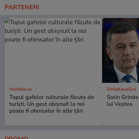
PARTENERI
Mediafax.ro
StirileKanalD.ro
Topul gafelor culturale făcute de
Sorin Grinde
turiști. Un gest obișnuit la noi
lui Veștea
poate fi ofensator în alte țări