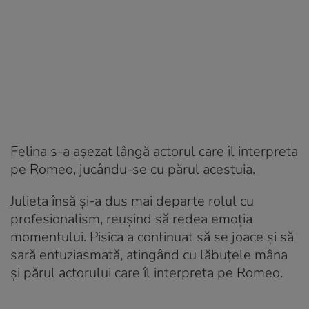
Felina s-a așezat lângă actorul care îl interpreta
pe Romeo, jucându-se cu părul acestuia.
Julieta însă și-a dus mai departe rolul cu
profesionalism, reușind să redea emoția
momentului. Pisica a continuat să se joace și să
sară entuziasmată, atingând cu lăbuțele mâna
și părul actorului care îl interpreta pe Romeo.