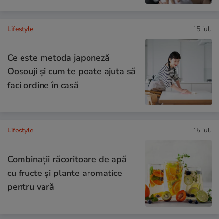
Lifestyle
15 iul.
Ce este metoda japoneză
Oosouji și cum te poate ajuta să
faci ordine în casă
Lifestyle
15 iul.
Combinaţii răcoritoare de apă
cu fructe şi plante aromatice
pentru vară