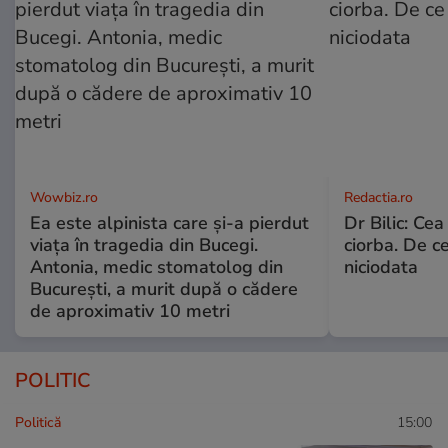
Wowbiz.ro
Redactia.ro
Ea este alpinista care și-a pierdut
Dr Bilic: Ce
viața în tragedia din Bucegi.
ciorba. De ce
Antonia, medic stomatolog din
niciodata
București, a murit după o cădere
de aproximativ 10 metri
POLITIC
Politică
15:00