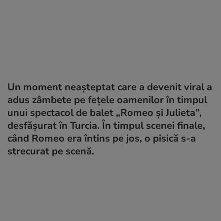
Un moment neașteptat care a devenit viral a
adus zâmbete pe fețele oamenilor în timpul
unui spectacol de balet „Romeo și Julieta”,
desfășurat în Turcia. În timpul scenei finale,
când Romeo era întins pe jos, o pisică s-a
strecurat pe scenă.