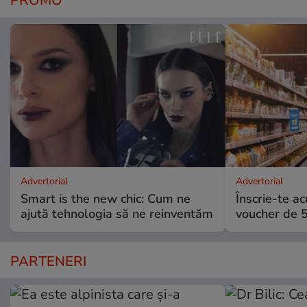
PROMO
Advertorial
Advertorial
Smart is the new chic: Cum ne
Înscrie-te ac
ajută tehnologia să ne reinventăm
voucher de 5
PARTENERI