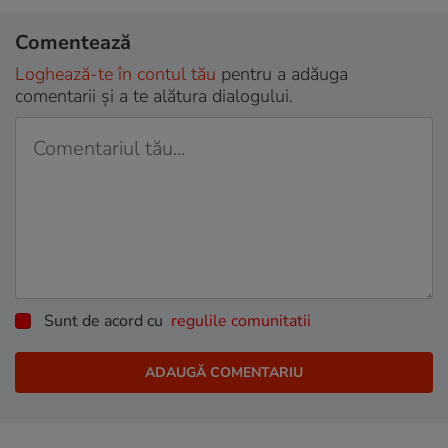
Comentează
Loghează-te în contul tău
pentru a adăuga
comentarii și a te alătura dialogului.
Sunt de acord cu
regulile comunitatii