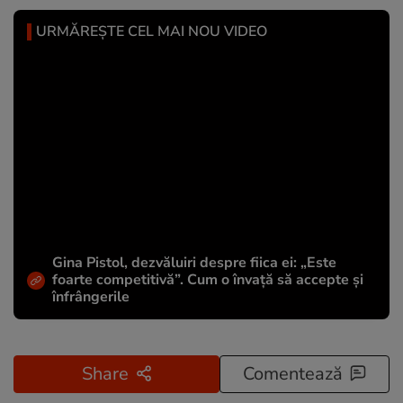
URMĂREȘTE CEL MAI NOU VIDEO
Gina Pistol, dezvăluiri despre fiica ei: „Este
foarte competitivă”. Cum o învață să accepte și
înfrângerile
Share
Comentează