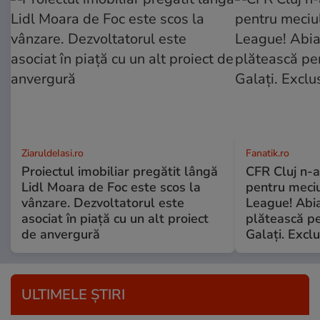
ZiaruldeIasi.ro
Fanatik.ro
Proiectul imobiliar pregătit lângă
CFR Cluj n-a
Lidl Moara de Foc este scos la
pentru meciu
vânzare. Dezvoltatorul este
League! Abia
asociat în piață cu un alt proiect
plătească pe
de anvergură
Galaţi. Exclu
ULTIMELE ȘTIRI