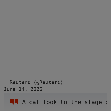
— Reuters (@Reuters) 
June 14, 2026
A cat took to the stage d