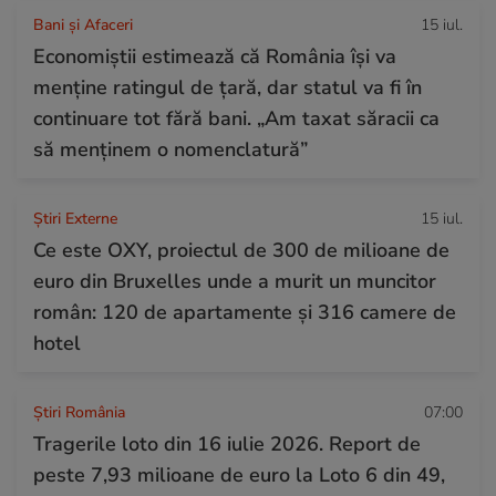
Bani și Afaceri
15 iul.
Economiștii estimează că România își va
menține ratingul de țară, dar statul va fi în
continuare tot fără bani. „Am taxat săracii ca
să menținem o nomenclatură”
Știri Externe
15 iul.
Ce este OXY, proiectul de 300 de milioane de
euro din Bruxelles unde a murit un muncitor
român: 120 de apartamente și 316 camere de
hotel
Știri România
07:00
Tragerile loto din 16 iulie 2026. Report de
peste 7,93 milioane de euro la Loto 6 din 49,