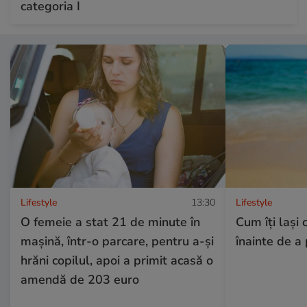
categoria I
Lifestyle
13:30
Lifestyle
O femeie a stat 21 de minute în
Cum îţi laşi 
mașină, într-o parcare, pentru a-și
înainte de a 
hrăni copilul, apoi a primit acasă o
amendă de 203 euro