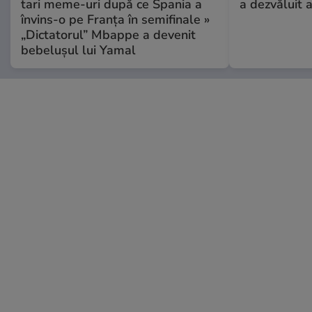
tari meme-uri după ce Spania a
a dezvăluit 
învins-o pe Franța în semifinale »
„Dictatorul” Mbappe a devenit
bebelușul lui Yamal