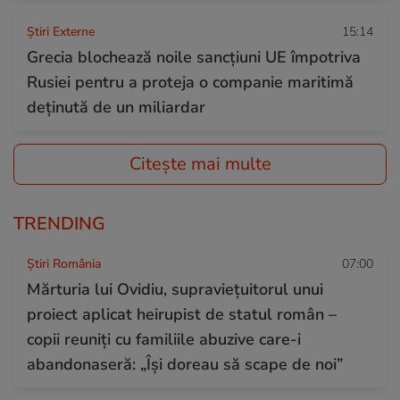
Știri Externe
15:14
Grecia blochează noile sancțiuni UE împotriva
Rusiei pentru a proteja o companie maritimă
deținută de un miliardar
Citește mai multe
TRENDING
Știri România
07:00
Mărturia lui Ovidiu, supraviețuitorul unui
proiect aplicat heirupist de statul român –
copii reuniți cu familiile abuzive care-i
abandonaseră: „Își doreau să scape de noi”