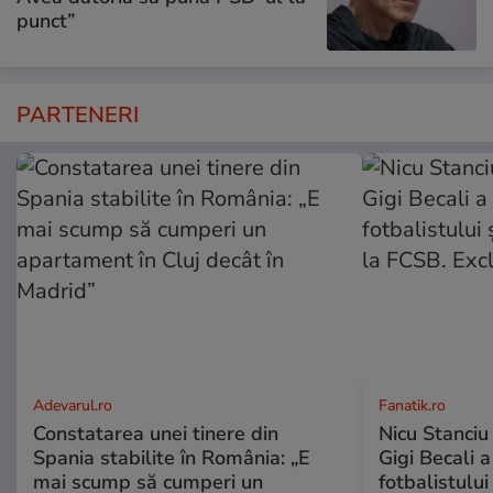
punct”
PARTENERI
Adevarul.ro
Fanatik.ro
Constatarea unei tinere din
Nicu Stanciu
Spania stabilite în România: „E
Gigi Becali a
mai scump să cumperi un
fotbalistului