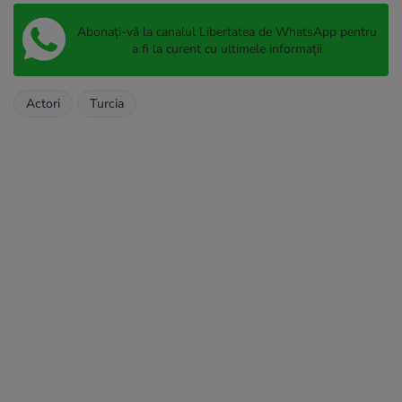
Abonați-vă la canalul Libertatea de WhatsApp pentru
a fi la curent cu ultimele informații
Actori
Turcia