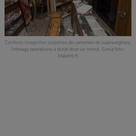
Conform imaginilor surprinse de camerele de supraveghere,
întreaga operațiune a durat doar un minut. Sursa foto:
Iltalehti.fi