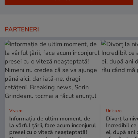
PARTENERI
Viva.ro
Unica.ro
Informația de ultim moment, de
Divorț la nive
la vârful țării, face acum înconjurul
Incredibil ce
presei cu o viteză neașteptată!
ei, după ani 