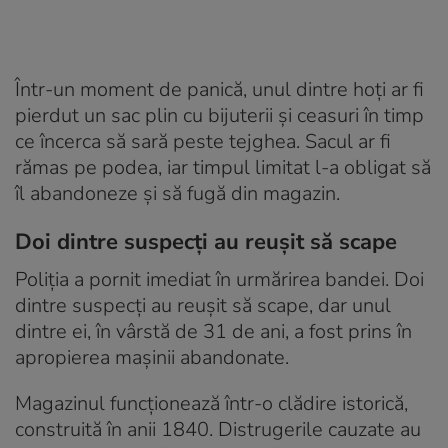
Într-un moment de panică, unul dintre hoți ar fi
pierdut un sac plin cu bijuterii și ceasuri în timp
ce încerca să sară peste tejghea. Sacul ar fi
rămas pe podea, iar timpul limitat l-a obligat să
îl abandoneze și să fugă din magazin.
Doi dintre suspecți au reușit să scape
Poliția a pornit imediat în urmărirea bandei. Doi
dintre suspecți au reușit să scape, dar unul
dintre ei, în vârstă de 31 de ani, a fost prins în
apropierea mașinii abandonate.
Magazinul funcționează într-o clădire istorică,
construită în anii 1840. Distrugerile cauzate au