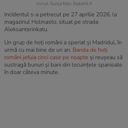
minut. Sursa foto: Iltalehti.fi
Incidentul s-a petrecut pe 27 aprilie 2026, la
magazinul Holmasto, situat pe strada
Aleksanterinkatu.
Un grup de hoți români a speriat și Madridul, în
urmă cu mai bine de un an.
Banda de hoți
români jefuia cinci case pe noapte
și reușeau să
sustragă bunuri și bani din locuințele spanioale
în doar câteva minute.