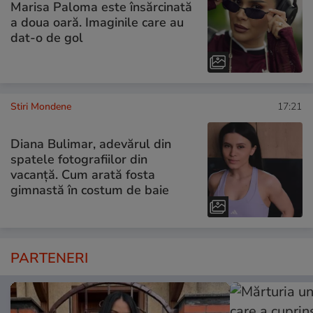
Marisa Paloma este însărcinată
a doua oară. Imaginile care au
dat-o de gol
Stiri Mondene
17:21
Diana Bulimar, adevărul din
spatele fotografiilor din
vacanță. Cum arată fosta
gimnastă în costum de baie
PARTENERI