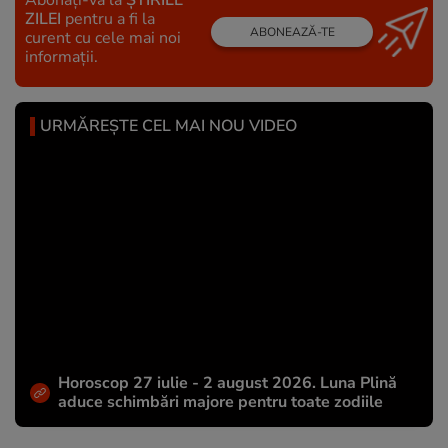
Abonați-vă la
ȘTIRILE
ZILEI
pentru a fi la
ABONEAZĂ-TE
curent cu cele mai noi
informații.
URMĂREȘTE CEL MAI NOU VIDEO
Horoscop 27 iulie - 2 august 2026. Luna Plină
aduce schimbări majore pentru toate zodiile