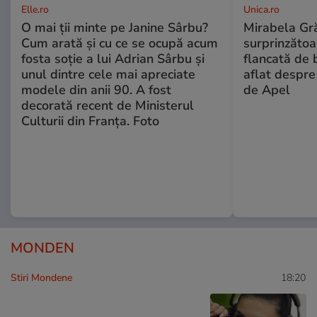
Elle.ro
Unica.ro
O mai ții minte pe Janine Sârbu?
Mirabela Gră
Cum arată și cu ce se ocupă acum
surprinzătoar
fosta soție a lui Adrian Sârbu și
flancată de 
unul dintre cele mai apreciate
aflat despre
modele din anii 90. A fost
de Apel
decorată recent de Ministerul
Culturii din Franța. Foto
MONDEN
Stiri Mondene
18:20