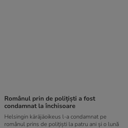
Românul prin de polițiști a fost
condamnat la închisoare
Helsingin käräjäoikeus l-a condamnat pe
românul prins de polițiști la patru ani și o lună