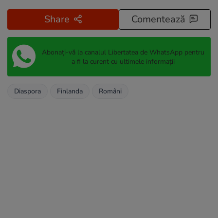
Share
Comentează
Abonați-vă la canalul Libertatea de WhatsApp pentru
a fi la curent cu ultimele informații
Diaspora
Finlanda
Români