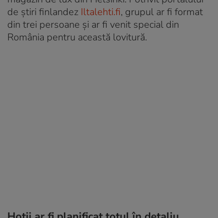
de știri finlandez
Iltalehti.fi
, grupul ar fi format
din trei persoane și ar fi venit special din
România pentru această lovitură.
Hoții ar fi planificat totul în detaliu