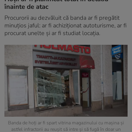
înainte de atac
Procurorii au dezvăluit că banda ar fi pregătit
minuțios jaful: ar fi achiziționat autoturisme, ar fi
procurat unelte și ar fi studiat locația.
Banda de hoți ar fi spart vitrina magazinului cu mașina și
astfel infractorii au reușit să intre și să fugă în doar un