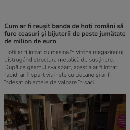
Cum ar fi reușit banda de hoți români să
fure ceasuri și bijuterii de peste jumătate
de milion de euro
Hoții ar fi intrat cu mașina în vitrina magazinului,
distrugând structura metalică de susținere.
După ce geamul s-a spart, aceștia ar fi intrat
rapid, ar fi spart vitrinele cu ciocane și ar fi
îndesat obiectele de valoare în saci.