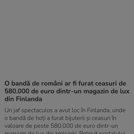
O bandă de români ar fi furat ceasuri de
580.000 de euro dintr-un magazin de lux
din Finlanda
Un jaf spectaculos a avut loc în Finlanda, unde
o bandă de hoți a furat bijuterii și ceasuri în
valoare de peste 580.000 de euro dintr-un
magazin de lux din Helsinki. Potrivit portalului