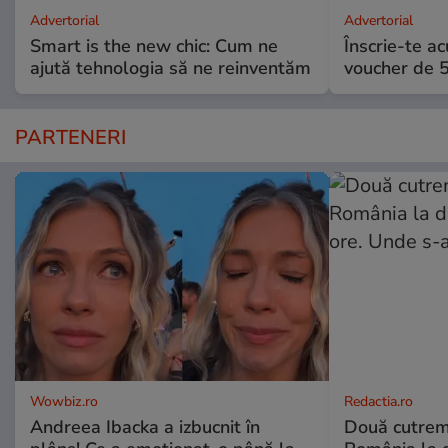
Advertorial
Advertorial
Smart is the new chic: Cum ne
Înscrie-te ac
ajută tehnologia să ne reinventăm
voucher de 5
PARTENERI
Wowbiz.ro
Redactia.ro
Andreea Ibacka a izbucnit în
Două cutrem