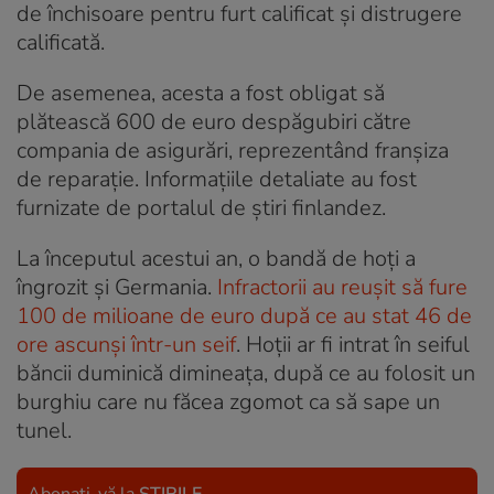
de închisoare pentru furt calificat și distrugere
calificată.
De asemenea, acesta a fost obligat să
plătească 600 de euro despăgubiri către
compania de asigurări, reprezentând franșiza
de reparație. Informațiile detaliate au fost
furnizate de portalul de știri finlandez.
La începutul acestui an, o bandă de hoți a
îngrozit și Germania.
Infractorii au reușit să fure
100 de milioane de euro după ce au stat 46 de
ore ascunși într-un seif
. Hoții ar fi intrat în seiful
băncii duminică dimineața, după ce au folosit un
burghiu care nu făcea zgomot ca să sape un
tunel.