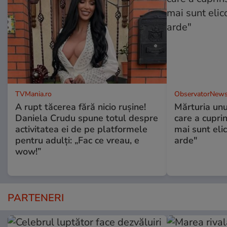
TVMania.ro
ObservatorNews
A rupt tăcerea fără nicio rușine!
Mărturia unu
Daniela Crudu spune totul despre
care a cupri
activitatea ei de pe platformele
mai sunt eli
pentru adulți: „Fac ce vreau, e
arde"
wow!”
PARTENERI