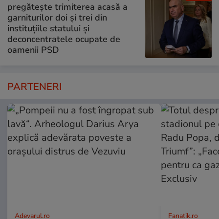
pregătește trimiterea acasă a
garniturilor doi și trei din
instituțiile statului și
deconcentratele ocupate de
oamenii PSD
PARTENERI
Adevarul.ro
Fanatik.ro