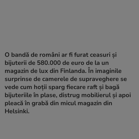
O bandă de români ar fi furat ceasuri și
bijuterii de 580.000 de euro de la un
magazin de lux din Finlanda. În imaginile
surprinse de camerele de supraveghere se
vede cum hoții sparg fiecare raft și bagă
bijuteriile în plase, distrug mobilierul și apoi
pleacă în grabă din micul magazin din
Helsinki.