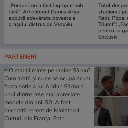
„Pompeii nu a fost îngropat sub
Totul despr
lavă“. Arheologul Darius Arya
stadionul pe
explică adevărata poveste a
Radu Popa, d
orașului distrus de Vezuviu
Triumf”: „Fa
pentru ca ga
Exclusiv
PARTENERI