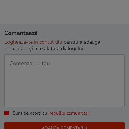
Comentează
Loghează-te în contul tău
pentru a adăuga
comentarii și a te alătura dialogului.
Sunt de acord cu
regulile comunitatii