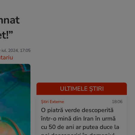
mnat
t!”
 iul. 2024, 17:05
tariu
ULTIMELE ȘTIRI
Știri Externe
18:06
O piatră verde descoperită
într-o mină din Iran în urmă
cu 50 de ani ar putea duce la