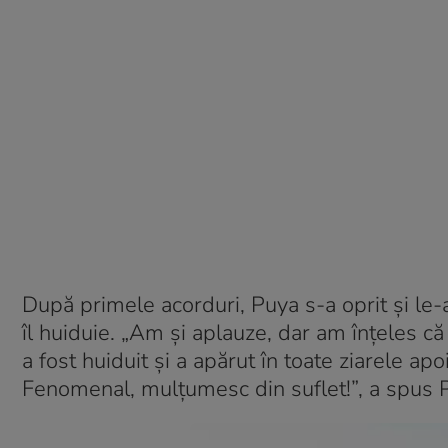
După primele acorduri, Puya s-a oprit și le-a
îl huiduie. „Am și aplauze, dar am înțeles c
a fost huiduit și a apărut în toate ziarele apo
Fenomenal, mulțumesc din suflet!”, a spus Puy