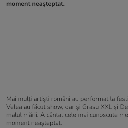
moment neașteptat.
Mai mulți artiști români au performat la fest
Velea au făcut show, dar și Grasu XXL și Deli
malul mării. A cântat cele mai cunoscute melod
moment neașteptat.