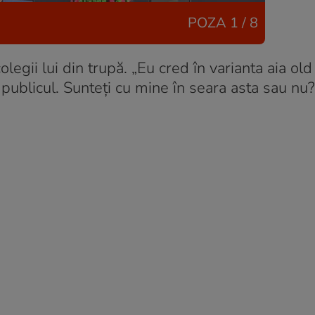
POZA
1 / 8
legii lui din trupă. „Eu cred în varianta aia old
publicul. Sunteți cu mine în seara asta sau nu?