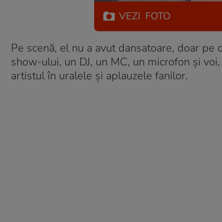
VEZI
FOTO
Pe scenă, el nu a avut dansatoare, doar pe co
show-ului, un DJ, un MC, un microfon și voi, 
artistul în uralele și aplauzele fanilor.