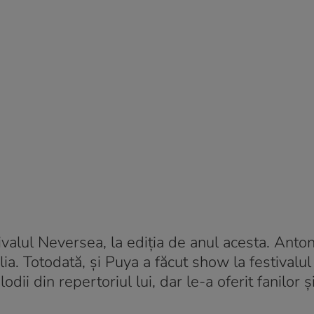
ivalul Neversea, la ediția de anul acesta. Anton
a. Totodată, și Puya a făcut show la festivalul
ii din repertoriul lui, dar le-a oferit fanilor ș