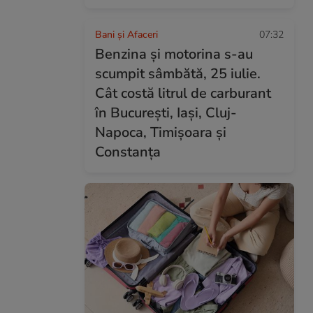
Bani și Afaceri
07:32
Benzina și motorina s-au
scumpit sâmbătă, 25 iulie.
Cât costă litrul de carburant
în București, Iași, Cluj-
Napoca, Timișoara și
Constanța