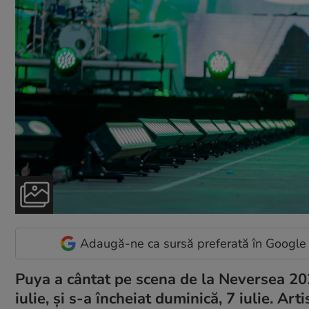
Adaugă-ne ca sursă preferată în Google
Puya a cântat pe scena de la Neversea 2024
iulie, și s-a încheiat duminică, 7 iulie. Ar