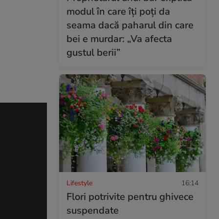
modul în care îți poți da
seama dacă paharul din care
bei e murdar: „Va afecta
gustul berii”
Lifestyle
16:14
Flori potrivite pentru ghivece
suspendate