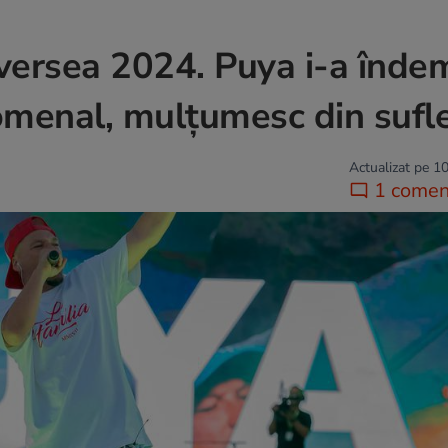
ersea 2024. Puya i-a înde
nomenal, mulțumesc din sufle
Actualizat pe 10
1 comen