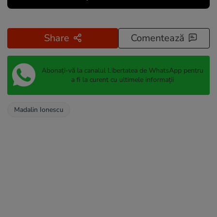
Share
Comentează
Abonați-vă la canalul Libertatea de WhatsApp pentru
a fi la curent cu ultimele informații
Madalin Ionescu