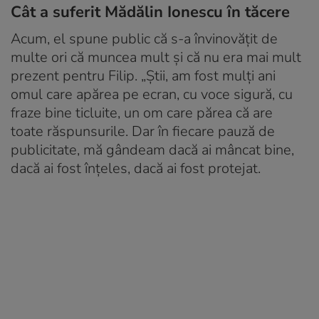
Cât a suferit Mădălin Ionescu în tăcere
Acum, el spune public că s-a învinovățit de
multe ori că muncea mult și că nu era mai mult
prezent pentru Filip. „Știi, am fost mulți ani
omul care apărea pe ecran, cu voce sigură, cu
fraze bine ticluite, un om care părea că are
toate răspunsurile. Dar în fiecare pauză de
publicitate, mă gândeam dacă ai mâncat bine,
dacă ai fost înțeles, dacă ai fost protejat.