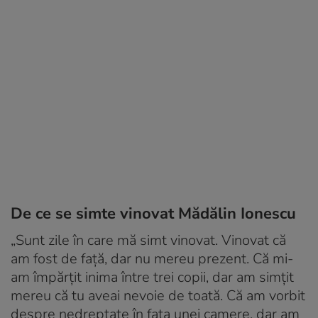
De ce se simte vinovat Mădălin Ionescu
„Sunt zile în care mă simt vinovat. Vinovat că
am fost de față, dar nu mereu prezent. Că mi-
am împărțit inima între trei copii, dar am simțit
mereu că tu aveai nevoie de toată. Că am vorbit
despre nedreptate în fața unei camere, dar am