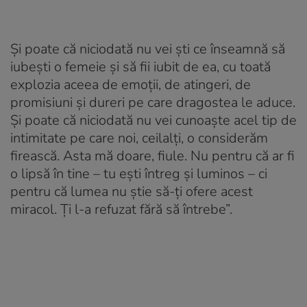
Și poate că niciodată nu vei ști ce înseamnă să
iubești o femeie și să fii iubit de ea, cu toată
explozia aceea de emoții, de atingeri, de
promisiuni și dureri pe care dragostea le aduce.
Și poate că niciodată nu vei cunoaște acel tip de
intimitate pe care noi, ceilalți, o considerăm
firească. Asta mă doare, fiule. Nu pentru că ar fi
o lipsă în tine – tu ești întreg și luminos – ci
pentru că lumea nu știe să-ți ofere acest
miracol. Ți l-a refuzat fără să întrebe”.