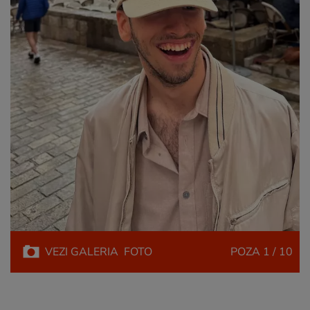
VEZI
GALERIA
FOTO
POZA
1 / 10