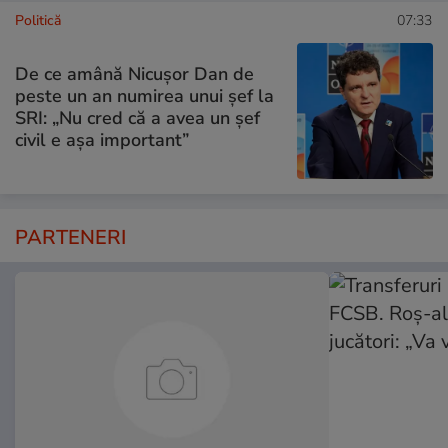
Politică
07:33
De ce amână Nicușor Dan de
peste un an numirea unui șef la
SRI: „Nu cred că a avea un şef
civil e așa important”
PARTENERI