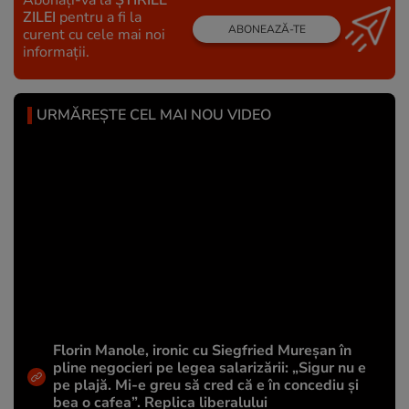
Abonați-vă la
ȘTIRILE
ZILEI
pentru a fi la
ABONEAZĂ-TE
curent cu cele mai noi
informații.
URMĂREȘTE CEL MAI NOU VIDEO
Florin Manole, ironic cu Siegfried Mureșan în
pline negocieri pe legea salarizării: „Sigur nu e
pe plajă. Mi-e greu să cred că e în concediu și
bea o cafea”. Replica liberalului