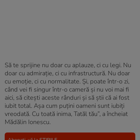
Să te sprijine nu doar cu aplauze, ci cu legi. Nu
doar cu admirație, ci cu infrastructură. Nu doar
cu emoție, ci cu normalitate. Și, poate într-o zi,
când vei fi singur într-o cameră și nu voi mai fi
aici, să citești aceste rânduri și să știi că ai fost
iubit total. Așa cum puțini oameni sunt iubiți
vreodată. Cu toată inima, Tatăl tău”, a încheiat
Mădălin Ionescu.