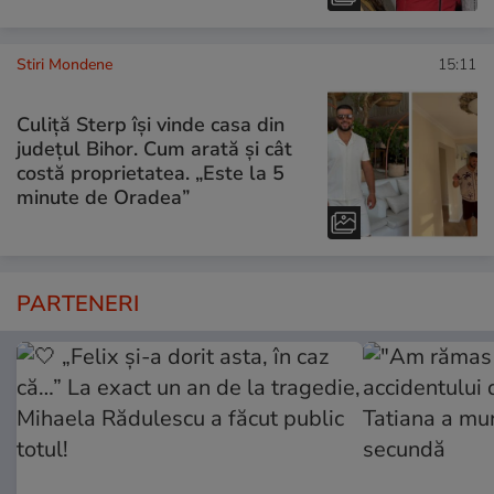
Stiri Mondene
15:11
Culiță Sterp își vinde casa din
județul Bihor. Cum arată și cât
costă proprietatea. „Este la 5
minute de Oradea”
PARTENERI