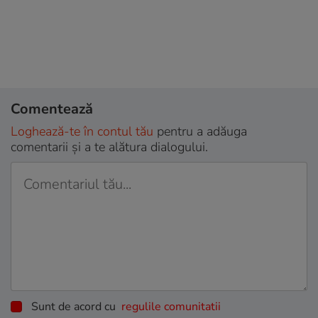
Comentează
Loghează-te în contul tău
pentru a adăuga
comentarii și a te alătura dialogului.
Sunt de acord cu
regulile comunitatii