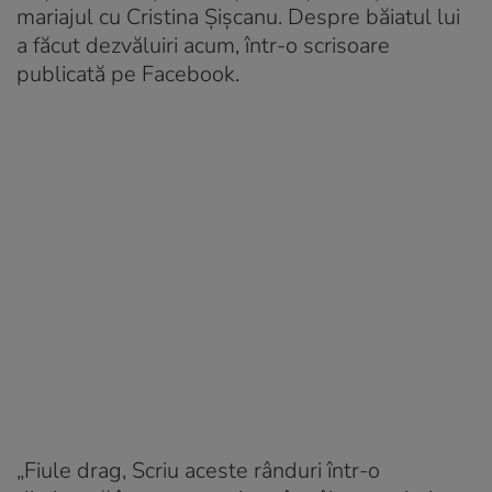
mariajul cu Cristina Șișcanu. Despre băiatul lui
a făcut dezvăluiri acum, într-o scrisoare
publicată pe Facebook.
„Fiule drag, Scriu aceste rânduri într-o