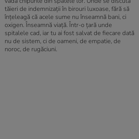
vadă chipurile din spatele lor. Unde se discută
tăieri de indemnizații în birouri luxoase, fără să
înțeleagă că acele sume nu înseamnă bani, ci
oxigen. Înseamnă viață. Într-o țară unde
spitalele cad, iar tu ai fost salvat de fiecare dată
nu de sistem, ci de oameni, de empatie, de
noroc, de rugăciuni.