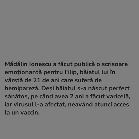
Mădălin Ionescu a făcut publică o scrisoare
emoționantă pentru Filip, băiatul lui în
vârstă de 21 de ani care suferă de
hemipareză. Deși băiatul s-a născut perfect
sănătos, pe când avea 2 ani a făcut varicelă,
iar virusul l-a afectat, neavând atunci acces
la un vaccin.