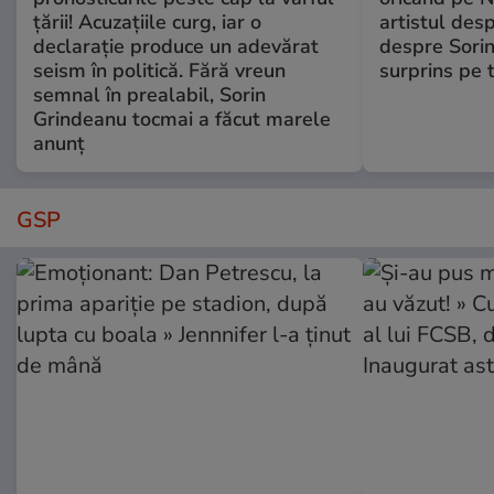
țării! Acuzațiile curg, iar o
artistul desp
declarație produce un adevărat
despre Sorin
seism în politică. Fără vreun
surprins pe 
semnal în prealabil, Sorin
Grindeanu tocmai a făcut marele
anunț
GSP