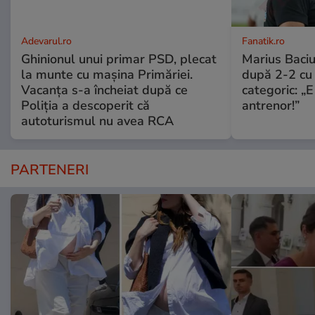
Adevarul.ro
Fanatik.ro
Ghinionul unui primar PSD, plecat
Marius Baciu
la munte cu mașina Primăriei.
după 2-2 cu 
Vacanța s-a încheiat după ce
categoric: „
Poliția a descoperit că
antrenor!”
autoturismul nu avea RCA
PARTENERI