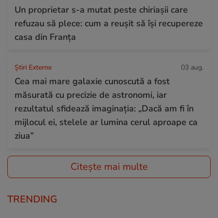
Un proprietar s-a mutat peste chiriașii care
refuzau să plece: cum a reușit să își recupereze
casa din Franța
Știri Externe
03 aug.
Cea mai mare galaxie cunoscută a fost
măsurată cu precizie de astronomi, iar
rezultatul sfidează imaginația: „Dacă am fi în
mijlocul ei, stelele ar lumina cerul aproape ca
ziua”
Citește mai multe
TRENDING