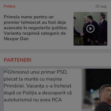
Politică
02 aug.
Primele nume pentru un
premier tehnocrat au fost deja
avansate în negocierile politice.
Varianta respinsă categoric de
Nicușor Dan
PARTENERI