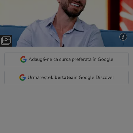
Adaugă-ne ca sursă preferată în Google
Urmărește
Libertatea
in Google Discover