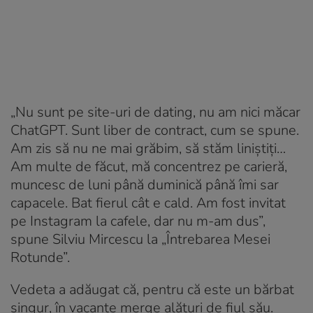
„Nu sunt pe site-uri de dating, nu am nici măcar
ChatGPT. Sunt liber de contract, cum se spune.
Am zis să nu ne mai grăbim, să stăm liniștiți…
Am multe de făcut, mă concentrez pe carieră,
muncesc de luni până duminică până îmi sar
capacele. Bat fierul cât e cald. Am fost invitat
pe Instagram la cafele, dar nu m-am dus”,
spune Silviu Mircescu la „Întrebarea Mesei
Rotunde”.
Vedeta a adăugat că, pentru că este un bărbat
singur, în vacanțe merge alături de fiul său.