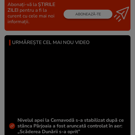
Abonați-vă la
ȘTIRILE
ZILEI
pentru a fi la
ABONEAZĂ-TE
curent cu cele mai noi
informații.
URMĂREȘTE CEL MAI NOU VIDEO
Nivelul apei la Cernavodă s-a stabilizat după ce
stânca Pârjoaia a fost aruncată controlat în aer:
„Scăderea Dunării s-a oprit”