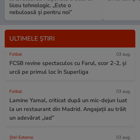
liceu tehnologic. „Este o
nebuloasă și pentru noi”
ULTIMELE ȘTIRI
Fotbal
03 aug.
FCSB revine spectaculos cu Farul, scor 2-2, și
urcă pe primul loc în Superliga
Fotbal
03 aug.
Lamine Yamal, criticat după un mic-dejun luat
la un restaurant din Madrid. Angajații au trăit
un adevărat „iad”
Știri Externe
03 aug.