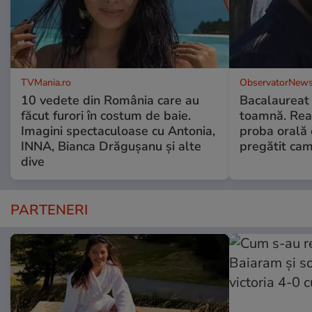
TVMania.ro
ObservatorNews
10 vedete din România care au
Bacalaureat
făcut furori în costum de baie.
toamnă. Reac
Imagini spectaculoase cu Antonia,
proba orală
INNA, Bianca Drăgușanu și alte
pregătit ca
dive
PARTENERI