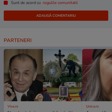
Sunt de acord cu
regulile comunitatii
PARTENERI
Viva.ro
Unica.ro