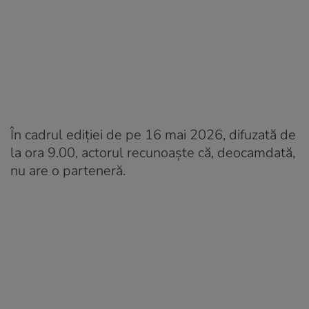
În cadrul ediției de pe 16 mai 2026, difuzată de
la ora 9.00, actorul recunoaște că, deocamdată,
nu are o parteneră.