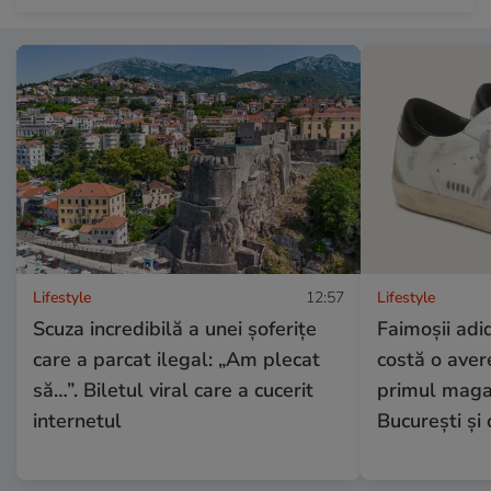
Lifestyle
12:57
Lifestyle
Scuza incredibilă a unei șoferițe
Faimoșii adi
care a parcat ilegal: „Am plecat
costă o aver
să…”. Biletul viral care a cucerit
primul magaz
internetul
București și 