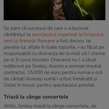
Se pare că succesul de care s-a bucurat
cântărețul la
spectacolul organizat la începutul
verii la Arenele Romane
a fost decisiv. Iar
piesele lui, aflate în toate topurile, i-au făcut pe
responsabilii cu distracția de la mall să-l cheme
pe el în locul blondei. Onorariul nu l-a lăsat
indiferent pe Smiley. Acesta a semnat imediat
contractul. 15.000 de euro pentru numai o oră
de cântat! Aceeași sumă i-a fost înmânată și
Deliei în trecut, pentru spectacolul prestat.
Triază la sânge concertele
Altfel, Smiley triază la sânge concertele, de