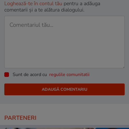
Loghează-te în contul tău
pentru a adăuga
comentarii și a te alătura dialogului.
Sunt de acord cu
regulile comunitatii
PARTENERI