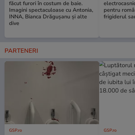
făcut furori în costum de baie.
electrocasni
Imagini spectaculoase cu Antonia,
pentru români
INNA, Bianca Drăgușanu și alte
frigiderul sa
dive
PARTENERI
GSP.ro
GSP.ro