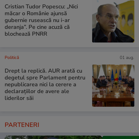
Cristian Tudor Popescu: „Nici
măcar o Românie ajunsă
gubernie rusească nu i-ar
deranja”. Pe cine acuză că
blochează PNRR
Politică
01 aug.
Drept la replică. AUR arată cu
degetul spre Parlament pentru
nepublicarea nici la cerere a
declarațiilor de avere ale
liderilor săi
PARTENERI