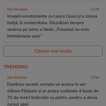
Stiri Mondene
13:29
Imagini emoționante cu Laura Cosoi și a cincea
fetiță, în maternitate. Dezvăluiri despre
venirea pe lume a Ninei. „Travaliul nu este
întotdeauna ușor”
Citește mai multe
TRENDING
Știri România
07:58
Dunărea secată: armata va arunca în aer
stânca Pârjoaia și ar putea scufunda 4 barje de
70 de metri încărcate cu pietre, pentru a devia
cursul apei