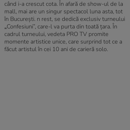
când i-a crescut cota. În afară de show-ul de la
mall, mai are un singur spectacol luna asta, tot
în București. n rest, se dedică exclusiv turneului
„
Confesiuni”, care-l va purta din toată țara. În
cadrul turneului, vedeta PRO TV promite
momente artistice unice, care surprind tot ce a
făcut artistul în cei 10 ani de carieră solo.