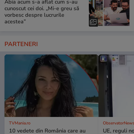
Abia acum s-a aflat cum s-au
cunoscut cei doi. „Mi-e greu să
vorbesc despre lucrurile
acestea”
PARTENERI
TVMania.ro
ObservatorNews
10 vedete din România care au
UE, reguli n