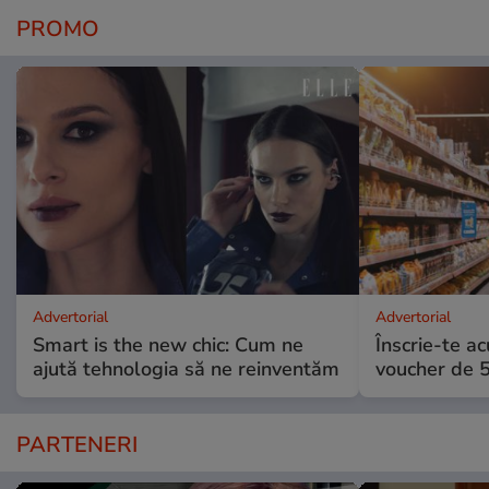
PROMO
Advertorial
Advertorial
Smart is the new chic: Cum ne
Înscrie-te ac
ajută tehnologia să ne reinventăm
voucher de 5
PARTENERI