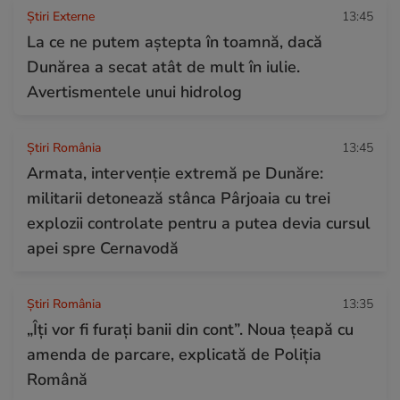
Știri Externe
13:45
La ce ne putem aștepta în toamnă, dacă
Dunărea a secat atât de mult în iulie.
Avertismentele unui hidrolog
Știri România
13:45
Armata, intervenție extremă pe Dunăre:
militarii detonează stânca Pârjoaia cu trei
explozii controlate pentru a putea devia cursul
apei spre Cernavodă
Știri România
13:35
„Îți vor fi furați banii din cont”. Noua țeapă cu
amenda de parcare, explicată de Poliția
Română