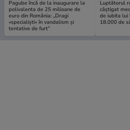
Pagube încă de la inaugurare la
Luptătorul 
polivalenta de 25 milioane de
câștigat meci
euro din România: „Dragi
de iubita lui
«specialiști» în vandalism și
18.000 de s
tentative de furt”