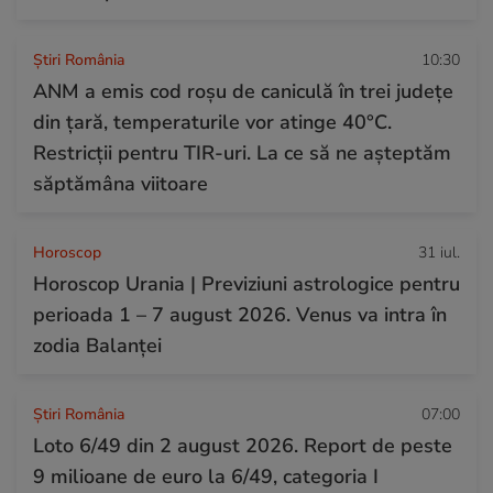
Știri România
10:30
ANM a emis cod roșu de caniculă în trei județe
din țară, temperaturile vor atinge 40°C.
Restricții pentru TIR-uri. La ce să ne așteptăm
săptămâna viitoare
Horoscop
31 iul.
Horoscop Urania | Previziuni astrologice pentru
perioada 1 – 7 august 2026. Venus va intra în
zodia Balanței
Știri România
07:00
Loto 6/49 din 2 august 2026. Report de peste
9 milioane de euro la 6/49, categoria I