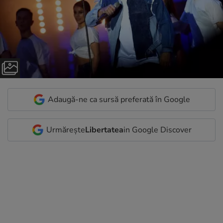
Adaugă-ne ca sursă preferată în Google
Urmărește
Libertatea
in Google Discover