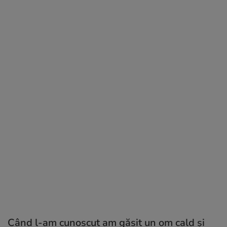
Când l-am cunoscut am găsit un om cald și