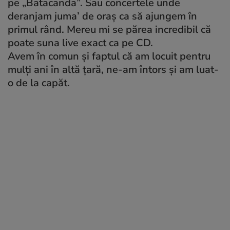
pe „Batacanda”. Sau concertele unde
deranjam juma’ de oraș ca să ajungem în
primul rând. Mereu mi se părea incredibil că
poate suna live exact ca pe CD.
Avem în comun și faptul că am locuit pentru
mulți ani în altă țară, ne-am întors și am luat-
o de la capăt.