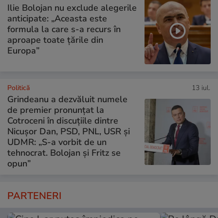
Ilie Bolojan nu exclude alegerile
anticipate: „Aceasta este
formula la care s-a recurs în
aproape toate ţările din
Europa”
Politică
13 iul.
Grindeanu a dezvăluit numele
de premier pronunțat la
Cotroceni în discuțiile dintre
Nicușor Dan, PSD, PNL, USR și
UDMR: „S-a vorbit de un
tehnocrat. Bolojan și Fritz se
opun”
PARTENERI