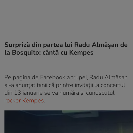
Surpriză din partea lui Radu Almășan de
la Bosquito: cântă cu Kempes
Pe pagina de Facebook a trupei, Radu Almășan
și-a anunțat fanii că printre invitații la concertul
din 13 ianuarie se va număra și cunoscutul
rocker
Kempes
.