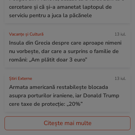
cercetare și că și-a amanetat laptopul de
serviciu pentru a juca la păcănele
Vacanțe și Cultură
13 iul.
Insula din Grecia despre care aproape nimeni
nu vorbește, dar care a surprins o familie de
români: „Am plătit doar 3 euro”
Știri Externe
13 iul.
Armata americană restabilește blocada
asupra porturilor iraniene, iar Donald Trump
cere taxe de protecție: „20%”
Citește mai multe