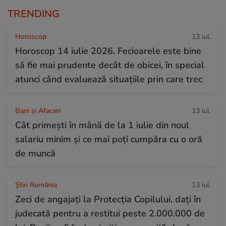
TRENDING
Horoscop
13 iul.
Horoscop 14 iulie 2026. Fecioarele este bine
să fie mai prudente decât de obicei, în special
atunci când evaluează situațiile prin care trec
Bani și Afaceri
13 iul.
Cât primești în mână de la 1 iulie din noul
salariu minim și ce mai poți cumpăra cu o oră
de muncă
Știri România
13 iul.
Zeci de angajați la Protecția Copilului, dați în
judecată pentru a restitui peste 2.000.000 de