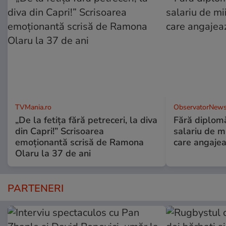
TVMania.ro
ObservatorNews
„De la fetița fără petreceri, la diva
Fără diplomă
din Capri!” Scrisoarea
salariu de mi
emoționantă scrisă de Ramona
care angajea
Olaru la 37 de ani
PARTENERI