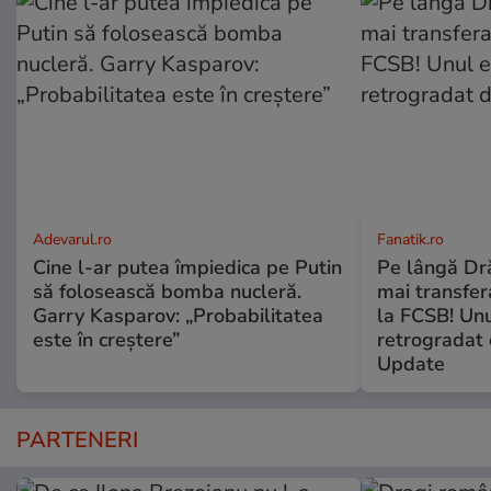
Adevarul.ro
Fanatik.ro
Cine l-ar putea împiedica pe Putin
Pe lângă Dră
să folosească bomba nucleră.
mai transfera
Garry Kasparov: „Probabilitatea
la FCSB! Unu
este în creștere”
retrogradat 
Update
PARTENERI