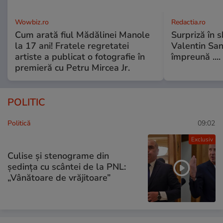
Wowbiz.ro
Redactia.ro
Cum arată fiul Mădălinei Manole
Surpriză în 
la 17 ani! Fratele regretatei
Valentin Sanf
artiste a publicat o fotografie în
împreună ....
premieră cu Petru Mircea Jr.
POLITIC
Politică
09:02
Exclusiv
Culise și stenograme din
ședința cu scântei de la PNL:
„Vânătoare de vrăjitoare”