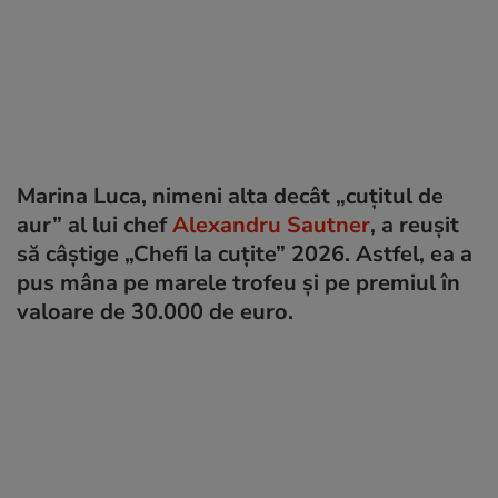
Marina Luca, nimeni alta decât „cuțitul de
aur” al lui chef
Alexandru Sautner
, a reușit
să câștige „Chefi la cuțite” 2026. Astfel, ea a
pus mâna pe marele trofeu și pe premiul în
valoare de 30.000 de euro.