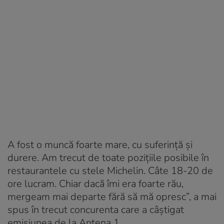
A fost o muncă foarte mare, cu suferință și
durere. Am trecut de toate pozițiile posibile în
restaurantele cu stele Michelin. Câte 18-20 de
ore lucram. Chiar dacă îmi era foarte rău,
mergeam mai departe fără să mă opresc”, a mai
spus în trecut concurenta care a câștigat
emisiunea de la Antena 1.