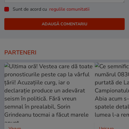
Sunt de acord cu
regulile comunitatii
PARTENERI
Viva.ro
Unica.ro