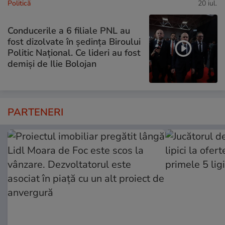
Politică
20 iul.
Conducerile a 6 filiale PNL au
fost dizolvate în ședința Biroului
Politic Național. Ce lideri au fost
demiși de Ilie Bolojan
PARTENERI