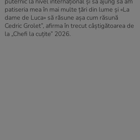
puternic la nivel internațional și să ajung să am
patiseria mea în mai multe țări din lume și «La
dame de Luca» să răsune așa cum răsună
Cedric Grolet”, afirma în trecut câștigătoarea de
la „Chefi la cuțite” 2026.