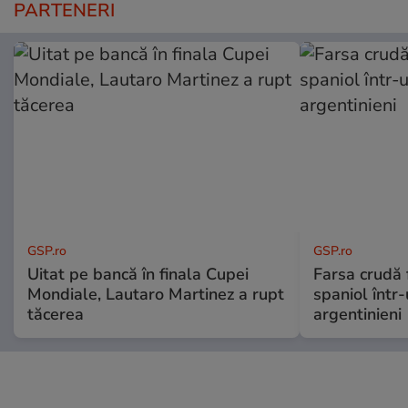
PARTENERI
GSP.ro
GSP.ro
Uitat pe bancă în finala Cupei
Farsa crudă 
Mondiale, Lautaro Martinez a rupt
spaniol într-
tăcerea
argentinieni