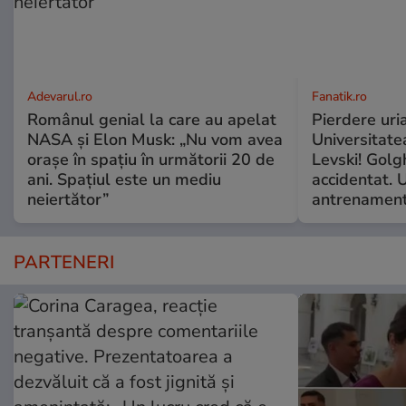
Adevarul.ro
Fanatik.ro
Românul genial la care au apelat
Pierdere uri
NASA și Elon Musk: „Nu vom avea
Universitate
orașe în spațiu în următorii 20 de
Levski! Golg
ani. Spațiul este un mediu
accidentat. 
neiertător”
antrenamen
PARTENERI