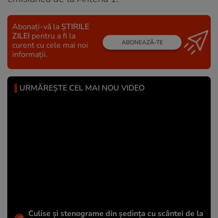
Abonați-vă la
ȘTIRILE
ZILEI
pentru a fi la
ABONEAZĂ-TE
curent cu cele mai noi
informații.
URMĂREȘTE CEL MAI NOU VIDEO
Culise și stenograme din ședința cu scântei de la