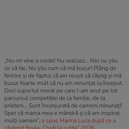
„Nu-mi vine a crede! Nu realizez… Nici nu știu
ce să fac. Nu știu cum să mă bucur! Plâng de
fericire și de faptul că am reușit să câștig și mă
bucur foarte mult că nu am renunțat la început.
Deci suportul moral pe care l-am avut pe tot
parcursul competiției de la familie, de la
prieteni… Sunt înconjurată de oameni minunați!
Sper că mama mea e mândră și că am inspirat
mulți oameni”,
a spus Marina Luca după ce a
câștigat finala „Chefi la cuțite” 2026
.