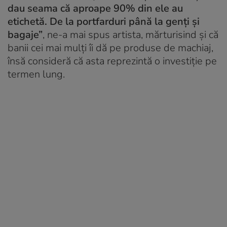
dau seama că aproape 90% din ele au
etichetă. De la portfarduri până la genți și
bagaje”
, ne-a mai spus artista, mărturisind și că
banii cei mai mulți îi dă pe produse de machiaj,
însă consideră că asta reprezintă o investiție pe
termen lung.