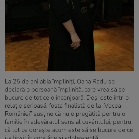
La 25 de ani abia împliniți, Oana Radu se
declară o persoană împlinită, care vrea să se
bucure de tot ce o înconjoară. Deși este într-o
relație serioasă, fosta finalistă de la „Vocea
României” susține că nu e pregătită pentru o
familie în adevăratul sens al cuvântului, pentru
că tot ce dorește acum este să se bucure de ce
i-a lipsit în copilărie și adolescență.