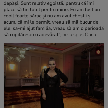
depăși. Sunt relativ egoistă, pentru că îmi
place să țin totul pentru mine. Eu am fost un
copil foarte sărac și nu am avut chestii și
acum, că mi le permit, vreau să mă bucur de
ele, să-mi ajut familia, vreau să am o perioadă
să copilăresc cu adevărat”
, ne-a spus Oana.