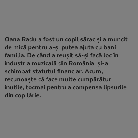
Oana Radu a fost un copil sărac și a muncit
de mică pentru a-și putea ajuta cu bani
familia. De când a reușit să-și facă loc în
industria muzicală din România, și-a
schimbat statutul financiar. Acum,
recunoaște că face multe cumpărături
inutile, tocmai pentru a compensa lipsurile
din copilărie.