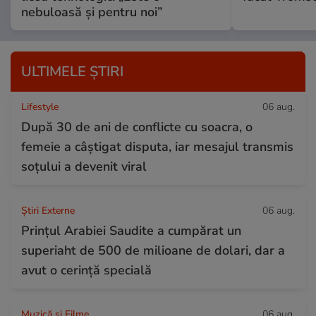
nebuloasă și pentru noi”
ULTIMELE ȘTIRI
Lifestyle
06 aug.
După 30 de ani de conflicte cu soacra, o
femeie a câștigat disputa, iar mesajul transmis
soțului a devenit viral
Știri Externe
06 aug.
Prințul Arabiei Saudite a cumpărat un
superiaht de 500 de milioane de dolari, dar a
avut o cerință specială
Muzică și Filme
06 aug.