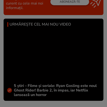
ABONEAZĂ-TE
curent cu cele mai noi
informații.
URMĂREȘTE CEL MAI NOU VIDEO
5 știri – Filme și seriale: Ryan Gosling este noul
Ghost Rider! Barbie 2, în impas, iar Netflix
lansează un horror