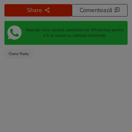
Share
Comentează
Abonați-vă la canalul Libertatea de WhatsApp pentru
a fi la curent cu ultimele informații
Oana Radu