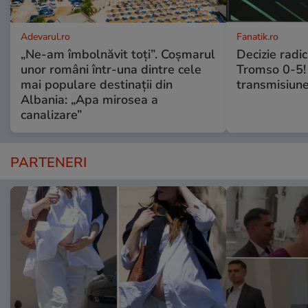
Adevarul.ro
Fanatik.ro
„Ne-am îmbolnăvit toți”. Coșmarul
Decizie radi
unor români într-una dintre cele
Tromso 0-5! 
mai populare destinații din
transmisiune
Albania: „Apa mirosea a
canalizare”
PARTENERI