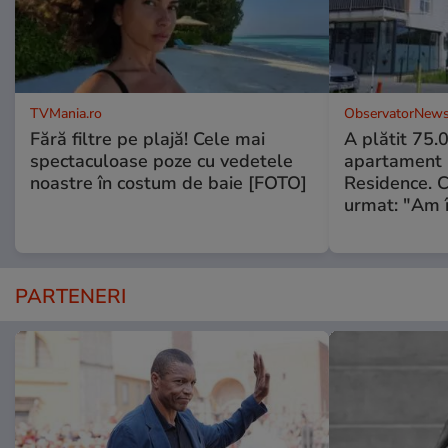
TVMania.ro
ObservatorNews
Fără filtre pe plajă! Cele mai
A plătit 75.
spectaculoase poze cu vedetele
apartament
noastre în costum de baie [FOTO]
Residence. 
urmat: "Am 
PARTENERI