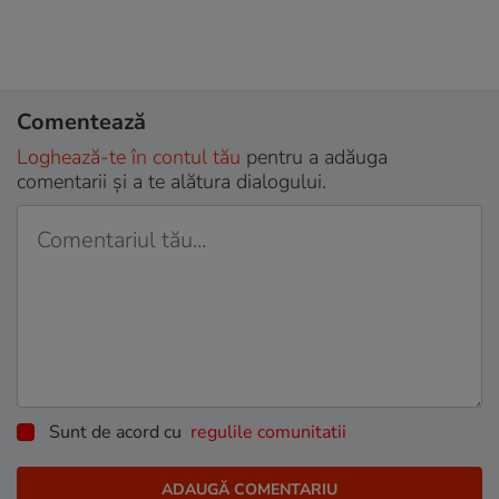
Comentează
Loghează-te în contul tău
pentru a adăuga
comentarii și a te alătura dialogului.
Sunt de acord cu
regulile comunitatii