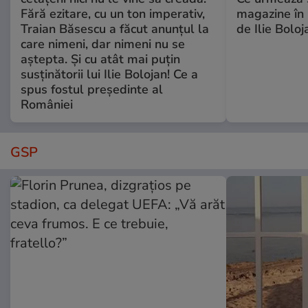
Fără ezitare, cu un ton imperativ,
magazine în 
Traian Băsescu a făcut anunțul la
de Ilie Boloj
care nimeni, dar nimeni nu se
aștepta. Și cu atât mai puțin
susținătorii lui Ilie Bolojan! Ce a
spus fostul președinte al
României
GSP