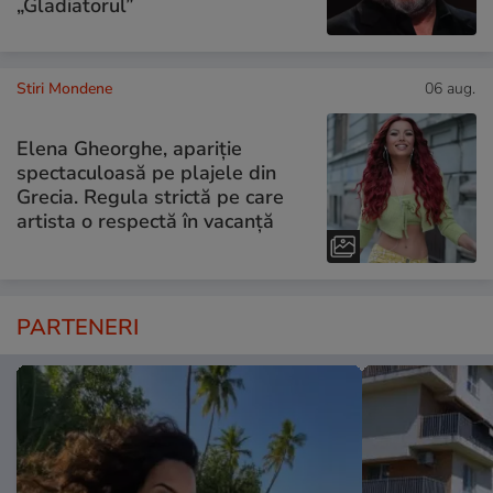
„Gladiatorul”
Stiri Mondene
06 aug.
Elena Gheorghe, apariție
spectaculoasă pe plajele din
Grecia. Regula strictă pe care
artista o respectă în vacanță
PARTENERI