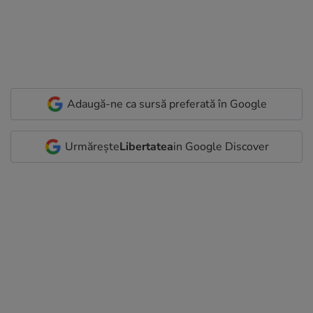
Adaugă-ne ca sursă preferată în Google
Urmărește
Libertatea
in Google Discover