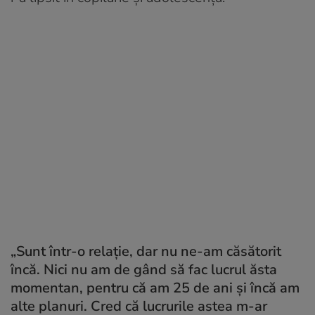
„Sunt într-o relație, dar nu ne-am căsătorit
încă. Nici nu am de gând să fac lucrul ăsta
momentan, pentru că am 25 de ani și încă am
alte planuri. Cred că lucrurile astea m-ar