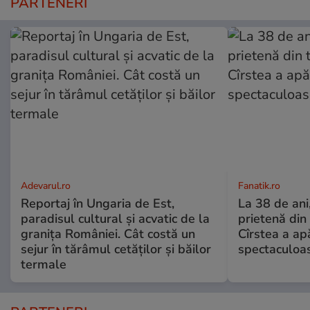
PARTENERI
Adevarul.ro
Fanatik.ro
Reportaj în Ungaria de Est,
La 38 de ani
paradisul cultural și acvatic de la
prietenă din
granița României. Cât costă un
Cîrstea a ap
sejur în tărâmul cetăților și băilor
spectaculoa
termale