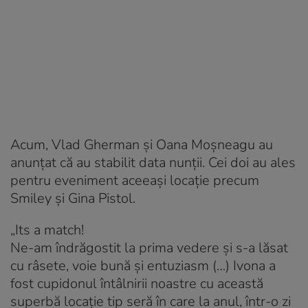
Acum, Vlad Gherman și Oana Moșneagu au
anunțat că au stabilit data nunții. Cei doi au ales
pentru eveniment aceeași locație precum
Smiley și Gina Pistol.
„Its a match!
Ne-am îndrăgostit la prima vedere și s-a lăsat
cu râsete, voie bună și entuziasm (…) Ivona a
fost cupidonul întâlnirii noastre cu această
superbă locație tip seră în care la anul, într-o zi