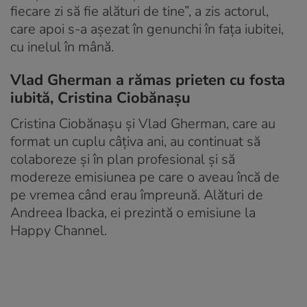
fiecare zi să fie alături de tine”, a zis actorul,
care apoi s-a așezat în genunchi în fața iubitei,
cu inelul în mână.
Vlad Gherman a rămas prieten cu fosta
iubită, Cristina Ciobănașu
Cristina Ciobănașu și Vlad Gherman, care au
format un cuplu câțiva ani, au continuat să
colaboreze și în plan profesional și să
modereze emisiunea pe care o aveau încă de
pe vremea când erau împreună. Alături de
Andreea Ibacka, ei prezintă o emisiune la
Happy Channel.