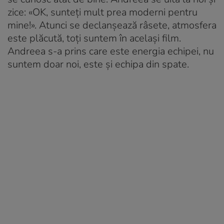
zice: «OK, sunteți mult prea moderni pentru
mine!». Atunci se declanșează râsete, atmosfera
este plăcută, toți suntem în același film.
Andreea s-a prins care este energia echipei, nu
suntem doar noi, este și echipa din spate.