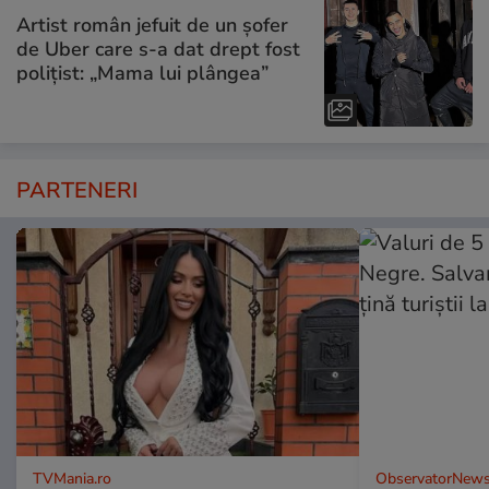
Artist român jefuit de un șofer
de Uber care s-a dat drept fost
polițist: „Mama lui plângea”
PARTENERI
TVMania.ro
ObservatorNews