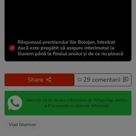
Răspunsul premierului Ilie Bolojan, întrebat
dacă este pregătit să asigure interimatul la
Guvern până la finalul anului și de ce nu pleacă
Share
29 comentarii
Abonați-vă la canalul Libertatea de WhatsApp pentru
a fi la curent cu ultimele informații
Vlad Gherman