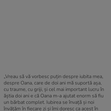
„Vreau să vă vorbesc puțin despre iubita mea,
despre Oana, care de doi ani mă suportă așa,
cu traume, cu griji, și cel mai important lucru în
ăștia doi ani e că Oana m-a ajutat enorm să fiu
un bărbat complet. Iubirea se învață și noi
învățăm în fiecare zi și îmi doresc ca acest în