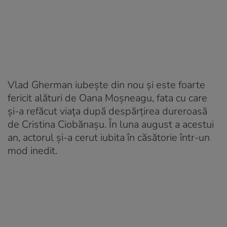
Vlad Gherman iubește din nou și este foarte
fericit alături de Oana Moșneagu, fata cu care
și-a refăcut viața după despărțirea dureroasă
de Cristina Ciobănașu. În luna august a acestui
an, actorul și-a cerut iubita în căsătorie într-un
mod inedit.