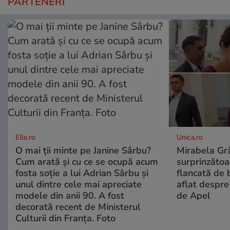
PARTENERI
Elle.ro
Unica.ro
O mai ții minte pe Janine Sârbu?
Mirabela Gră
Cum arată și cu ce se ocupă acum
surprinzătoar
fosta soție a lui Adrian Sârbu și
flancată de 
unul dintre cele mai apreciate
aflat despre
modele din anii 90. A fost
de Apel
decorată recent de Ministerul
Culturii din Franța. Foto