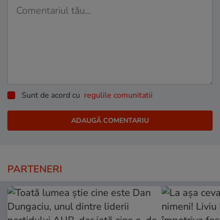
Sunt de acord cu
regulile comunitatii
PARTENERI