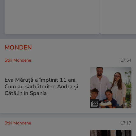
MONDEN
Stiri Mondene
17:54
Eva Măruță a împlinit 11 ani.
Cum au sărbătorit-o Andra și
Cătălin în Spania
Stiri Mondene
17:17