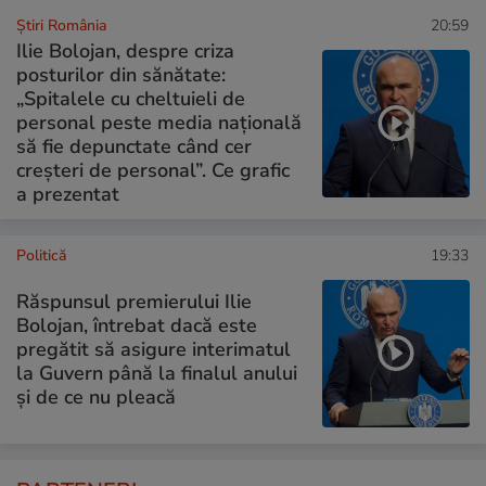
Știri România
20:59
Ilie Bolojan, despre criza
posturilor din sănătate:
„Spitalele cu cheltuieli de
personal peste media națională
să fie depunctate când cer
creșteri de personal”. Ce grafic
a prezentat
Politică
19:33
Răspunsul premierului Ilie
Bolojan, întrebat dacă este
pregătit să asigure interimatul
la Guvern până la finalul anului
și de ce nu pleacă