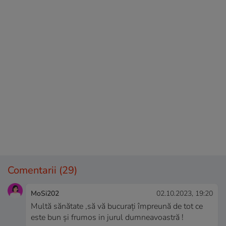
Comentarii
(29)
MoSi202
02.10.2023, 19:20
Multă sănătate ,să vă bucurați împreună de tot ce
este bun și frumos in jurul dumneavoastră !