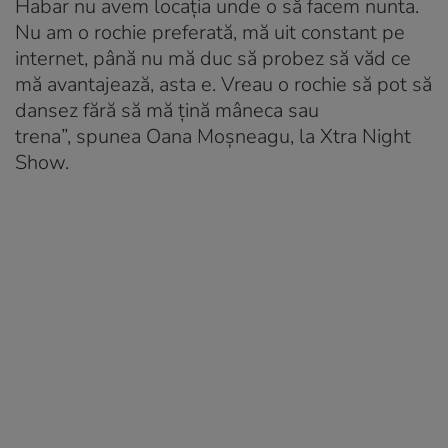
Habar nu avem locația unde o să facem nunta.
Nu am o rochie preferată, mă uit constant pe
internet, până nu mă duc să probez să văd ce
mă avantajează, asta e. Vreau o rochie să pot să
dansez fără să mă țină mâneca sau
trena”, spunea Oana Moșneagu, la Xtra Night
Show.