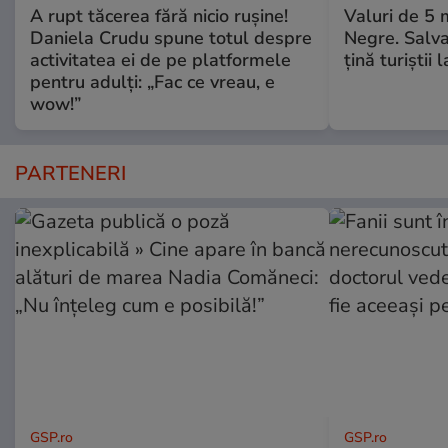
A rupt tăcerea fără nicio rușine!
Valuri de 5 m
Daniela Crudu spune totul despre
Negre. Salva
activitatea ei de pe platformele
ţină turiştii 
pentru adulți: „Fac ce vreau, e
wow!”
PARTENERI
GSP.ro
GSP.ro