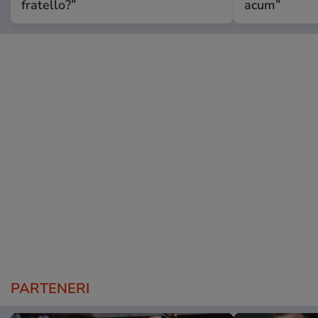
fratello?”
acum”
PARTENERI