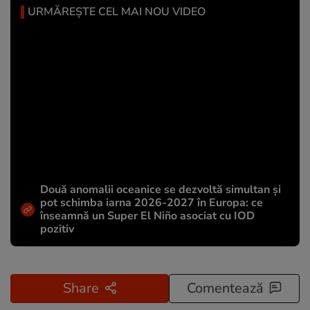
URMĂREȘTE CEL MAI NOU VIDEO
Două anomalii oceanice se dezvoltă simultan și
pot schimba iarna 2026-2027 în Europa: ce
înseamnă un Super El Niño asociat cu IOD
pozitiv
Share
Comentează