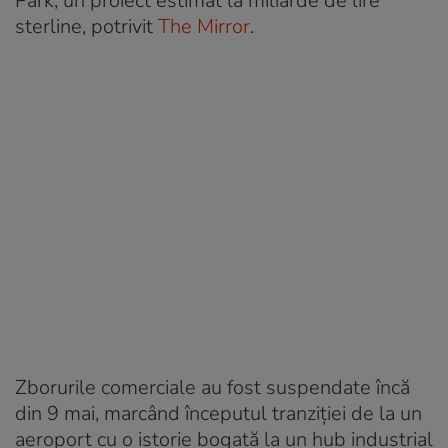
Park, un proiect estimat la miliarde de lire
sterline, potrivit
The Mirror
.
Zborurile comerciale au fost suspendate încă
din 9 mai, marcând începutul tranziției de la un
aeroport cu o istorie bogată la un hub industrial