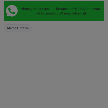
Abonați-vă la canalul Libertatea de WhatsApp pentru
a fi la curent cu ultimele informații
Marea Britanie