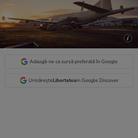
Adaugă-ne ca sursă preferată în Google
Urmărește
Libertatea
in Google Discover