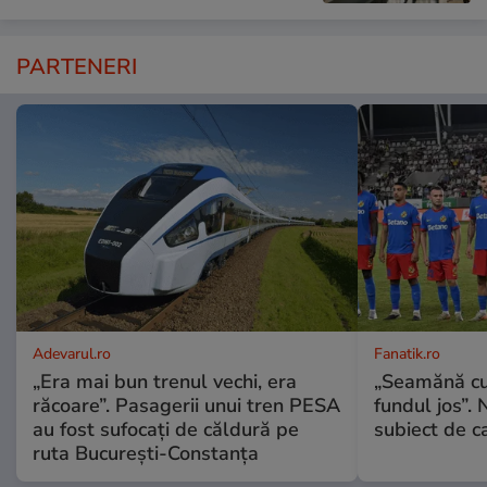
PARTENERI
Adevarul.ro
Fanatik.ro
„Era mai bun trenul vechi, era
„Seamănă cu
răcoare”. Pasagerii unui tren PESA
fundul jos”. 
au fost sufocați de căldură pe
subiect de c
ruta București-Constanța