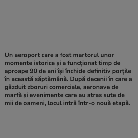
Un aeroport care a fost martorul unor
momente istorice și a funcționat timp de
aproape 90 de ani își închide definitiv porțile
în această săptămână. După decenii în care a
găzduit zboruri comerciale, aeronave de
marfă și evenimente care au atras sute de
mii de oameni, locul intră într-o nouă etapă.