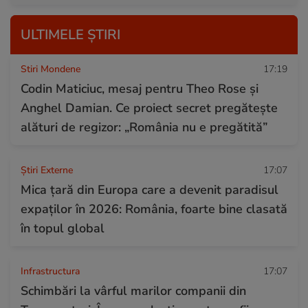
ULTIMELE ȘTIRI
Stiri Mondene
17:19
Codin Maticiuc, mesaj pentru Theo Rose și
Anghel Damian. Ce proiect secret pregătește
alături de regizor: „România nu e pregătită”
Știri Externe
17:07
Mica țară din Europa care a devenit paradisul
expaților în 2026: România, foarte bine clasată
în topul global
Infrastructura
17:07
Schimbări la vârful marilor companii din