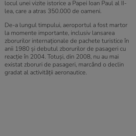
locul unei vizite istorice a Papei Ioan Paul al II-
lea, care a atras 350.000 de oameni.
De-a lungul timpului, aeroportul a fost martor
la momente importante, inclusiv lansarea
zborurilor internaționale de pachete turistice în
anii 1980 și debutul zborurilor de pasageri cu
reacție în 2004. Totuși, din 2008, nu au mai
existat zboruri de pasageri, marcând o declin
gradat al activității aeronautice.