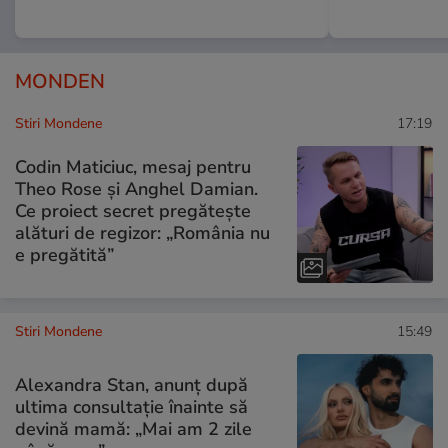
MONDEN
Stiri Mondene
17:19
Codin Maticiuc, mesaj pentru
Theo Rose și Anghel Damian.
Ce proiect secret pregătește
alături de regizor: „România nu
e pregătită”
Stiri Mondene
15:49
Alexandra Stan, anunț după
ultima consultație înainte să
devină mamă: „Mai am 2 zile