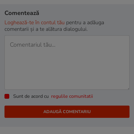
Comentează
Loghează-te în contul tău
pentru a adăuga
comentarii și a te alătura dialogului.
Sunt de acord cu
regulile comunitatii