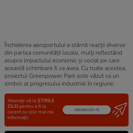
Închiderea aeroportului a stârnit reacții diverse
din partea comunității locale, mulți reflectând
asupra impactului economic și social pe care
această schimbare îl va avea. Cu toate acestea,
proiectul Greenpower Park este văzut ca un
simbol al progresului industrial în regiune.
Abonați-vă la
ȘTIRILE
ZILEI
pentru a fi la
ABONEAZĂ-TE
curent cu cele mai noi
informații.