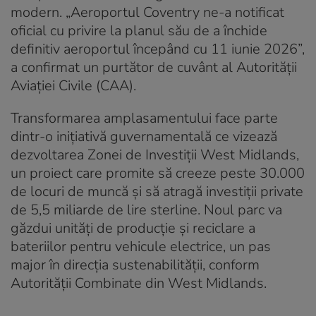
modern. „Aeroportul Coventry ne-a notificat
oficial cu privire la planul său de a închide
definitiv aeroportul începând cu 11 iunie 2026”,
a confirmat un purtător de cuvânt al Autorității
Aviației Civile (CAA).
Transformarea amplasamentului face parte
dintr-o inițiativă guvernamentală ce vizează
dezvoltarea Zonei de Investiții West Midlands,
un proiect care promite să creeze peste 30.000
de locuri de muncă și să atragă investiții private
de 5,5 miliarde de lire sterline. Noul parc va
găzdui unități de producție și reciclare a
bateriilor pentru vehicule electrice, un pas
major în direcția sustenabilității, conform
Autorității Combinate din West Midlands.