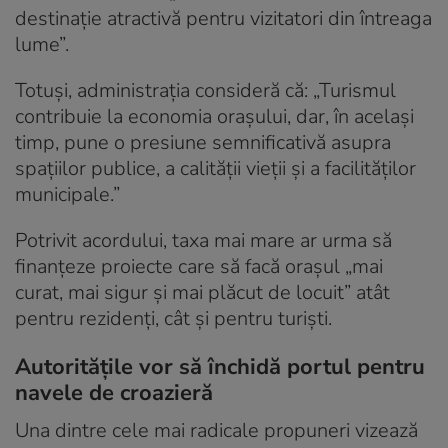
destinație atractivă pentru vizitatori din întreaga
lume”.
Totuși, administrația consideră că: „Turismul
contribuie la economia orașului, dar, în același
timp, pune o presiune semnificativă asupra
spațiilor publice, a calității vieții și a facilităților
municipale.”
Potrivit acordului, taxa mai mare ar urma să
finanțeze proiecte care să facă orașul „mai
curat, mai sigur și mai plăcut de locuit” atât
pentru rezidenți, cât și pentru turiști.
Autoritățile vor să închidă portul pentru
navele de croazieră
Una dintre cele mai radicale propuneri vizează