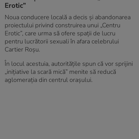
Erotic”
Noua conducere locală a decis și abandonarea
proiectului privind construirea unui „Centru
Erotic”, care urma să ofere spații de lucru
pentru lucrătorii sexuali în afara celebrului
Cartier Roșu.
În locul acestuia, autoritățile spun că vor sprijini
„inițiative la scară mică” menite să reducă
aglomerația din centrul orașului.