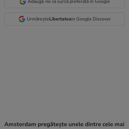
Adaugă-ne ca sursă preferată în Google
Urmărește
Libertatea
in Google Discover
Amsterdam pregătește unele dintre cele mai