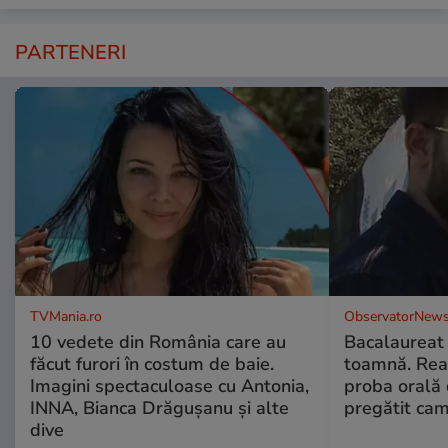
PARTENERI
TVMania.ro
ObservatorNews
10 vedete din România care au
Bacalaureat
făcut furori în costum de baie.
toamnă. Reac
Imagini spectaculoase cu Antonia,
proba orală
INNA, Bianca Drăgușanu și alte
pregătit ca
dive