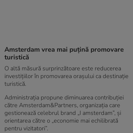
Amsterdam vrea mai puțină promovare
turistică
O altă măsură surprinzătoare este reducerea
investițiilor în promovarea orașului ca destinație
turistică.
Administrația propune diminuarea contribuției
către Amsterdam&Partners, organizația care
gestionează celebrul brand „I amsterdam”, și
orientarea către o „economie mai echilibrată
pentru vizitatori”.