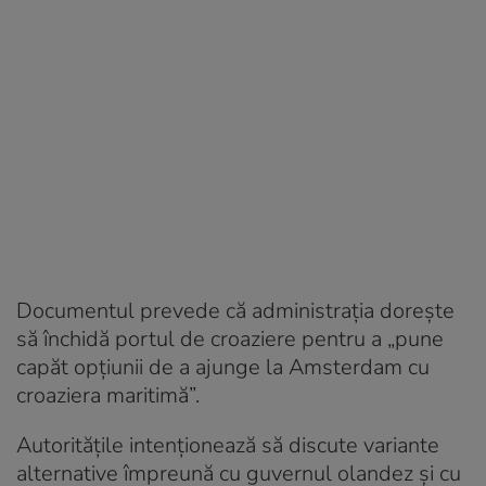
Documentul prevede că administrația dorește
să închidă portul de croaziere pentru a „pune
capăt opțiunii de a ajunge la Amsterdam cu
croaziera maritimă”.
Autoritățile intenționează să discute variante
alternative împreună cu guvernul olandez și cu