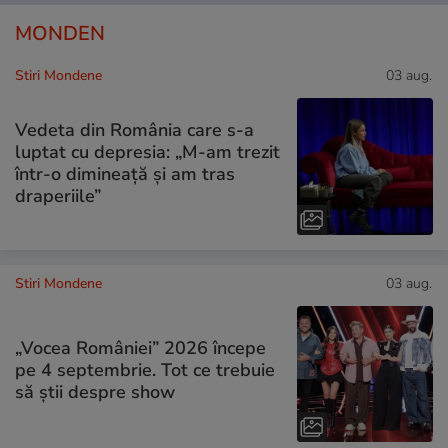
MONDEN
Stiri Mondene
03 aug.
Vedeta din România care s-a
luptat cu depresia: „M-am trezit
într-o dimineață și am tras
draperiile”
Stiri Mondene
03 aug.
„Vocea României” 2026 începe
pe 4 septembrie. Tot ce trebuie
să știi despre show