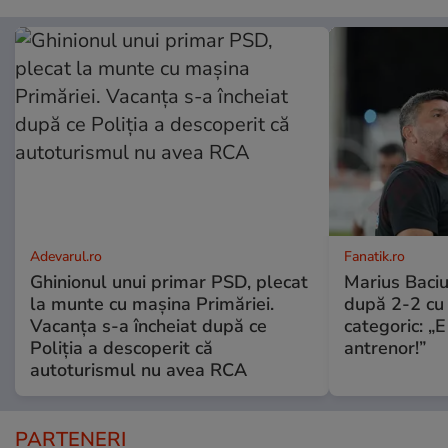
Adevarul.ro
Fanatik.ro
Ghinionul unui primar PSD, plecat
Marius Baciu
la munte cu mașina Primăriei.
după 2-2 cu 
Vacanța s-a încheiat după ce
categoric: „
Poliția a descoperit că
antrenor!”
autoturismul nu avea RCA
PARTENERI