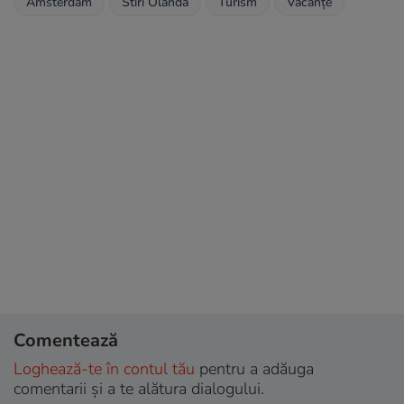
Amsterdam
Stiri Olanda
Turism
Vacanțe
Comentează
Loghează-te în contul tău
pentru a adăuga
comentarii și a te alătura dialogului.