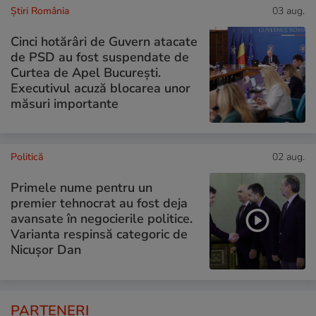
Știri România
03 aug.
Cinci hotărâri de Guvern atacate
de PSD au fost suspendate de
Curtea de Apel București.
Executivul acuză blocarea unor
măsuri importante
Politică
02 aug.
Primele nume pentru un
premier tehnocrat au fost deja
avansate în negocierile politice.
Varianta respinsă categoric de
Nicușor Dan
PARTENERI