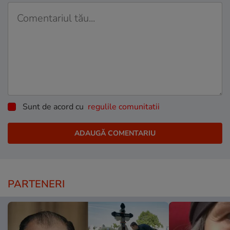
Sunt de acord cu
regulile comunitatii
PARTENERI