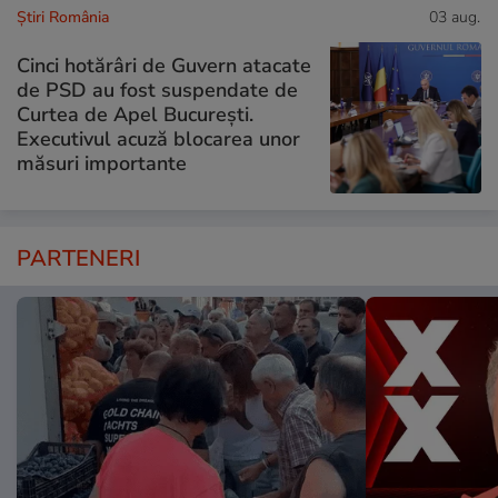
Știri România
03 aug.
Cinci hotărâri de Guvern atacate
de PSD au fost suspendate de
Curtea de Apel București.
Executivul acuză blocarea unor
măsuri importante
PARTENERI