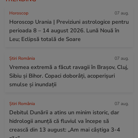
Horoscop
07 aug.
Horoscop Urania | Previziuni astrologice pentru
perioada 8 – 14 august 2026. Lună Nouă în
Leu; Eclipsă totală de Soare
Știri România
07 aug.
Vremea extremă a făcut ravagii în Brașov, Cluj,
Sibiu și Bihor. Copaci doborâți, acoperișuri
smulse și inundații
Știri România
07 aug.
Debitul Dunării a atins un minim istoric, dar
hidrologii anunță că fluviul va începe să
crească din 13 august: „Am mai câștiga 3-4