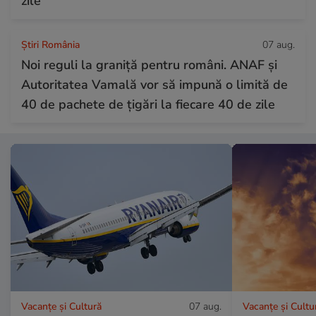
zile”
Știri România
07 aug.
Noi reguli la graniță pentru români. ANAF și
Autoritatea Vamală vor să impună o limită de
40 de pachete de țigări la fiecare 40 de zile
Vacanțe și Cultură
07 aug.
Vacanțe și Cultu