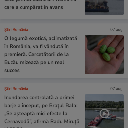
care a cumpărat în avans
Știri România
07 aug.
O legumă exotică, aclimatizată
în România, va fi vândută în
premieră. Cercetătorii de la
Buzău mizează pe un real
succes
Știri România
07 aug.
Inundarea controlată a primei
barje a început, pe Brațul Bala:
„Se așteaptă mici efecte la
Cernavodă”, afirmă Radu Miruță