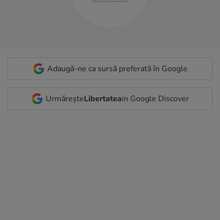
Adaugă-ne ca sursă preferată în Google
Urmărește
Libertatea
in Google Discover