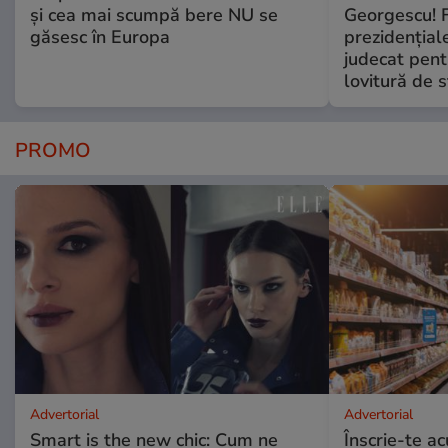
și cea mai scumpă bere NU se
Georgescu! F
găsesc în Europa
prezidențiale
judecat pent
lovitură de s
PROMO
Advertorial
Advertorial
Smart is the new chic: Cum ne
Înscrie-te ac