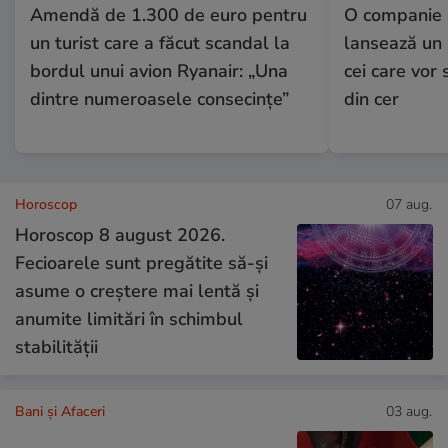
Amendă de 1.300 de euro pentru
O companie 
un turist care a făcut scandal la
lansează un 
bordul unui avion Ryanair: „Una
cei care vor
dintre numeroasele consecințe”
din cer
Horoscop
07 aug.
Horoscop 8 august 2026.
Fecioarele sunt pregătite să-și
asume o creștere mai lentă și
anumite limitări în schimbul
stabilității
Bani și Afaceri
03 aug.