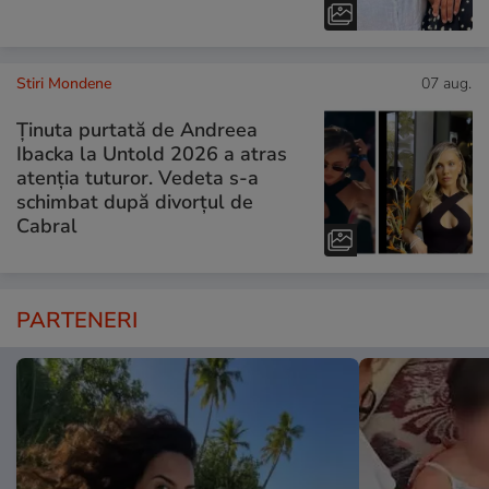
Stiri Mondene
07 aug.
Ținuta purtată de Andreea
Ibacka la Untold 2026 a atras
atenția tuturor. Vedeta s-a
schimbat după divorțul de
Cabral
PARTENERI