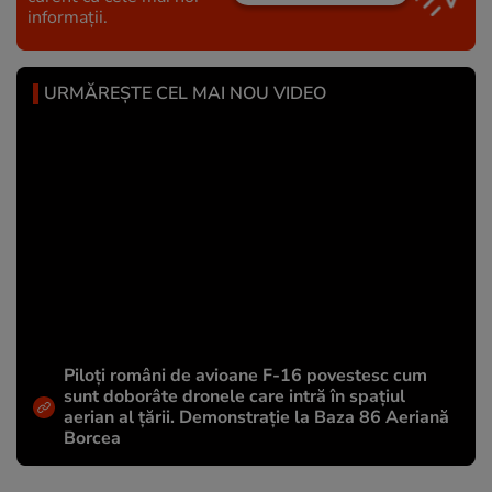
informații.
URMĂREȘTE CEL MAI NOU VIDEO
Piloți români de avioane F-16 povestesc cum
sunt doborâte dronele care intră în spațiul
aerian al țării. Demonstrație la Baza 86 Aeriană
Borcea