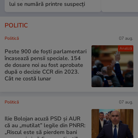
lui se numără printre suspecți
POLITIC
Politică
07 aug.
Analiză
Peste 900 de foști parlamentari
încasează pensii speciale. 154
de dosare noi au fost aprobate
după o decizie CCR din 2023.
Cât ne costă lunar
Politică
07 aug.
Ilie Bolojan acuză PSD și AUR
că au „mutilat” legile din PNRR:
„Riscul este să pierdem bani