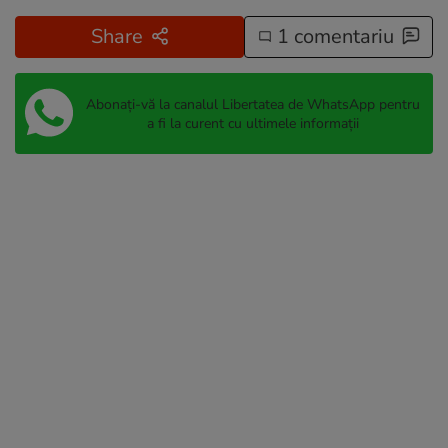
Share
1 comentariu
Abonați-vă la canalul Libertatea de WhatsApp pentru
a fi la curent cu ultimele informații