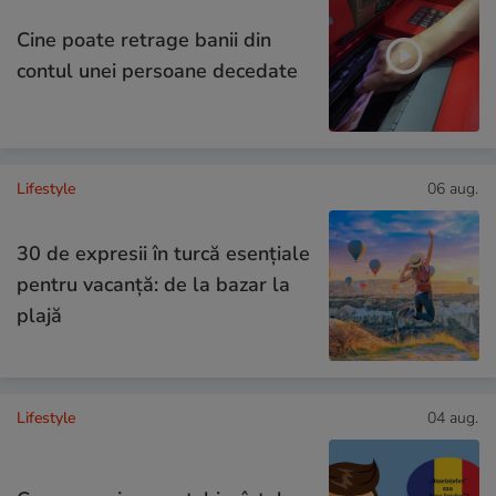
Cine poate retrage banii din
contul unei persoane decedate
Lifestyle
06 aug.
30 de expresii în turcă esențiale
pentru vacanță: de la bazar la
plajă
Lifestyle
04 aug.