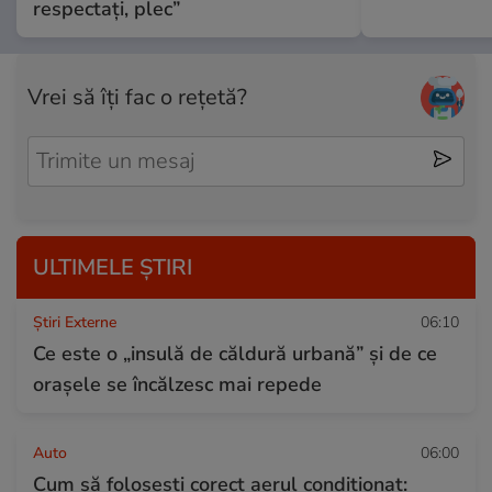
respectați, plec”
Vrei să îți fac o rețetă?
ULTIMELE ȘTIRI
Știri Externe
06:10
Ce este o „insulă de căldură urbană” și de ce
orașele se încălzesc mai repede
Auto
06:00
Cum să folosești corect aerul condiționat: