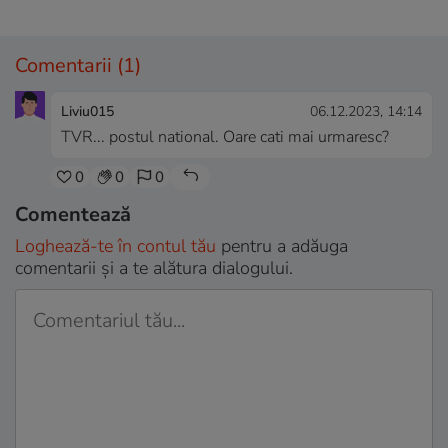
Comentarii
(1)
Liviu015
06.12.2023, 14:14
TVR... postul national. Oare cati mai urmaresc?
0
0
0
Comentează
Loghează-te în contul tău
pentru a adăuga
comentarii și a te alătura dialogului.