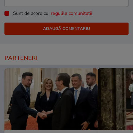
Sunt de acord cu
regulile comunitatii
PARTENERI