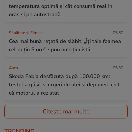
temperatura optimă și cât consumă real în
oraș și pe autostradă
Sănătate și Fitness
05:50
Cea mai bună rețetă de slăbit: „Îți taie foamea
cel puțin 5 ore”, spun nutriționiștii
Auto
05:30
Skoda Fabia desfăcută după 100.000 km:
testul a găsit scurgeri de ulei și depuneri, chit
că motorul a rezistat
Citește mai multe
TRENDING