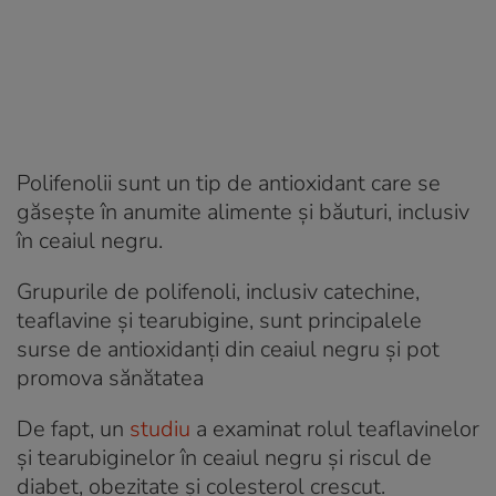
Polifenolii sunt un tip de antioxidant care se
găsește în anumite alimente și băuturi, inclusiv
în ceaiul negru.
Grupurile de polifenoli, inclusiv catechine,
teaflavine și tearubigine, sunt principalele
surse de antioxidanți din ceaiul negru și pot
promova sănătatea
De fapt, un
studiu
a examinat rolul teaflavinelor
și tearubiginelor în ceaiul negru și riscul de
diabet, obezitate și colesterol crescut.