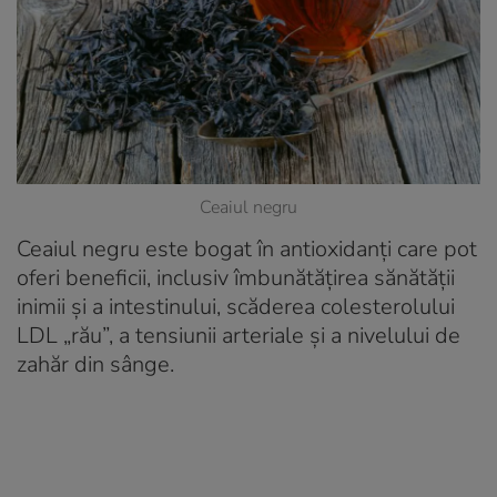
Ceaiul negru
Ceaiul negru este bogat în antioxidanți care pot
oferi beneficii, inclusiv îmbunătățirea sănătății
inimii și a intestinului, scăderea colesterolului
LDL „rău”, a tensiunii arteriale și a nivelului de
zahăr din sânge.