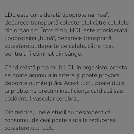
LDL este considerată lipoproteina „rea”,
deoarece transportă colesterolul către celulele
din organism. Între timp, HDL este considerată
lipoproteina „bună”, deoarece transportă
colesterolul departe de celule, către ficat,
pentru a fi eliminat din sânge.
Când există prea mult LDL în organism, acesta
se poate acumula în artere și poate provoca
depozite numite plăci. Acest lucru poate duce
la probleme precum insuficiența cardiacă sau
accidentul vascular cerebral.
Din fericire, unele studii au descoperit că
consumul de ceai poate ajuta la reducerea
colesterolului LDL.