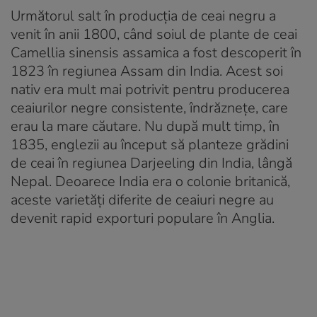
Următorul salt în producția de ceai negru a
venit în anii 1800, când soiul de plante de ceai
Camellia sinensis assamica a fost descoperit în
1823 în regiunea Assam din India. Acest soi
nativ era mult mai potrivit pentru producerea
ceaiurilor negre consistente, îndrăznețe, care
erau la mare căutare. Nu după mult timp, în
1835, englezii au început să planteze grădini
de ceai în regiunea Darjeeling din India, lângă
Nepal. Deoarece India era o colonie britanică,
aceste varietăți diferite de ceaiuri negre au
devenit rapid exporturi populare în Anglia.