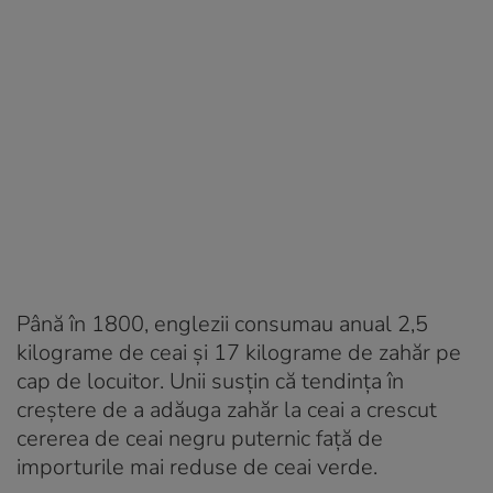
Până în 1800, englezii consumau anual 2,5
kilograme de ceai și 17 kilograme de zahăr pe
cap de locuitor. Unii susțin că tendința în
creștere de a adăuga zahăr la ceai a crescut
cererea de ceai negru puternic față de
importurile mai reduse de ceai verde.