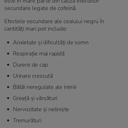
este în mare parte din cauza efectelor
secundare legate de cofeină.
Efectele secundare ale ceaiului negru în
cantități mari pot include:
Anxietate și dificultăți de somn
Respirație mai rapidă
Durere de cap
Urinare crescută
Bătăi neregulate ale inimii
Greață și vărsături
Nervozitate și neliniște
Tremurături