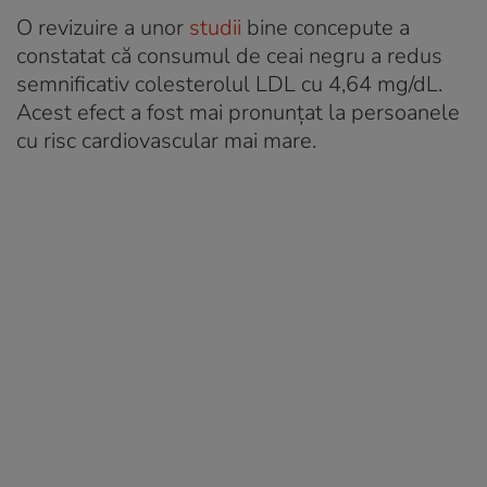
O revizuire a unor
studii
bine concepute a
constatat că consumul de ceai negru a redus
semnificativ colesterolul LDL cu 4,64 mg/dL.
Acest efect a fost mai pronunțat la persoanele
cu risc cardiovascular mai mare.