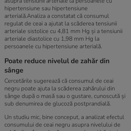
asupra tensiunii arteriale la persoanele cu
hipertensiune sau hipertensiune
arterială.Analiza a constatat că consumul
regulat de ceai a ajutat la scăderea tensiunii
arteriale sistolice cu 4,81 mm Hg și a tensiunii
arteriale diastolice cu 1,98 mm Hg la
persoanele cu hipertensiune arterială.
Poate reduce nivelul de zahăr din
sânge
Cercetările sugerează că consumul de ceai
negru poate ajuta la scăderea zahărului din
sânge după o masă sau o gustare, cunoscută și
sub denumirea de glucoză postprandială.
Un studiu mic, bine conceput, a analizat efectul
consumului de ceai negru asupra nivelului de