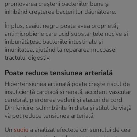
promovarea creșterii bacteriilor bune și
inhibând creșterea bacteriilor dăunătoare.
În plus, ceaiul negru poate avea proprietăți
antimicrobiene care ucid substanțele nocive și
îmbunătățesc bacteriile intestinale și
imunitatea, ajutând la repararea mucoasei
tractului digestiv.
Poate reduce tensiunea arterială
Hipertensiunea arterială poate crește riscul de
insuficiență cardiacă și renală, accident vascular
cerebral, pierderea vederii și atacuri de cord.
Din fericire, schimbările în dieta și stilul de viață
vă pot reduce tensiunea arterială.
Un
sudiu
a analizat efectele consumului de ceai