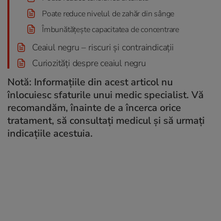
Poate reduce nivelul de zahăr din sânge
Îmbunătățește capacitatea de concentrare
Ceaiul negru – riscuri și contraindicații
Curiozități despre ceaiul negru
Notă: Informațiile din acest articol nu
înlocuiesc sfaturile unui medic specialist. Vă
recomandăm, înainte de a încerca orice
tratament, să consultați medicul și să urmați
indicațiile acestuia.