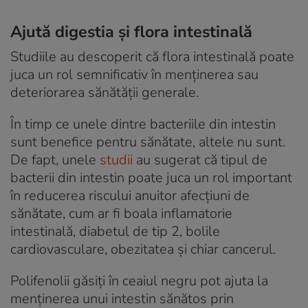
Ajută digestia și flora intestinală
Studiile au descoperit că flora intestinală poate
juca un rol semnificativ în menținerea sau
deteriorarea sănătății generale.
În timp ce unele dintre bacteriile din intestin
sunt benefice pentru sănătate, altele nu sunt.
De fapt, unele
studii
au sugerat că tipul de
bacterii din intestin poate juca un rol important
în reducerea riscului anuitor afecțiuni de
sănătate, cum ar fi boala inflamatorie
intestinală, diabetul de tip 2, bolile
cardiovasculare, obezitatea și chiar cancerul.
Polifenolii găsiți în ceaiul negru pot ajuta la
menținerea unui intestin sănătos prin