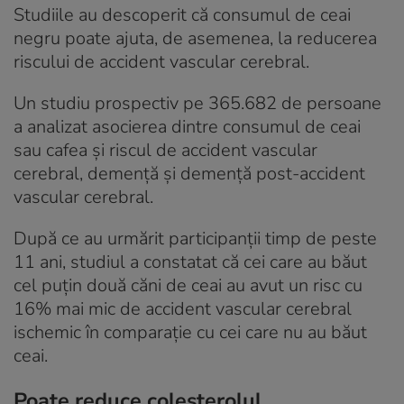
Studiile au descoperit că consumul de ceai
negru poate ajuta, de asemenea, la reducerea
riscului de accident vascular cerebral.
Un studiu prospectiv pe 365.682 de persoane
a analizat asocierea dintre consumul de ceai
sau cafea și riscul de accident vascular
cerebral, demență și demență post-accident
vascular cerebral.
După ce au urmărit participanții timp de peste
11 ani, studiul a constatat că cei care au băut
cel puțin două căni de ceai au avut un risc cu
16% mai mic de accident vascular cerebral
ischemic în comparație cu cei care nu au băut
ceai.
Poate reduce colesterolul