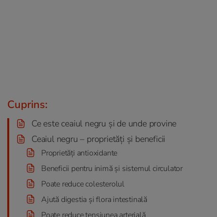
Cuprins:
Ce este ceaiul negru și de unde provine
Ceaiul negru – proprietăți și beneficii
Proprietăți antioxidante
Beneficii pentru inimă și sistemul circulator
Poate reduce colesterolul
Ajută digestia și flora intestinală
Poate reduce tensiunea arterială