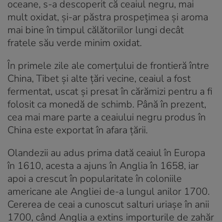
oceane, s-a descoperit că ceaiul negru, mai
mult oxidat, și-ar păstra prospețimea și aroma
mai bine în timpul călătoriilor lungi decât
fratele său verde minim oxidat.
În primele zile ale comerțului de frontieră între
China, Tibet și alte țări vecine, ceaiul a fost
fermentat, uscat și presat în cărămizi pentru a fi
folosit ca monedă de schimb. Până în prezent,
cea mai mare parte a ceaiului negru produs în
China este exportat în afara țării.
Olandezii au adus prima dată ceaiul în Europa
în 1610, acesta a ajuns în Anglia în 1658, iar
apoi a crescut în popularitate în coloniile
americane ale Angliei de-a lungul anilor 1700.
Cererea de ceai a cunoscut salturi uriașe în anii
1700, când Anglia a extins importurile de zahăr