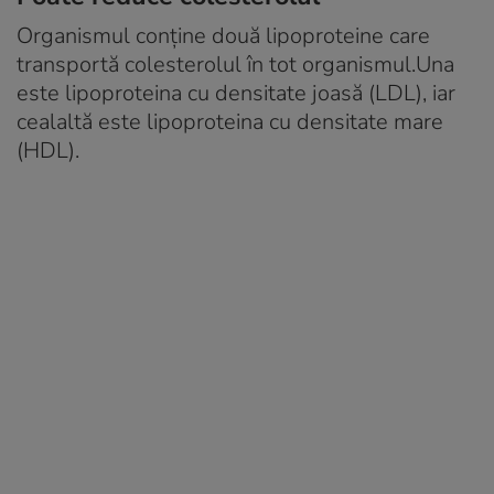
Organismul conține două lipoproteine care
transportă colesterolul în tot organismul.Una
este lipoproteina cu densitate joasă (LDL), iar
cealaltă este lipoproteina cu densitate mare
(HDL).