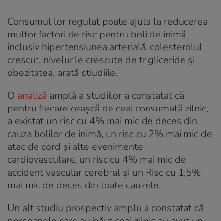
Consumul lor regulat poate ajuta la reducerea
multor factori de risc pentru boli de inimă,
inclusiv hipertensiunea arterială, colesterolul
crescut, nivelurile crescute de trigliceride și
obezitatea, arată stiudiile.
O
analiză
amplă a studiilor a constatat că
pentru fiecare ceașcă de ceai consumată zilnic,
a existat un risc cu 4% mai mic de deces din
cauza bolilor de inimă, un risc cu 2% mai mic de
atac de cord și alte evenimente
cardiovasculare, un risc cu 4% mai mic de
accident vascular cerebral și un Risc cu 1,5%
mai mic de deces din toate cauzele.
Un alt studiu prospectiv amplu a constatat că
persoanele care au băut ceai zilnic au avut un