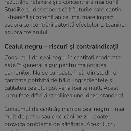
rezultând relaxare și o concentrare mai bună.
Studiile au descoperit că băuturile care conțin
L-teanină și cofeină au cel mai mare impact
asupra concentrării datorită efectelor L-teaninei
asupra creierului.
Ceaiul negru – riscuri și contraindicații
Consumul de ceai negru în cantități moderate
este în general sigur pentru majoritatea
oamenilor. Nu se cunoaște însă, din studii, o
cantitate potrivită de băut. Ingredientele și
calitatea ceaiului pot varia foarte mult. Acest
lucru face dificilă stabilirea unei doze standard.
Consumul de cantități mari de ceai negru – mai
mult de patru sau cinci căni pe zi – poate
provoca probleme de sănătate. Acest lucru