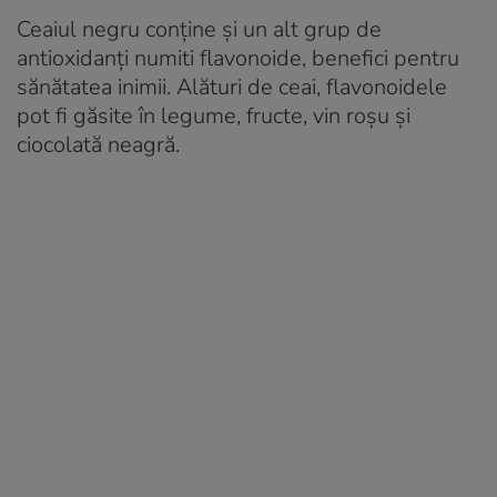
Ceaiul negru conține și un alt grup de
antioxidanți numiti flavonoide, benefici pentru
sănătatea inimii. Alături de ceai, flavonoidele
pot fi găsite în legume, fructe, vin roșu și
ciocolată neagră.