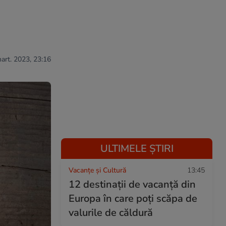
mart. 2023, 23:16
ULTIMELE ȘTIRI
Vacanțe și Cultură
13:45
12 destinații de vacanță din
Europa în care poți scăpa de
valurile de căldură