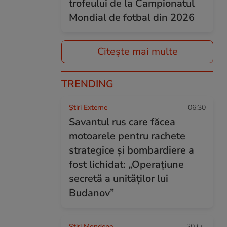
trofeului de la Campionatul
Mondial de fotbal din 2026
Citește mai multe
TRENDING
Știri Externe
06:30
Savantul rus care făcea
motoarele pentru rachete
strategice și bombardiere a
fost lichidat: „Operațiune
secretă a unităților lui
Budanov”
Stiri Mondene
20 iul.