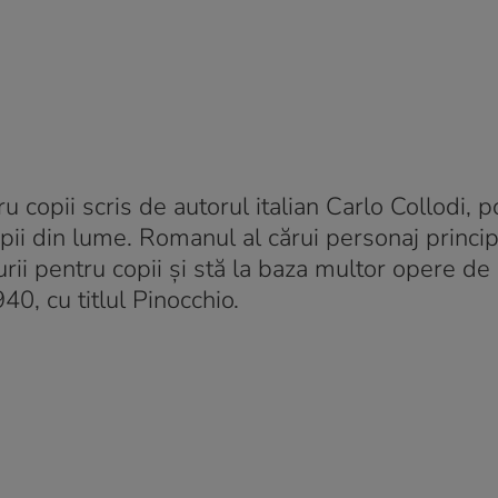
 copii scris de autorul italian Carlo Collodi, 
ii din lume. Romanul al cărui personaj princip
urii pentru copii și stă la baza multor opere de
40, cu titlul Pinocchio.