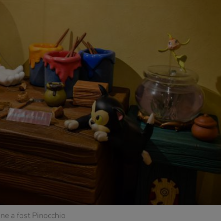
ne a fost Pinocchio