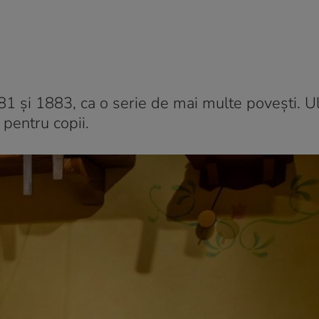
881 și 1883, ca o serie de mai multe povești. Ult
 pentru copii.