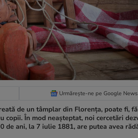
Urmărește-ne pe Google News
eată de un tâmplar din Florența, poate fi, fă
 copii. În mod neașteptat, noi cercetări dez
 de ani, la 7 iulie 1881, are putea avea rădă