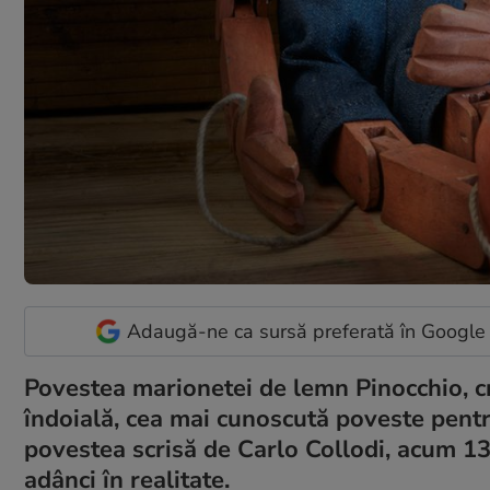
Adaugă-ne ca sursă preferată în Google
Povestea marionetei de lemn Pinocchio, cr
îndoială, cea mai cunoscută poveste pentru
povestea scrisă de Carlo Collodi, acum 130
adânci în realitate.