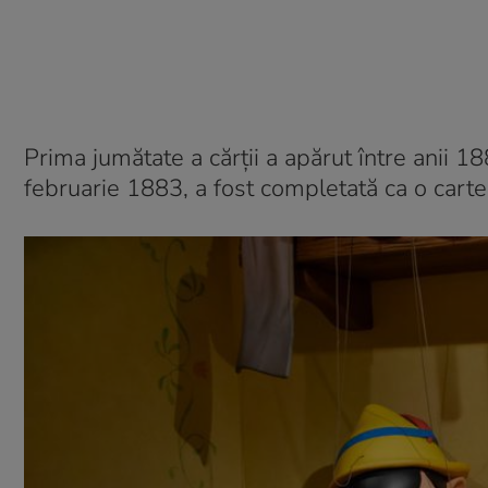
Prima jumătate a cărții a apărut între anii 1
februarie 1883, a fost completată ca o carte