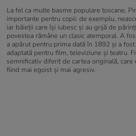
La fel ca multe basme populare toscane, Pino
importante pentru copii: de exemplu, neascu
iar băieții care își iubesc și au grijă de părinț
povestea rămâne un clasic atemporal. A fost
a apărut pentru prima dată în 1892 și a fost l
adaptată pentru film, televiziune și teatru.
semnificativ diferit de cartea originală, care
fiind mai egoist și mai agresiv.