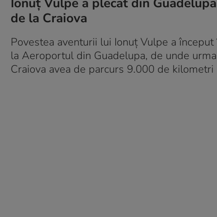
Ionuț Vulpe a plecat din Guadelupa
de la Craiova
Povestea aventurii lui Ionuț Vulpe a început
la Aeroportul din Guadelupa, de unde urma să
Craiova avea de parcurs 9.000 de kilometri c