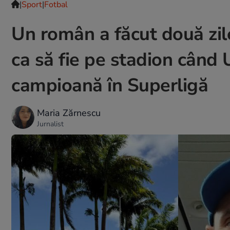
|
Sport
|
Fotbal
Un român a făcut două zil
ca să fie pe stadion când 
campioană în Superligă
Maria Zărnescu
Jurnalist