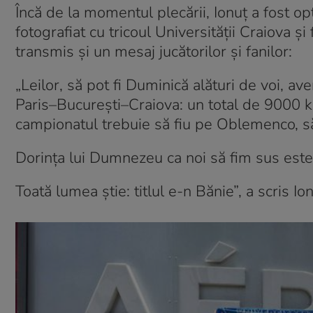
Încă de la momentul plecării, Ionuț a fost opti
fotografiat cu tricoul Universității Craiova și
transmis și un mesaj jucătorilor și fanilor:
„Leilor, să pot fi Duminică alături de voi,
Paris–București–Craiova: un total de 9000 k
campionatul trebuie să fiu pe Oblemenco, să 
Dorința lui Dumnezeu ca noi să fim sus este 
Toată lumea știe: titlul e-n Bănie”, a scris 