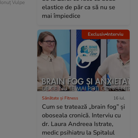
 Ionuț Vulpe
elastice de păr ca să nu se
mai împiedice
Exclusiv
Interviu
Sănătate și Fitness
16 iul.
Cum se tratează „brain fog” și
oboseala cronică. Interviu cu
dr. Laura Andreea Istrate,
medic psihiatru la Spitalul