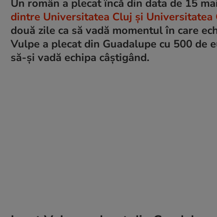
Un român a plecat încă din data de 15 mai 
dintre Universitatea Cluj și Universitatea
două zile ca să vadă momentul în care ech
Vulpe a plecat din Guadalupe cu 500 de eur
să-și vadă echipa câștigând.