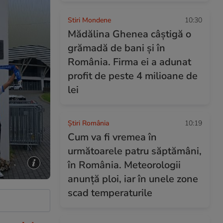
Stiri Mondene
10:30
Mădălina Ghenea câștigă o
grămadă de bani și în
România. Firma ei a adunat
profit de peste 4 milioane de
lei
Știri România
10:19
Cum va fi vremea în
următoarele patru săptămâni,
în România. Meteorologii
anunță ploi, iar în unele zone
scad temperaturile