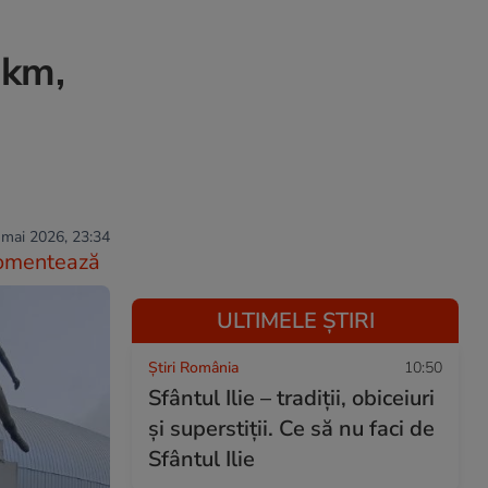
 km,
 mai 2026, 23:34
omentează
ULTIMELE ȘTIRI
Știri România
10:50
Sfântul Ilie – tradiții, obiceiuri
și superstiții. Ce să nu faci de
Sfântul Ilie