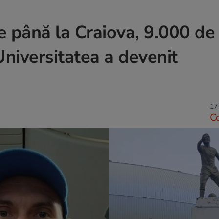
e până la Craiova, 9.000 de
Universitatea a devenit
17
C