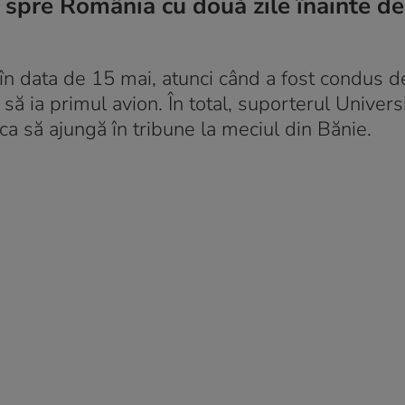
 spre România cu două zile înainte de
 în data de 15 mai, atunci când a fost condus d
 ia primul avion. În total, suporterul Universit
a să ajungă în tribune la meciul din Bănie.