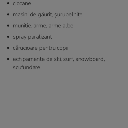
ciocane
mașini de găurit, șurubelnițe
muniție, arme, arme albe
spray paralizant
cărucioare pentru copii
echipamente de ski, surf, snowboard,
scufundare