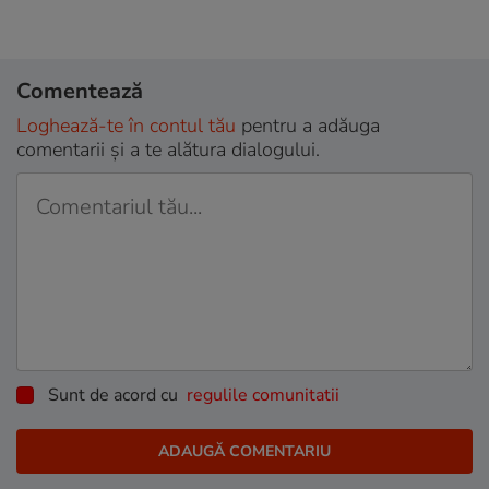
Comentează
Loghează-te în contul tău
pentru a adăuga
comentarii și a te alătura dialogului.
Sunt de acord cu
regulile comunitatii