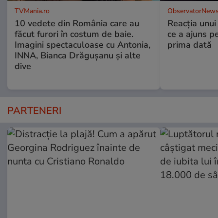
TVMania.ro
ObservatorNews
10 vedete din România care au
Reacția unui
făcut furori în costum de baie.
ce a ajuns p
Imagini spectaculoase cu Antonia,
prima dată
INNA, Bianca Drăgușanu și alte
dive
PARTENERI