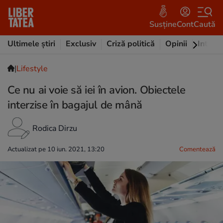
Susține
Cont
Caută
Ultimele știri
Exclusiv
Criză politică
Opinii
Intervi
|
Lifestyle
Ce nu ai voie să iei în avion. Obiectele
interzise în bagajul de mână
Rodica Dirzu
Actualizat pe 10 iun. 2021, 13:20
Comentează