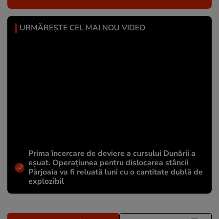
URMĂREȘTE CEL MAI NOU VIDEO
Prima încercare de deviere a cursului Dunării a
eșuat. Operațiunea pentru dislocarea stâncii
Pârjoaia va fi reluată luni cu o cantitate dublă de
explozibil