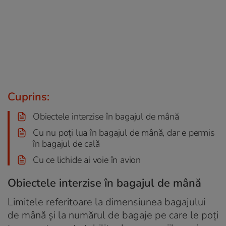
Cuprins:
Obiectele interzise în bagajul de mână
Cu nu poți lua în bagajul de mână, dar e permis
în bagajul de cală
Cu ce lichide ai voie în avion
Obiectele interzise în bagajul de mână
Limitele referitoare la dimensiunea bagajului
de mână și la numărul de bagaje pe care le poți