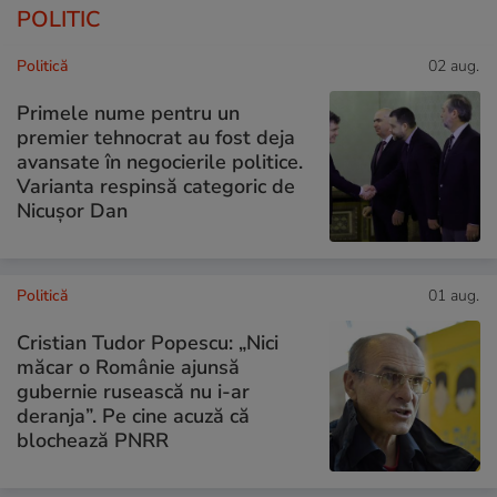
POLITIC
Politică
02 aug.
Primele nume pentru un
premier tehnocrat au fost deja
avansate în negocierile politice.
Varianta respinsă categoric de
Nicușor Dan
Politică
01 aug.
Cristian Tudor Popescu: „Nici
măcar o Românie ajunsă
gubernie rusească nu i-ar
deranja”. Pe cine acuză că
blochează PNRR