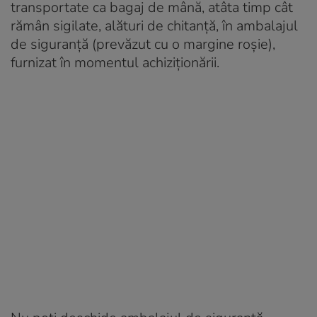
transportate ca bagaj de mână, atâta timp cât
rămân sigilate, alături de chitanță, în ambalajul
de siguranță (prevăzut cu o margine roșie),
furnizat în momentul achiziționării.