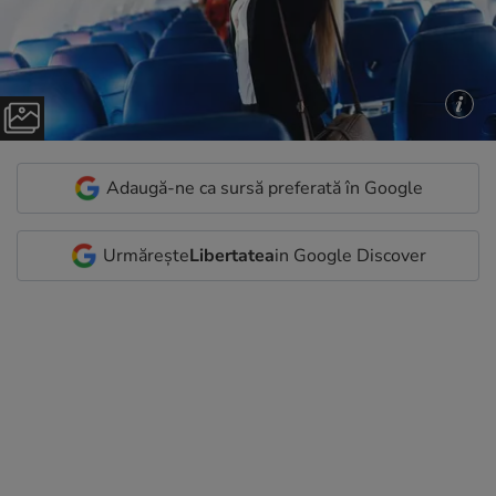
Adaugă-ne ca sursă preferată în Google
Urmărește
Libertatea
in Google Discover