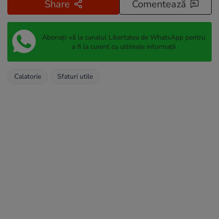
Share
Comentează
Abonați-vă la canalul Libertatea de WhatsApp pentru
a fi la curent cu ultimele informații
Calatorie
Sfaturi utile