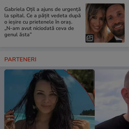
Gabriela Oțil a ajuns de urgență
la spital. Ce a pățit vedeta după
o ieșire cu prietenele în oraș.
„N-am avut niciodată ceva de
genul ăsta”
PARTENERI