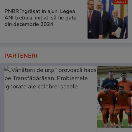
Analiză
PNRR îngrășat în ajun. Legea
ANI trebuia, inițial, să fie gata
din decembrie 2024
PARTENERI