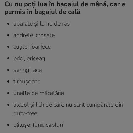
Cu nu poți lua în bagajul de mână, dar e
permis în bagajul de cală
aparate și lame de ras
andrele, croșete
cuțite, foarfece
brici, briceag
seringi, ace
tirbușoane
unelte de măcelărie
alcool și lichide care nu sunt cumpărate din
duty-free
cătușe, funii, cabluri