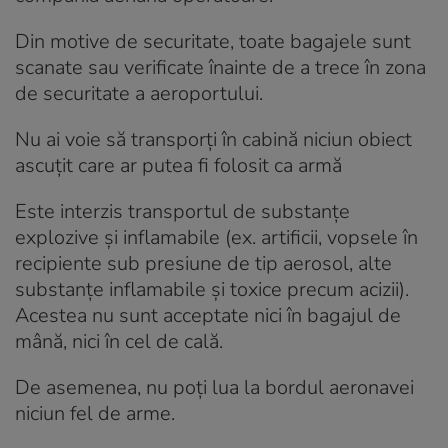
Din motive de securitate, toate bagajele sunt
scanate sau verificate înainte de a trece în zona
de securitate a aeroportului.
Nu ai voie să transporți în cabină niciun obiect
ascuțit care ar putea fi folosit ca armă
Este interzis transportul de substanțe
explozive și inflamabile (ex. artificii, vopsele în
recipiente sub presiune de tip aerosol, alte
substanțe inflamabile și toxice precum acizii).
Acestea nu sunt acceptate nici în bagajul de
mână, nici în cel de cală.
De asemenea, nu poți lua la bordul aeronavei
niciun fel de arme.