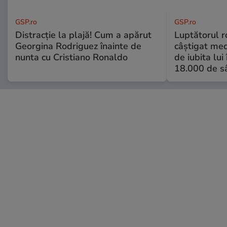
GSP.ro
GSP.ro
Distracție la plajă! Cum a apărut
Luptătorul 
Georgina Rodriguez înainte de
câștigat meci
nunta cu Cristiano Ronaldo
de iubita lui
18.000 de s